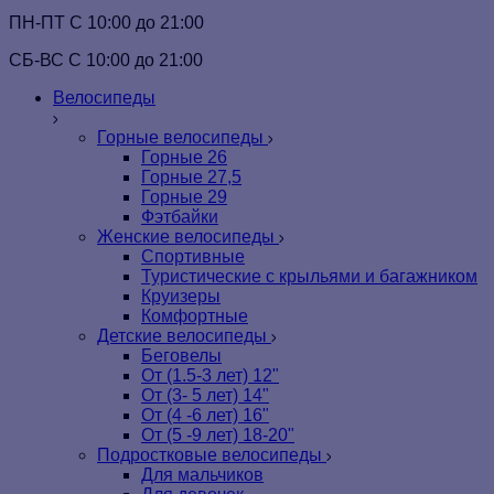
ПН-ПТ C 10:00 до 21:00
СБ-ВС С 10:00 до 21:00
Велосипеды
Горные велосипеды
Горные 26
Горные 27,5
Горные 29
Фэтбайки
Женские велосипеды
Спортивные
Туристические с крыльями и багажником
Круизеры
Комфортные
Детские велосипеды
Беговелы
От (1.5-3 лет) 12"
От (3- 5 лет) 14"
От (4 -6 лет) 16"
От (5 -9 лет) 18-20"
Подростковые велосипеды
Для мальчиков