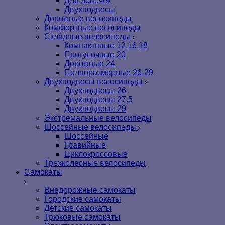
Для девочек
Двухподвесы
Дорожные велосипеды
Комфортные велосипеды
Складные велосипеды
Компактнные 12,16,18
Прогулочные 20
Дорожные 24
Полноразмерные 26-29
Двухподвесы велосипеды
Двухподвесы 26
Двухподвесы 27.5
Двухподвесы 29
Экстремальные велосипеды
Шоссейные велосипеды
Шоссейные
Гравийные
Циклокроссовые
Трехколесные велосипеды
Самокаты
Внедорожные самокаты
Городские самокаты
Детские самокаты
Трюковые самокаты