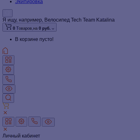
Экипировка
Я ищу, например,
Велосипед Tech Team Katalina
0
Tоваров,
на
0 руб.
В корзине пусто!
Личный кабинет