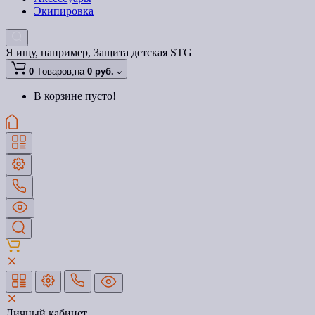
Экипировка
Я ищу, например,
Защита детская STG
0
Tоваров,
на
0 руб.
В корзине пусто!
Личный кабинет