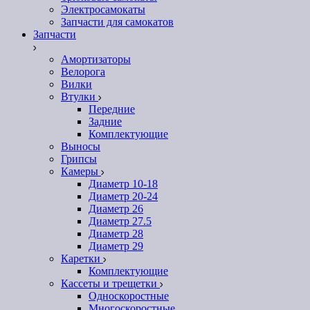
Электросамокаты
Запчасти для самокатов
Запчасти
Амортизаторы
Велорога
Вилки
Втулки
Передние
Задние
Комплектующие
Выносы
Грипсы
Камеры
Диаметр 10-18
Диаметр 20-24
Диаметр 26
Диаметр 27.5
Диаметр 28
Диаметр 29
Каретки
Комплектующие
Кассеты и трещетки
Односкоростные
Многоскоростные