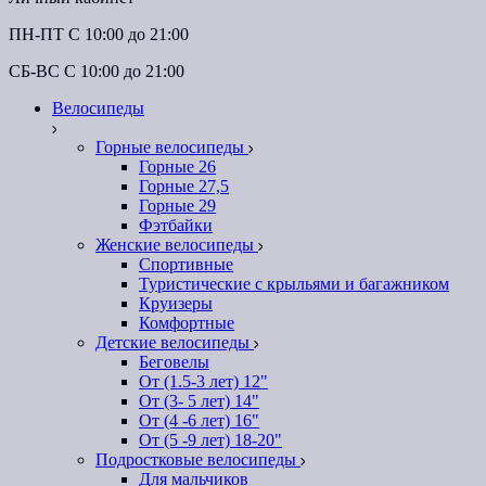
ПН-ПТ C 10:00 до 21:00
СБ-ВС С 10:00 до 21:00
Велосипеды
Горные велосипеды
Горные 26
Горные 27,5
Горные 29
Фэтбайки
Женские велосипеды
Спортивные
Туристические с крыльями и багажником
Круизеры
Комфортные
Детские велосипеды
Беговелы
От (1.5-3 лет) 12"
От (3- 5 лет) 14"
От (4 -6 лет) 16"
От (5 -9 лет) 18-20"
Подростковые велосипеды
Для мальчиков