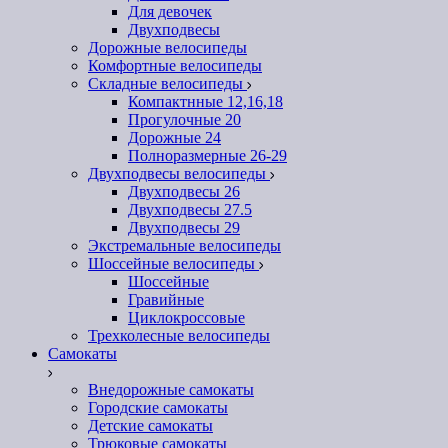
Для девочек
Двухподвесы
Дорожные велосипеды
Комфортные велосипеды
Складные велосипеды
Компактнные 12,16,18
Прогулочные 20
Дорожные 24
Полноразмерные 26-29
Двухподвесы велосипеды
Двухподвесы 26
Двухподвесы 27.5
Двухподвесы 29
Экстремальные велосипеды
Шоссейные велосипеды
Шоссейные
Гравийные
Циклокроссовые
Трехколесные велосипеды
Самокаты
Внедорожные самокаты
Городские самокаты
Детские самокаты
Трюковые самокаты