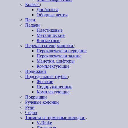
Колеса
Доп/колеса
Ободные ленты
Пеги
Педали
Пластиковые
Металические
Контактные
Переключатели,манетки
Переключатели передние
Переключатели задние
Манетки, шифтеры
Комплектующие
Подножки
Подседельные трубы
Жесткие
Подпружиненные
Комплектующие
Покрышки
Рулевые колонки
Рули
Сёдла
Тормоза и тормозные колодки
V-Brake
Дисковые