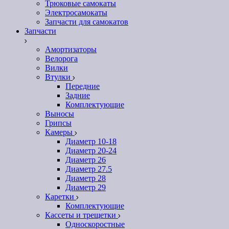
Трюковые самокаты
Электросамокаты
Запчасти для самокатов
Запчасти
Амортизаторы
Велорога
Вилки
Втулки
Передние
Задние
Комплектующие
Выносы
Грипсы
Камеры
Диаметр 10-18
Диаметр 20-24
Диаметр 26
Диаметр 27.5
Диаметр 28
Диаметр 29
Каретки
Комплектующие
Кассеты и трещетки
Односкоростные