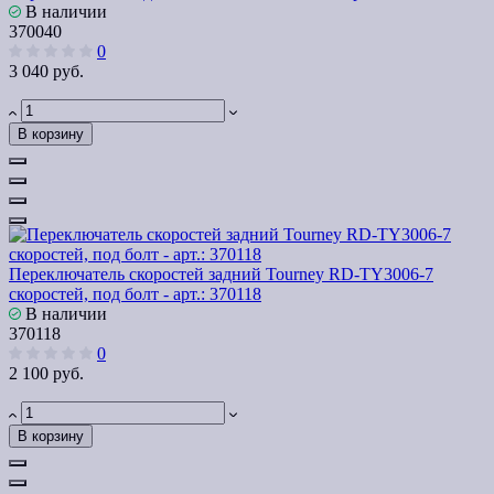
В наличии
370040
0
3 040 руб.
В корзину
Переключатель скоростей задний Tourney RD-TY3006-7
скоростей, под болт - арт.: 370118
В наличии
370118
0
2 100 руб.
В корзину