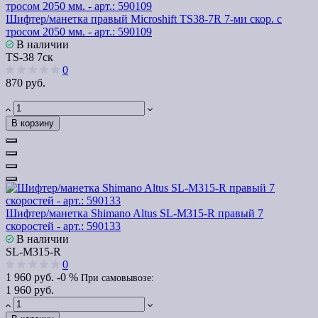
Шифтер/манетка правый Microshift TS38-7R 7-ми скор. с
тросом 2050 мм. - арт.: 590109
В наличии
TS-38 7ск
0
870 руб.
В корзину
Шифтер/манетка Shimano Altus SL-M315-R правый 7
скоростей - арт.: 590133
В наличии
SL-M315-R
0
1 960 руб.
-0 %
При самовывозе:
1 960 руб.