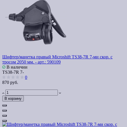
Шифтер/манетка правый Microshift TS38-7R 7-ми скор. с
тросом 2050 мм. - арт.: 590109
В наличии
TS38-7R 7-
0
870 руб.
В корзину