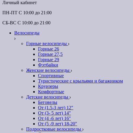
Личный кабинет
ПН-ПТ C 10:00 до 21:00
СБ-ВС С 10:00 до 21:00
Велосипеды
Горные велосипеды
Горные 26
Горные 27,5
Горные 29
Фэтбайки
Женские велосипеды
Спортивные
Туристические с крыльями и багажником
Круизеры
Комфортные
Детские велосипеды
Беговелы
От (1.5-3 лет) 12"
От (3- 5 лет) 14"
От (4 -6 лет) 16"
От (5 -9 лет) 18-20"
Подростковые велосипеды