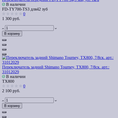
В наличии
FD-TY700-TS3 для42 зуб
0
1 300 руб.
В корзину
Переключатель задний Shimano Tourney, TX800, 7/8ск. арт.:
31012029
В наличии
TX800
0
2 100 руб.
В корзину