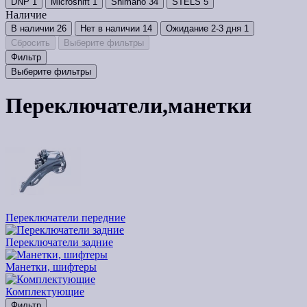
DNP
1
Microshift
1
Shimano
34
STELS
5
Наличие
В наличии
26
Нет в наличии
14
Ожидание 2-3 дня
1
Сбросить
Выберите фильтры
Фильтр
Выберите фильтры
Переключатели,манетки
Переключатели передние
Переключатели задние
Манетки, шифтеры
Комплектующие
Фильтр