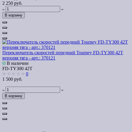
2 250 руб.
В корзину
Переключатель скоростей передний Tourney FD-TY300 42T
верхняя тяга - арт.: 370121
В наличии
FD-TY300 42T
0
1 500 руб.
В корзину