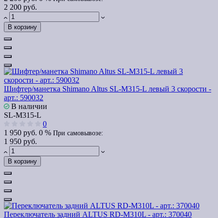
2 200 руб.
В корзину
Шифтер/манетка Shimano Altus SL-M315-L левый 3 скорости -
арт.: 590032
В наличии
SL-M315-L
0
1 950 руб.
0 %
При самовывозе:
1 950 руб.
В корзину
Переключатель задний ALTUS RD-M310L - арт.: 370040