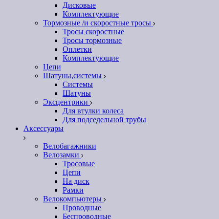
Дисковые
Комплектующие
Тормозные /и скоростные тросы
Тросы скоростные
Тросы тормозные
Оплетки
Комплектующие
Цепи
Шатуны,системы
Системы
Шатуны
Эксцентрики
Для втулки колеса
Для подседельной трубы
Аксессуары
Велобагажники
Велозамки
Тросовые
Цепи
На диск
Рамки
Велокомпьютеры
Проводные
Беспроводные