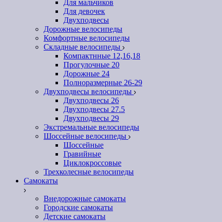
Для мальчиков
Для девочек
Двухподвесы
Дорожные велосипеды
Комфортные велосипеды
Складные велосипеды
Компактнные 12,16,18
Прогулочные 20
Дорожные 24
Полноразмерные 26-29
Двухподвесы велосипеды
Двухподвесы 26
Двухподвесы 27.5
Двухподвесы 29
Экстремальные велосипеды
Шоссейные велосипеды
Шоссейные
Гравийные
Циклокроссовые
Трехколесные велосипеды
Самокаты
Внедорожные самокаты
Городские самокаты
Детские самокаты