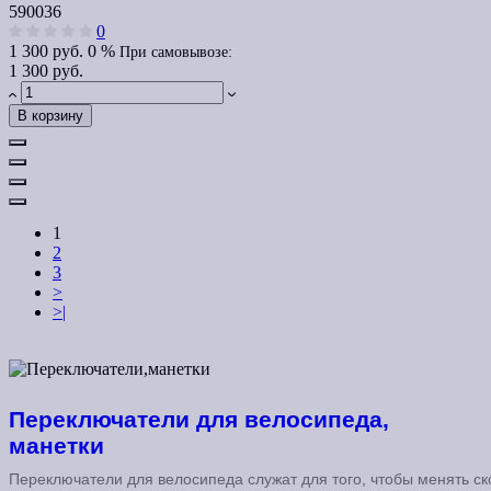
590036
0
1 300 руб.
0 %
При самовывозе:
1 300 руб.
В корзину
1
2
3
>
>|
Переключатели для велосипеда,
манетки
Переключатели для велосипеда служат для того, чтобы менять ск