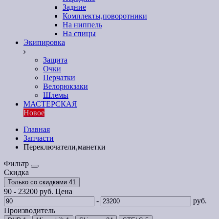
Задние
Комплекты,поворотники
На ниппель
На спицы
Экипировка
Защита
Очки
Перчатки
Велорюкзаки
Шлемы
МАСТЕРСКАЯ
Новое
Главная
Запчасти
Переключатели,манетки
Фильтр
Скидка
Только со cкидками
41
90
-
23200
руб.
Цена
-
руб.
Производитель