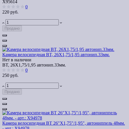
Х95614
0
220 руб.
Продано
Камера велосипедная BT, 26X1,75/1,95 автонип.33мм.
Нет в наличии
BT, 26X1,75/1,95 автонип.33мм.
0
250 руб.
Продано
Камера велосипедная BT 26"Х1,75"/1,95", автониппель 48мм.
- арт.: Х94978