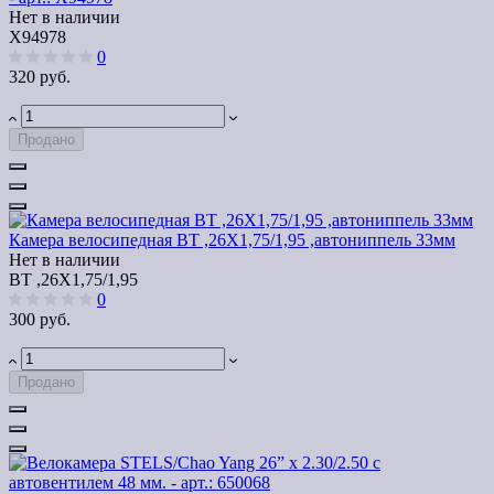
Нет в наличии
Х94978
0
320 руб.
Продано
Камера велосипедная BT ,26Х1,75/1,95 ,автониппель 33мм
Нет в наличии
BT ,26Х1,75/1,95
0
300 руб.
Продано