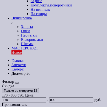
Задние
Комплекты,поворотники
На ниппель
На спицы
Экипировка
Защита
Очки
Перчатки
Велорюкзаки
Шлемы
МАСТЕРСКАЯ
Новое
Главная
Запчасти
Камеры
Диаметр 26
Фильтр
Скидка
Только со cкидками
13
170
-
800
руб.
Цена
-
руб.
Производитель