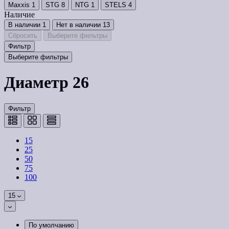
Maxxis
1
STG
8
NTG
1
STELS
4
Наличие
В наличии
1
Нет в наличии
13
Сбросить
Выберите фильтры
Фильтр
Выберите фильтры
Диаметр 26
Фильтр
15
25
50
75
100
15
По умолчанию