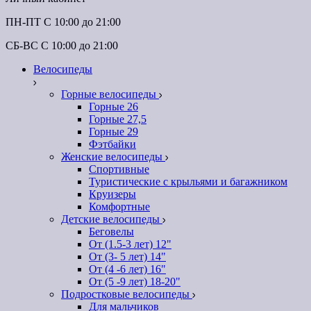
ПН-ПТ C 10:00 до 21:00
СБ-ВС С 10:00 до 21:00
Велосипеды
Горные велосипеды
Горные 26
Горные 27,5
Горные 29
Фэтбайки
Женские велосипеды
Спортивные
Туристические с крыльями и багажником
Круизеры
Комфортные
Детские велосипеды
Беговелы
От (1.5-3 лет) 12"
От (3- 5 лет) 14"
От (4 -6 лет) 16"
От (5 -9 лет) 18-20"
Подростковые велосипеды
Для мальчиков