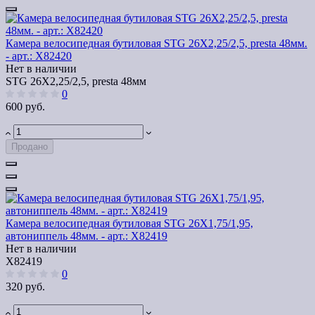
Камера велосипедная бутиловая STG 26Х2,25/2,5, presta 48мм.
- арт.: Х82420
Нет в наличии
STG 26Х2,25/2,5, presta 48мм
0
600 руб.
Продано
Камера велосипедная бутиловая STG 26Х1,75/1,95,
автониппель 48мм. - арт.: Х82419
Нет в наличии
Х82419
0
320 руб.