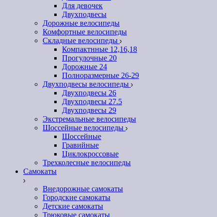
Для девочек
Двухподвесы
Дорожные велосипеды
Комфортные велосипеды
Складные велосипеды
Компактнные 12,16,18
Прогулочные 20
Дорожные 24
Полноразмерные 26-29
Двухподвесы велосипеды
Двухподвесы 26
Двухподвесы 27.5
Двухподвесы 29
Экстремальные велосипеды
Шоссейные велосипеды
Шоссейные
Гравийные
Циклокроссовые
Трехколесные велосипеды
Самокаты
Внедорожные самокаты
Городские самокаты
Детские самокаты
Трюковые самокаты