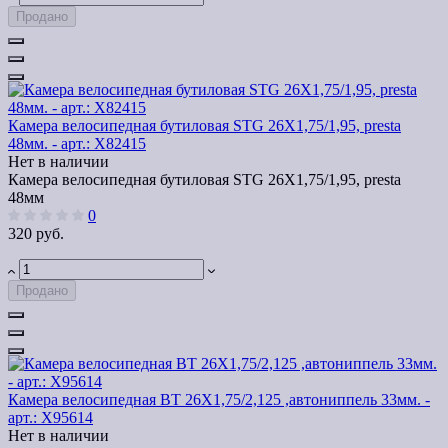
Продано
Камера велосипедная бутиловая STG 26Х1,75/1,95, presta
48мм. - арт.: Х82415
Нет в наличии
Камера велосипедная бутиловая STG 26Х1,75/1,95, presta
48мм
0
320 руб.
Продано
Камера велосипедная BТ 26Х1,75/2,125 ,автониппель 33мм. -
арт.: Х95614
Нет в наличии