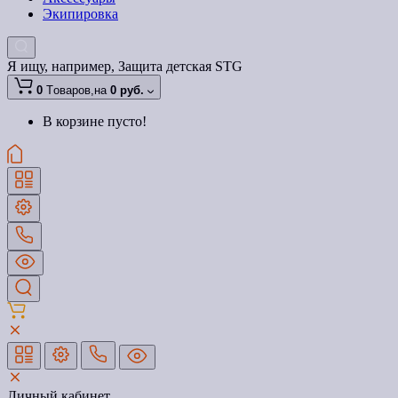
Экипировка
Я ищу, например,
Защита детская STG
0
Tоваров,
на
0 руб.
В корзине пусто!
Личный кабинет