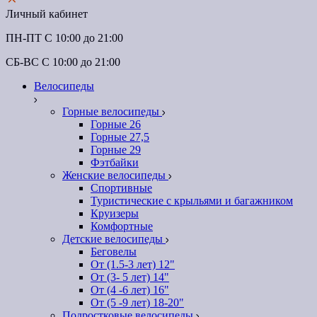
Личный кабинет
ПН-ПТ C 10:00 до 21:00
СБ-ВС С 10:00 до 21:00
Велосипеды
Горные велосипеды
Горные 26
Горные 27,5
Горные 29
Фэтбайки
Женские велосипеды
Спортивные
Туристические с крыльями и багажником
Круизеры
Комфортные
Детские велосипеды
Беговелы
От (1.5-3 лет) 12"
От (3- 5 лет) 14"
От (4 -6 лет) 16"
От (5 -9 лет) 18-20"
Подростковые велосипеды