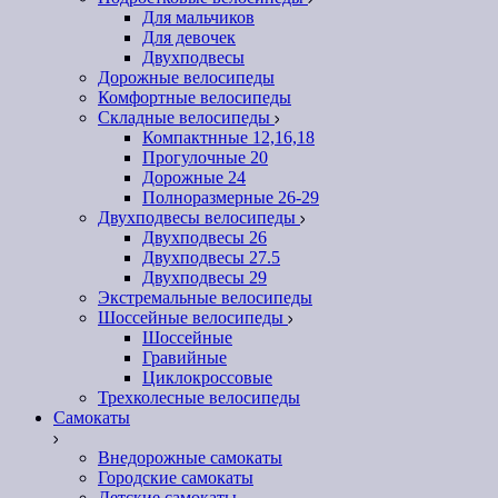
Для мальчиков
Для девочек
Двухподвесы
Дорожные велосипеды
Комфортные велосипеды
Складные велосипеды
Компактнные 12,16,18
Прогулочные 20
Дорожные 24
Полноразмерные 26-29
Двухподвесы велосипеды
Двухподвесы 26
Двухподвесы 27.5
Двухподвесы 29
Экстремальные велосипеды
Шоссейные велосипеды
Шоссейные
Гравийные
Циклокроссовые
Трехколесные велосипеды
Самокаты
Внедорожные самокаты
Городские самокаты
Детские самокаты