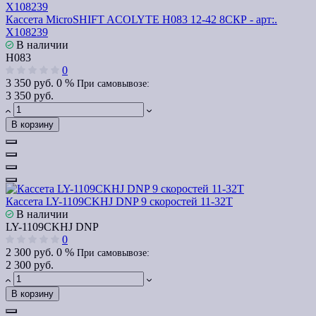
Кассета MicroSHIFT ACOLYTE H083 12-42 8СКР - арт:.
Х108239
В наличии
H083
0
3 350 руб.
0 %
При самовывозе:
3 350 руб.
В корзину
Кассета LY-1109CKHJ DNP 9 скоростей 11-32T
В наличии
LY-1109CKHJ DNP
0
2 300 руб.
0 %
При самовывозе:
2 300 руб.
В корзину