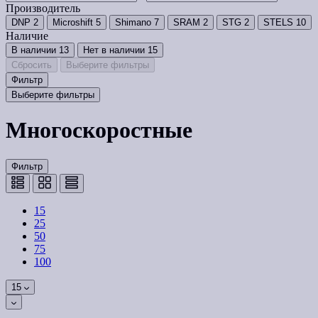
Производитель
DNP
2
Microshift
5
Shimano
7
SRAM
2
STG
2
STELS
10
Наличие
В наличии
13
Нет в наличии
15
Сбросить
Выберите фильтры
Фильтр
Выберите фильтры
Многоскоростные
Фильтр
15
25
50
75
100
15