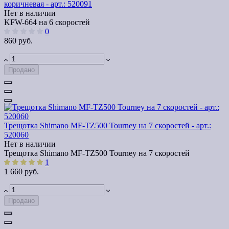
коричневая - арт.: 520091
Нет в наличии
KFW-664 на 6 скоростей
0
860 руб.
Продано
Трещотка Shimano MF-TZ500 Tourney на 7 скоростей - арт.:
520060
Нет в наличии
Трещотка Shimano MF-TZ500 Tourney на 7 скоростей
1
1 660 руб.
Продано