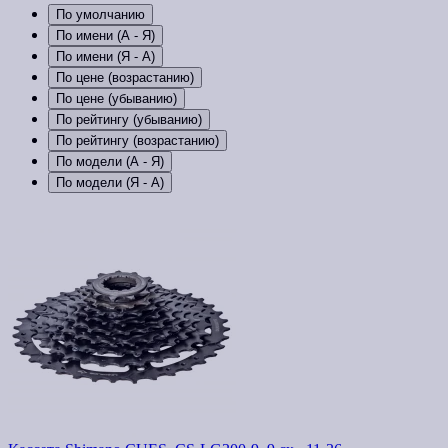
По умолчанию
По имени (A - Я)
По имени (Я - A)
По цене (возрастанию)
По цене (убыванию)
По рейтингу (убыванию)
По рейтингу (возрастанию)
По модели (A - Я)
По модели (Я - A)