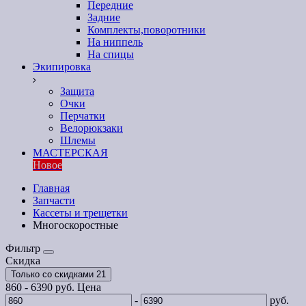
Передние
Задние
Комплекты,поворотники
На ниппель
На спицы
Экипировка
Защита
Очки
Перчатки
Велорюкзаки
Шлемы
МАСТЕРСКАЯ
Новое
Главная
Запчасти
Кассеты и трещетки
Многоскоростные
Фильтр
Скидка
Только со cкидками
21
860
-
6390
руб.
Цена
-
руб.