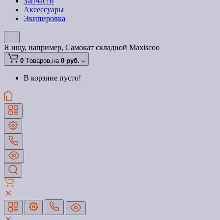
Запчасти
Аксессуары
Экипировка
Я ищу, например,
Самокат складной Maxiscoo
0
Tоваров,
на
0 руб.
В корзине пусто!