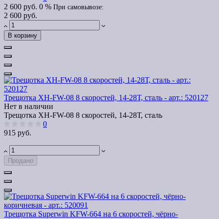
2 600 руб.
0 %
При самовывозе:
2 600 руб.
В корзину
Трещотка XH-FW-08 8 скоростей, 14-28Т, сталь - арт.: 520127
Нет в наличии
Трещотка XH-FW-08 8 скоростей, 14-28Т, сталь
0
915 руб.
Продано
Трещотка Superwin KFW-664 на 6 скоростей, чёрно-