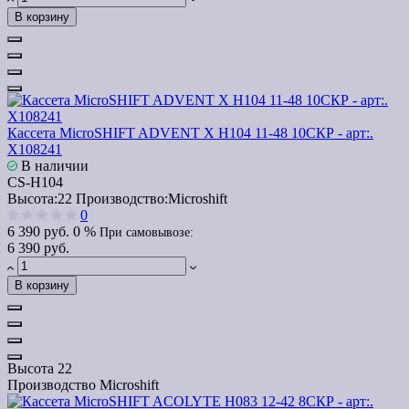
В корзину
Кассета MicroSHIFT ADVENT X H104 11-48 10СКР - арт:.
Х108241
В наличии
CS-H104
Высота:
22
Производство:
Microshift
0
6 390 руб.
0 %
При самовывозе:
6 390 руб.
В корзину
Высота
22
Производство
Microshift