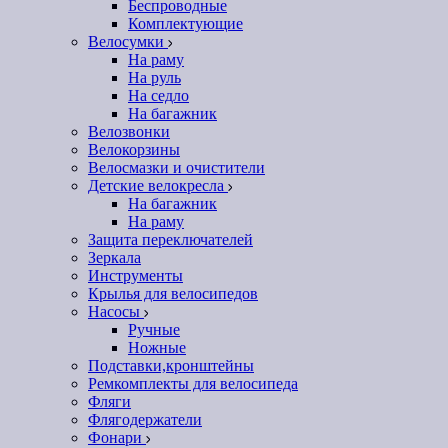
Беспроводные
Комплектующие
Велосумки
На раму
На руль
На седло
На багажник
Велозвонки
Велокорзины
Велосмазки и очистители
Детские велокресла
На багажник
На раму
Защита переключателей
Зеркала
Инструменты
Крылья для велосипедов
Насосы
Ручные
Ножные
Подставки,кронштейны
Ремкомплекты для велосипеда
Фляги
Флягодержатели
Фонари