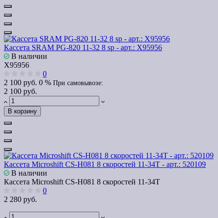
Кассета SRAM PG-820 11-32 8 sp - арт.: Х95956
В наличии
Х95956
0
2 100 руб.
0 %
При самовывозе:
2 100 руб.
В корзину
Кассета Microshift CS-H081 8 скоростей 11-34T - арт.: 520109
В наличии
Кассета Microshift CS-H081 8 скоростей 11-34T
0
2 280 руб.