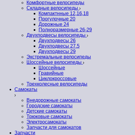
Комфортные велосипеды
Складные велосипеды
Компактнные 12,16,18
Прогулочные 20
Дорожные 24
Полноразмерные 26-29
Двухподвесы велосипеды
Двухподвесы 26
Двухподвесы 27.5
Двухподвесы 29
Экстремальные велосипеды
Шоссейные велосипеды
Шоссейные
Гравийные
Циклокроссовые
Трехколесные велосипеды
Самокаты
Внедорожные самокаты
Городские самокаты
Детские самокаты
Трюковые самокаты
Электросамокаты
Запчасти для самокатов
Запчасти