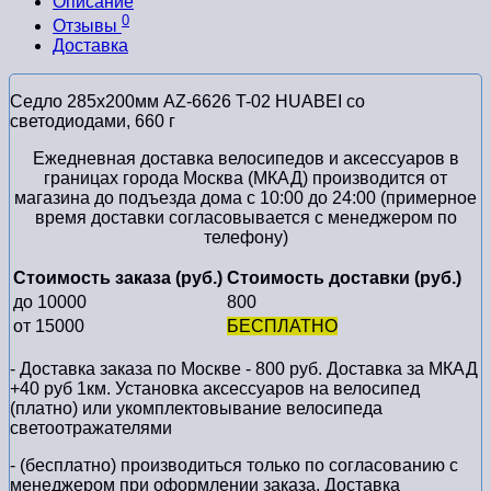
Описание
0
Отзывы
Доставка
Седло 285x200мм AZ-6626 T-02 HUABEI со
светодиодами, 660 г
Ежедневная доставка велосипедов и аксессуаров в
границах города Москва (МКАД) производится от
магазина до подъезда дома с 10:00 до 24:00 (примерное
время доставки согласовывается с менеджером по
телефону)
Стоимость заказа (руб.)
Стоимость доставки (руб.)
до 10000
800
от 15000
БЕСПЛАТНО
- Доставка заказа по Москве - 800 руб. Доставка за МКАД
+40 руб 1км. Установка аксессуаров на велосипед
(платно) или укомплектовывание велосипеда
светоотражателями
- (бесплатно) производиться только по cогласованию с
менеджером при оформлении заказа. Доставка