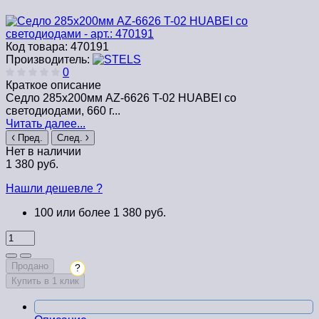
Код товара:
470191
Производитель:
0
Краткое описание
Седло 285x200мм AZ-6626 T-02 HUABEI со
светодиодами, 660 г...
Читать далее...
Пред.
След.
Нет в наличии
1 380 руб.
Нашли дешевле ?
100 или более 1 380 руб.
Продано
?
Купить в 1 клик