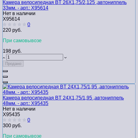
Камера велосипедная BТ 26Х1,75/2,125 ,автониппель
33мм. - арт.: Х95614
Нет в наличии
Х95614
0
220 руб.
При самовывозе
198 руб.
Продано
Камера велосипедная BТ 24Х1,75/1,95 ,автониппель
48мм. - арт.: Х95435
Нет в наличии
Х95435
0
300 руб.
При самовывозе