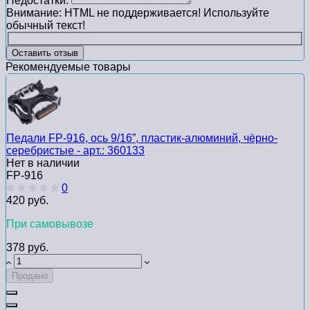
Недостатки:
Внимание:
HTML не поддерживается! Используйте
обычный текст!
Оставить отзыв
Рекомендуемые товары
Педали FP-916, ось 9/16”, пластик-алюминий, чёрно-
серебристые - арт.: 360133
Нет в наличии
FP-916
0
420 руб.
При самовывозе
378 руб.
Продано