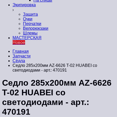
На спицы
Экипировка
Защита
Очки
Перчатки
Велорюкзаки
Шлемы
МАСТЕРСКАЯ
Новое
Главная
Запчасти
Сёдла
Седло 285x200мм AZ-6626 T-02 HUABEI со
светодиодами - арт.: 470191
Седло 285x200мм AZ-6626
T-02 HUABEI со
светодиодами - арт.:
470191