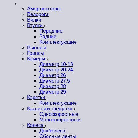
Амортизаторы
Велорога
Вилки
Втулки
Передние
Задние
Комплектующие
Выносы
Грипсы
Камеры
Диаметр 10-18
Диаметр 20-24
Диаметр 26
Диаметр 27.5
Диаметр 28
Диаметр 29
Каретки
Комплектующие
Кассеты и трещетки
Односкоростные
Многоскоростные
Колеса
Доп/колеса
Ободные ленты