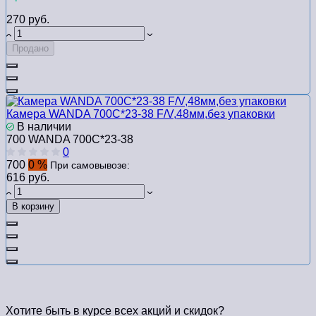
270 руб.
Продано
Камера WANDA 700C*23-38 F/V,48мм,без упаковки
В наличии
700 WANDA 700C*23-38
0
700
0 %
При самовывозе:
616 руб.
В корзину
Хотите быть в курсе всех акций и скидок?