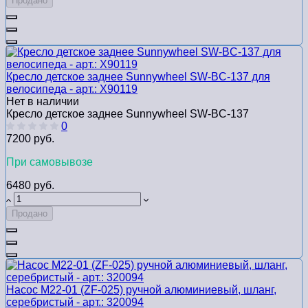
Продано
Кресло детское заднее Sunnywheel SW-BC-137 для
велосипедa - арт.: Х90119
Нет в наличии
Кресло детское заднее Sunnywheel SW-BC-137
0
7200 руб.
При самовывозе
6480 руб.
Продано
Насос M22-01 (ZF-025) ручной алюминиевый, шланг,
серебристый - арт.: 320094