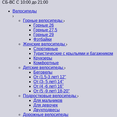
СБ-ВС С 10:00 до 21:00
Велосипеды
Горные велосипеды
Горные 26
Горные 27,5
Горные 29
Фэтбайки
Женские велосипеды
Спортивные
Туристические с крыльями и багажником
Круизеры
Комфортные
Детские велосипеды
Беговелы
От (1.5-3 лет) 12"
От (3- 5 лет) 14"
От (4 -6 лет) 16"
От (5 -9 лет) 18-20"
Подростковые велосипеды
Для мальчиков
Для девочек
Двухподвесы
Дорожные велосипеды