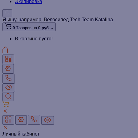
Экипировка
Я ищу, например,
Велосипед Tech Team Katalina
0
Tоваров,
на
0 руб.
В корзине пусто!
Личный кабинет