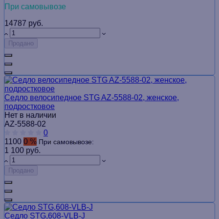
При самовывозе
14787 руб.
Продано
Седло велосипедное STG AZ-5588-02, женское,
подростковое
Нет в наличии
AZ-5588-02
0
1100
0 %
При самовывозе:
1 100 руб.
Продано
Седло STG,608-VLB-J