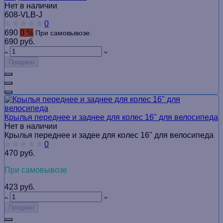
Нет в наличии
608-VLB-J
0
690
0 %
При самовывозе:
690 руб.
Продано
Крылья переднее и заднее для колес 16" для велосипедa
Нет в наличии
Крылья переднее и задее для колес 16" для велосипедa
0
470 руб.
При самовывозе
423 руб.
Продано