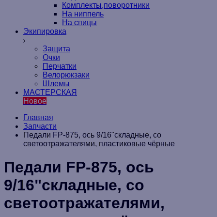
Комплекты,поворотники
На ниппель
На спицы
Экипировка
Защита
Очки
Перчатки
Велорюкзаки
Шлемы
МАСТЕРСКАЯ
Новое
Главная
Запчасти
Педали FP-875, ось 9/16"складные, со
светоотражателями, пластиковые чёрные
Педали FP-875, ось
9/16"складные, со
светоотражателями,