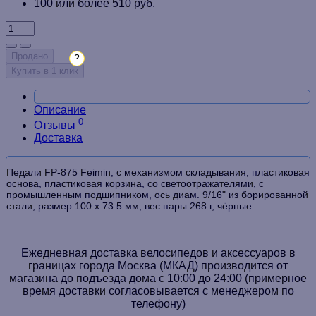
100 или более 510 руб.
Продано
?
Купить в 1 клик
Описание
0
Отзывы
Доставка
Педали FP-875 Feimin, с механизмом складывания, пластиковая
основа, пластиковая корзина, со светоотражателями, с
промышленным подшипником, ось диам. 9/16" из борированной
стали, размер 100 х 73.5 мм, вес пары 268 г, чёрные
Ежедневная доставка велосипедов и аксессуаров в
границах города Москва (МКАД) производится от
магазина до подъезда дома с 10:00 до 24:00 (примерное
время доставки согласовывается с менеджером по
телефону)