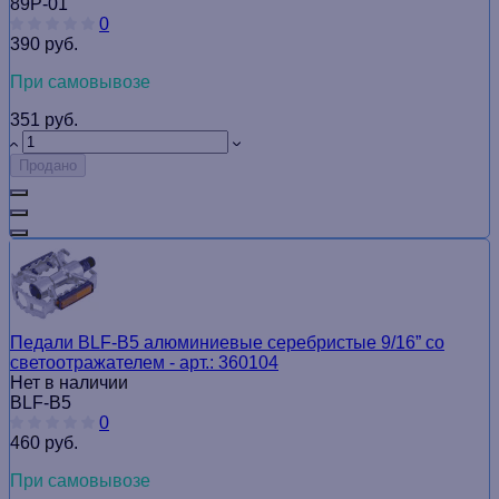
89P-01
0
390 руб.
При самовывозе
351 руб.
Продано
Педали BLF-B5 алюминиевые серебристые 9/16” со
светоотражателем - арт.: 360104
Нет в наличии
BLF-B5
0
460 руб.
При самовывозе