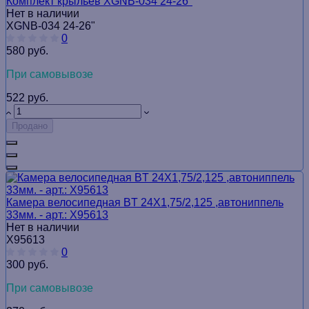
Комплект крыльев XGNB-034 24-26ʺ
Нет в наличии
XGNB-034 24-26ʺ
0
580 руб.
При самовывозе
522 руб.
Продано
Камера велосипедная BТ 24Х1,75/2,125 ,автониппель
33мм. - арт.: Х95613
Нет в наличии
Х95613
0
300 руб.
При самовывозе