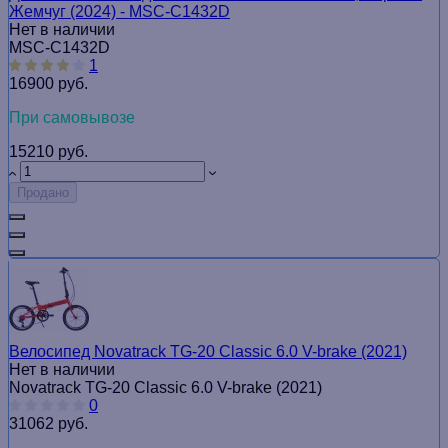
Жемчуг (2024) - MSC-С1432D
Нет в наличии
MSC-С1432D
1
16900 руб.
При самовывозе
15210 руб.
Продано
Велосипед Novatrack TG-20 Classic 6.0 V-brake (2021)
Нет в наличии
Novatrack TG-20 Classic 6.0 V-brake (2021)
0
31062 руб.