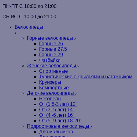
ПН-ПТ C 10:00 до 21:00
СБ-ВС С 10:00 до 21:00
Велосипеды
Горные велосипеды
Горные 26
Горные 27,5
Горные 29
Фэтбайки
Женские велосипеды
Спортивные
Туристические с крыльями и багажником
Круизеры
Комфортные
Детские велосипеды
Беговелы
От (1.5-3 лет) 12"
От (3- 5 лет) 14"
От (4 -6 лет) 16"
От (5 -9 лет) 18-20"
Подростковые велосипеды
Для мальчиков