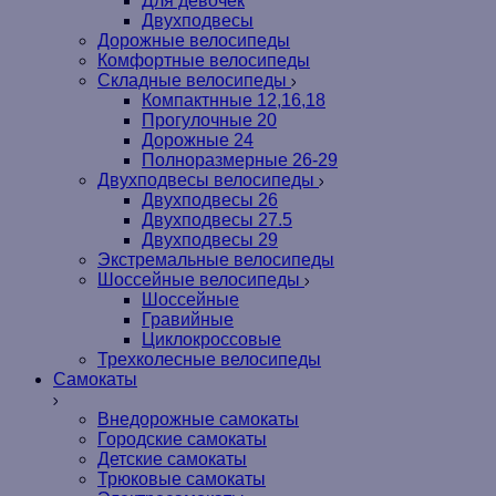
Для девочек
Двухподвесы
Дорожные велосипеды
Комфортные велосипеды
Складные велосипеды
Компактнные 12,16,18
Прогулочные 20
Дорожные 24
Полноразмерные 26-29
Двухподвесы велосипеды
Двухподвесы 26
Двухподвесы 27.5
Двухподвесы 29
Экстремальные велосипеды
Шоссейные велосипеды
Шоссейные
Гравийные
Циклокроссовые
Трехколесные велосипеды
Самокаты
Внедорожные самокаты
Городские самокаты
Детские самокаты
Трюковые самокаты