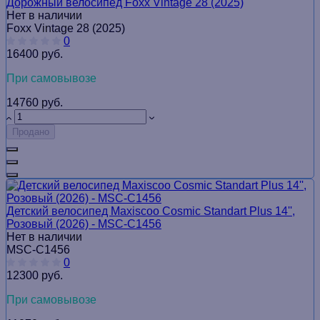
Дорожный велосипед Foxx Vintage 28 (2025)
Нет в наличии
Foxx Vintage 28 (2025)
0
16400 руб.
При самовывозе
14760 руб.
Продано
Детский велосипед Maxiscoo Cosmic Standart Plus 14'',
Розовый (2026) - MSC-C1456
Нет в наличии
MSC-С1456
0
12300 руб.
При самовывозе