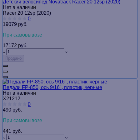
Детский велосипед Novatrack Racer 20 12sp (2020)
Нет в наличии
Racer 20 12sp (2020)
0
19079 руб.
При самовывозе
17172 руб.
Продано
Педали FP-850, ось 9/16", пластик, черные
Нет в наличии
Х21212
0
490 руб.
При самовывозе
441 руб.