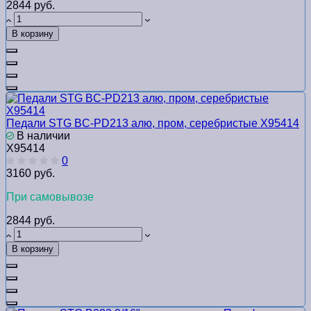
2844 руб.
В корзину
Педали STG BC-PD213 алю, пром, серебристые Х95414
В наличии
Х95414
0
3160 руб.
При самовывозе
2844 руб.
В корзину