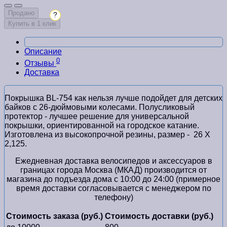
Продано
?
Купить в 1 клик
Описание
0
Отзывы
Доставка
Покрышка BL-754 как нельзя лучше подойдет для детских
байков с 26-дюймовыми колесами. Полусликовый
протектор - лучшее решение для универсальной
покрышки, ориентированной на городское катание.
Изготовлена из высокопрочной резины, размер - 26 X
2,125.
Ежедневная доставка велосипедов и аксессуаров в
границах города Москва (МКАД) производится от
магазина до подъезда дома с 10:00 до 24:00 (примерное
время доставки согласовывается с менеджером по
телефону)
Стоимость заказа (руб.)
Стоимость доставки (руб.)