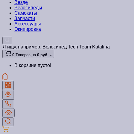
Везде
Велосипеды
Самокаты
Запчасти
Аксессуары
Экипировка
Я ищу, например,
Велосипед Tech Team Katalina
0
Tоваров,
на
0 руб.
В корзине пусто!