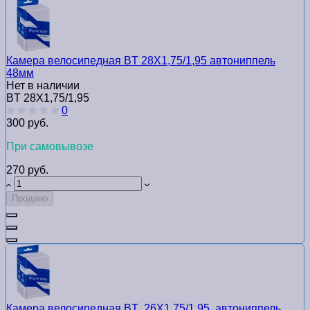
Камера велосипедная BT 28Х1,75/1,95 автониппель
48мм
Нет в наличии
BT 28Х1,75/1,95
0
300 руб.
При самовывозе
270 руб.
Продано
Камера велосипедная BT ,26Х1,75/1,95 ,автониппель