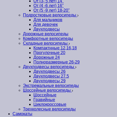
От (3- 5 лет) 14"
От (4 -6 лет) 16"
От (5 -9 лет) 18-20"
Подростковые велосипеды
Для мальчиков
Для девочек
Двухподвесы
Дорожные велосипеды
Комфортные велосипеды
Складные велосипеды
Компактнные 12,16,18
Прогулочные 20
Дорожные 24
Полноразмерные 26-29
Двухподвесы велосипеды
Двухподвесы 26
Двухподвесы 27.5
Двухподвесы 29
Экстремальные велосипеды
Шоссейные велосипеды
Шоссейные
Гравийные
Циклокроссовые
Трехколесные велосипеды
Самокаты