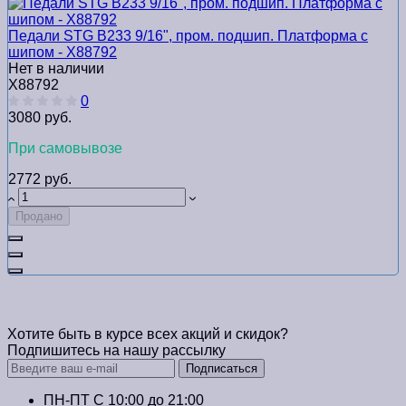
Педали STG B233 9/16", пром. подшип. Платформа с
шипом - Х88792
Нет в наличии
Х88792
0
3080 руб.
При самовывозе
2772 руб.
Продано
Хотите быть в курсе всех акций и скидок?
Подпишитесь на нашу рассылку
Подписаться
ПН-ПТ C 10:00 до 21:00