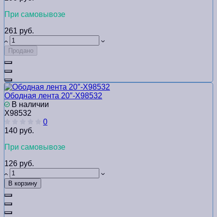
При самовывозе
261 руб.
Продано
Ободная лента 20″-Х98532
В наличии
Х98532
0
140 руб.
При самовывозе
126 руб.
В корзину