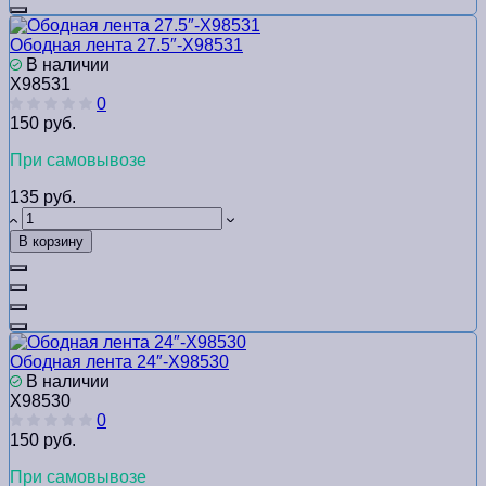
Ободная лента 27.5″-Х98531
В наличии
Х98531
0
150 руб.
При самовывозе
135 руб.
В корзину
Ободная лента 24″-Х98530
В наличии
Х98530
0
150 руб.
При самовывозе