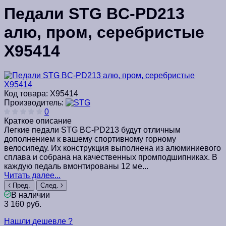
Педали STG BC-PD213
алю, пром, серебристые
Х95414
Код товара:
Х95414
Производитель:
0
Краткое описание
Легкие педали STG BC-PD213 будут отличным
дополнением к вашему спортивному горному
велосипеду. Их конструкция выполнена из алюминиевого
сплава и собрана на качественных промподшипниках. В
каждую педаль вмонтированы 12 ме...
Читать далее...
Пред.
След.
В наличии
3 160 руб.
Нашли дешевле ?