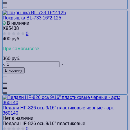
Покрышка BL-733 16*2,125
В наличии
Х95438
0
400 руб.
При самовывозе
360 руб.
В корзину
Педали HF-826 ось 9/16” пластиковые черные - арт.:
360140
Нет в наличии
Педали HF-826 ось 9/16” пластиковые
0