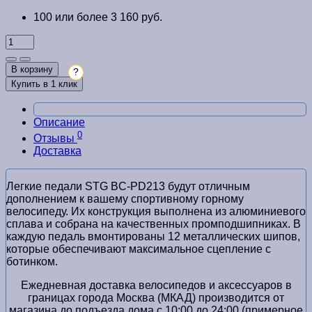
100 или более 3 160 руб.
В корзину
?
Купить в 1 клик
Описание
0
Отзывы
Доставка
Легкие педали STG BC-PD213 будут отличным
дополнением к вашему спортивному горному
велосипеду. Их конструкция выполнена из алюминиевого
сплава и собрана на качественных промподшипниках. В
каждую педаль вмонтированы 12 металлических шипов,
которые обеспечивают максимальное сцепление с
ботинком.
Ежедневная доставка велосипедов и аксессуаров в
границах города Москва (МКАД) производится от
магазина до подъезда дома с 10:00 до 24:00 (примерное