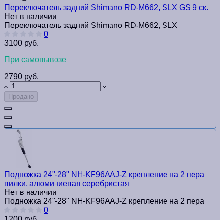
Переключатель задний Shimano RD-M662, SLX GS 9 ск.
Нет в наличии
Переключатель задний Shimano RD-M662, SLX
0
3100 руб.
При самовывозе
2790 руб.
Продано
Подножка 24"-28" NH-KF96AAJ-Z крепление на 2 пера
вилки, алюминиевая серебристая
Нет в наличии
Подножка 24"-28" NH-KF96AAJ-Z крепление на 2 пера
0
1200 руб.