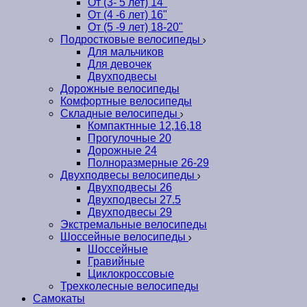
От (3- 5 лет) 14"
От (4 -6 лет) 16"
От (5 -9 лет) 18-20"
Подростковые велосипеды
Для мальчиков
Для девочек
Двухподвесы
Дорожные велосипеды
Комфортные велосипеды
Складные велосипеды
Компактнные 12,16,18
Прогулочные 20
Дорожные 24
Полноразмерные 26-29
Двухподвесы велосипеды
Двухподвесы 26
Двухподвесы 27.5
Двухподвесы 29
Экстремальные велосипеды
Шоссейные велосипеды
Шоссейные
Гравийные
Циклокроссовые
Трехколесные велосипеды
Самокаты