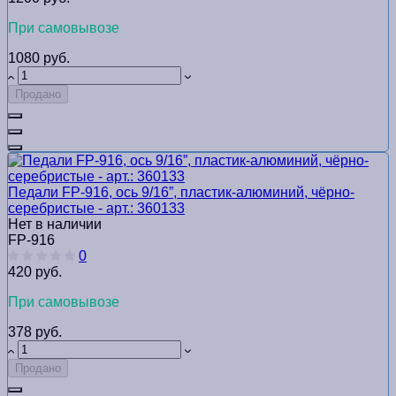
При самовывозе
1080 руб.
Продано
Педали FP-916, ось 9/16”, пластик-алюминий, чёрно-
серебристые - арт.: 360133
Нет в наличии
FP-916
0
420 руб.
При самовывозе
378 руб.
Продано