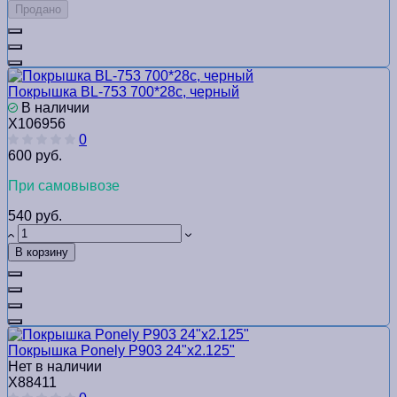
Продано
Покрышка BL-753 700*28с, черный
В наличии
Х106956
0
600 руб.
При самовывозе
540 руб.
В корзину
Покрышка Ponely Р903 24"х2.125"
Нет в наличии
Х88411