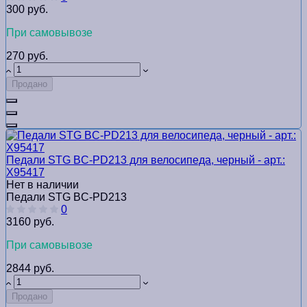
300 руб.
При самовывозе
270 руб.
Продано
Педали STG BC-PD213 для велосипедa, черный - арт.:
Х95417
Нет в наличии
Педали STG BC-PD213
0
3160 руб.
При самовывозе
2844 руб.
Продано