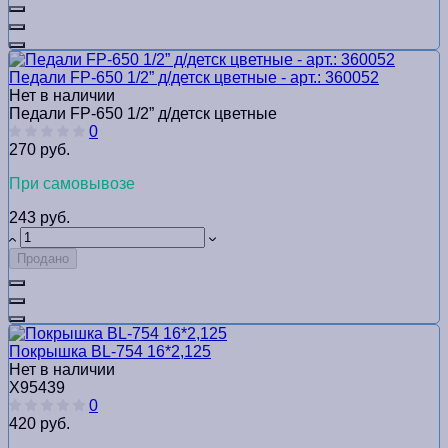
Педали FP-650 1/2” д/детск цветные - арт.: 360052
Нет в наличии
Педали FP-650 1/2” д/детск цветные
0
270 руб.
При самовывозе
243 руб.
Продано
Покрышка BL-754 16*2,125
Нет в наличии
Х95439
0
420 руб.