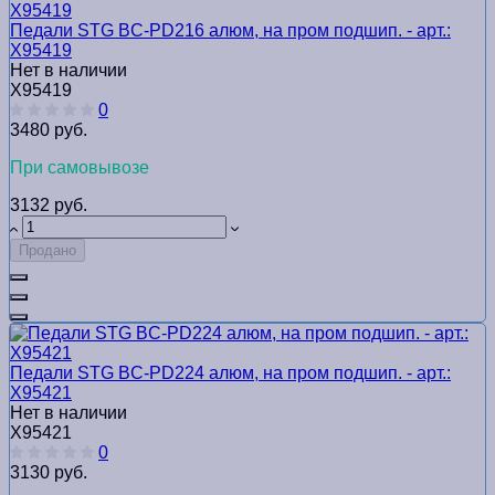
Педали STG BC-PD216 алюм, на пром подшип. - арт.:
Х95419
Нет в наличии
Х95419
0
3480 руб.
При самовывозе
3132 руб.
Продано
Педали STG BC-PD224 алюм, на пром подшип. - арт.:
Х95421
Нет в наличии
Х95421
0
3130 руб.