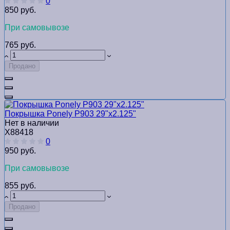
0
850 руб.
При самовывозе
765 руб.
Продано
Покрышка Ponely Р903 29"х2.125"
Нет в наличии
Х88418
0
950 руб.
При самовывозе
855 руб.
Продано