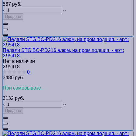
567 руб.
Продано
Педали STG BC-PD216 алюм, на пром подшип. - арт.:
Х95418
Нет в наличии
Х95418
0
3480 руб.
При самовывозе
3132 руб.
Продано