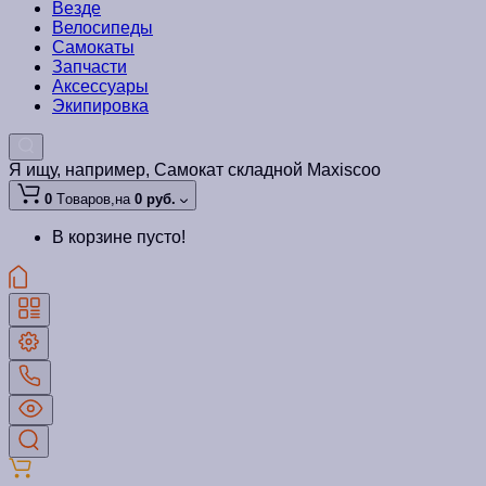
Везде
Велосипеды
Самокаты
Запчасти
Аксессуары
Экипировка
Я ищу, например,
Самокат складной Maxiscoo
0
Tоваров,
на
0 руб.
В корзине пусто!