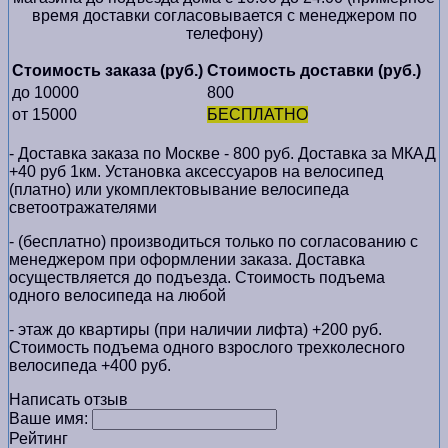
время доставки согласовывается с менеджером по
телефону)
Стоимость заказа (руб.)
Стоимость доставки (руб.)
до 10000
800
от 15000
БЕСПЛАТНО
- Доставка заказа по Москве - 800 руб. Доставка за МКАД
+40 руб 1км. Установка аксессуаров на велосипед
(платно) или укомплектовывание велосипеда
светоотражателями
- (бесплатно) производиться только по cогласованию с
менеджером при оформлении заказа. Доставка
осуществляется до подъезда. Стоимость подъема
одного велосипеда на любой
- этаж до квартиры (при наличии лифта) +200 руб.
Стоимость подъема одного взрослого трехколесного
велосипеда +400 руб.
Написать отзыв
Ваше имя:
Рейтинг