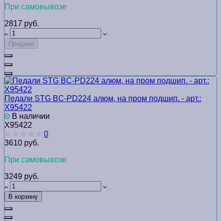
При самовывозе
2817 руб.
Продано
Педали STG BC-PD224 алюм, на пром подшип. - арт.:
Х95422
В наличии
Х95422
0
3610 руб.
При самовывозе
3249 руб.
В корзину