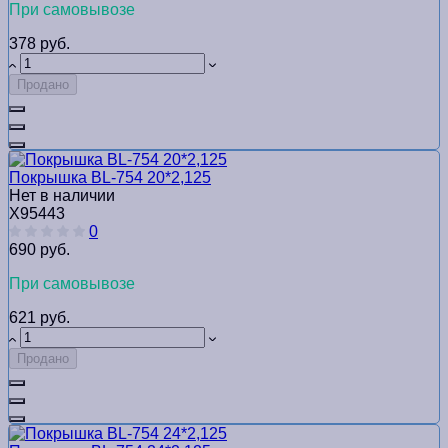
При самовывозе
378 руб.
Продано
Покрышка BL-754 20*2,125
Нет в наличии
Х95443
0
690 руб.
При самовывозе
621 руб.
Продано