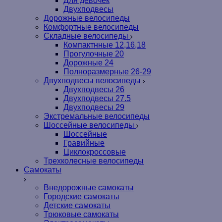
Для девочек
Двухподвесы
Дорожные велосипеды
Комфортные велосипеды
Складные велосипеды
Компактнные 12,16,18
Прогулочные 20
Дорожные 24
Полноразмерные 26-29
Двухподвесы велосипеды
Двухподвесы 26
Двухподвесы 27.5
Двухподвесы 29
Экстремальные велосипеды
Шоссейные велосипеды
Шоссейные
Гравийные
Циклокроссовые
Трехколесные велосипеды
Самокаты
Внедорожные самокаты
Городские самокаты
Детские самокаты
Трюковые самокаты