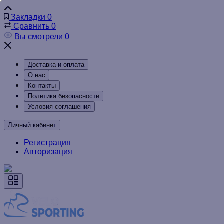
Закладки
0
Сравнить
0
Вы смотрели
0
Доставка и оплата
О нас
Контакты
Политика безопасности
Условия соглашения
Личный кабинет
Регистрация
Авторизация