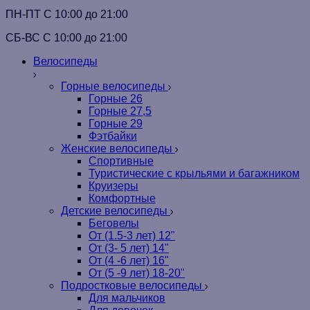
ПН-ПТ C 10:00 до 21:00
СБ-ВС С 10:00 до 21:00
Велосипеды
Горные велосипеды
Горные 26
Горные 27,5
Горные 29
Фэтбайки
Женские велосипеды
Спортивные
Туристические с крыльями и багажником
Круизеры
Комфортные
Детские велосипеды
Беговелы
От (1.5-3 лет) 12"
От (3- 5 лет) 14"
От (4 -6 лет) 16"
От (5 -9 лет) 18-20"
Подростковые велосипеды
Для мальчиков