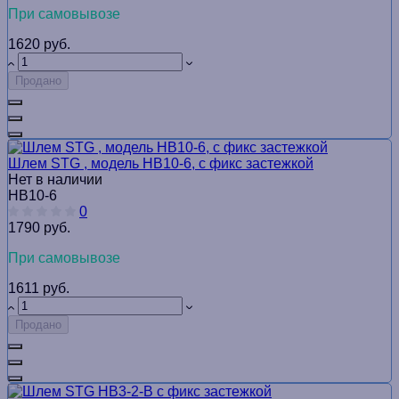
При самовывозе
1620 руб.
Продано
Шлем STG , модель HB10-6, с фикс застежкой
Нет в наличии
HB10-6
0
1790 руб.
При самовывозе
1611 руб.
Продано