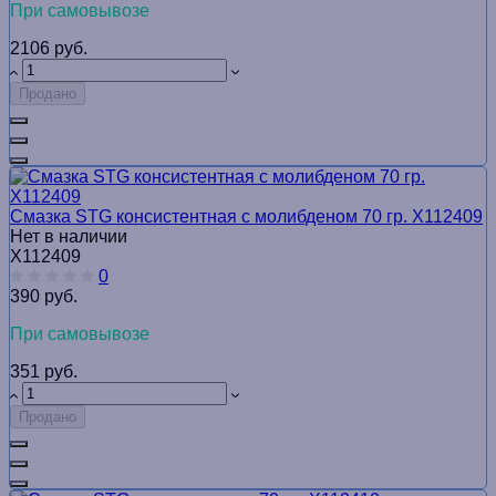
При самовывозе
2106 руб.
Продано
Смазка STG консистентная с молибденом 70 гр. Х112409
Нет в наличии
Х112409
0
390 руб.
При самовывозе
351 руб.
Продано