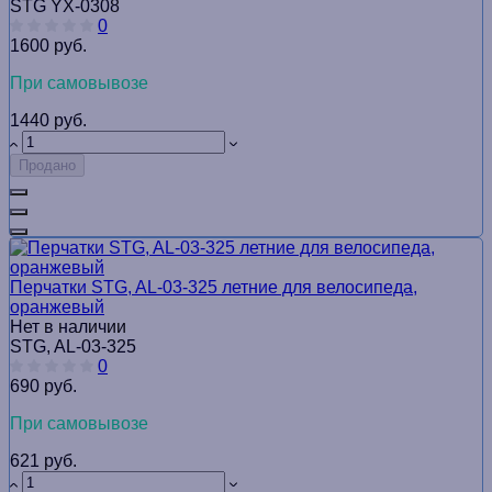
STG YX-0308
0
1600 руб.
При самовывозе
1440 руб.
Продано
Перчатки STG, AL-03-325 летние для велосипедa,
оранжевый
Нет в наличии
STG, AL-03-325
0
690 руб.
При самовывозе
621 руб.