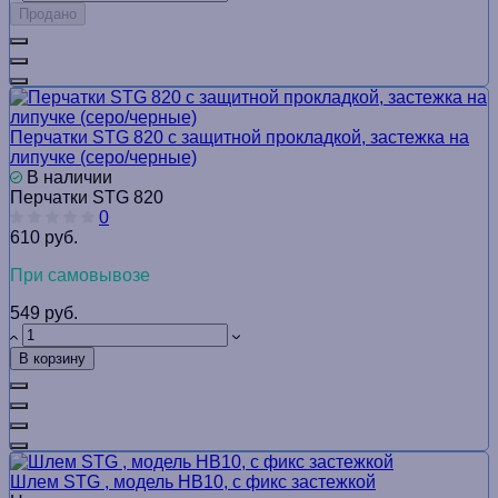
Продано
Перчатки STG 820 с защитной прокладкой, застежка на
липучке (серо/черные)
В наличии
Перчатки STG 820
0
610 руб.
При самовывозе
549 руб.
В корзину
Шлем STG , модель HB10, с фикс застежкой