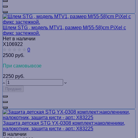
Шлем STG , модель MTV1, размер M(55-58)cm PiХel с
фикс застежкой.
Нет в наличии
Х106922
0
2500 руб.
При самовывозе
2250 руб.
Продано
Защита детская STG YX-0308 комплект:наколенники,
налокотник, защита кисти - арт.: Х83225
В наличии