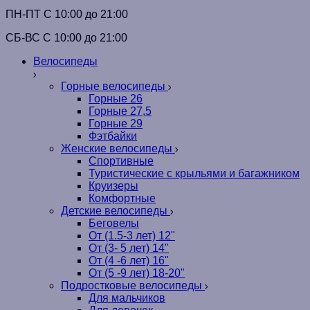
ПН-ПТ C 10:00 до 21:00
СБ-ВС С 10:00 до 21:00
Велосипеды
Горные велосипеды
Горные 26
Горные 27,5
Горные 29
Фэтбайки
Женские велосипеды
Спортивные
Туристические с крыльями и багажником
Круизеры
Комфортные
Детские велосипеды
Беговелы
От (1.5-3 лет) 12"
От (3- 5 лет) 14"
От (4 -6 лет) 16"
От (5 -9 лет) 18-20"
Подростковые велосипеды
Для мальчиков