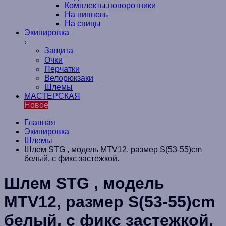
Комплекты,поворотники
На ниппель
На спицы
Экипировка
Защита
Очки
Перчатки
Велорюкзаки
Шлемы
МАСТЕРСКАЯ
Новое
Главная
Экипировка
Шлемы
Шлем STG , модель MTV12, размер S(53-55)cm
белый, с фикс застежкой.
Шлем STG , модель
MTV12, размер S(53-55)cm
белый, с фикс застежкой.