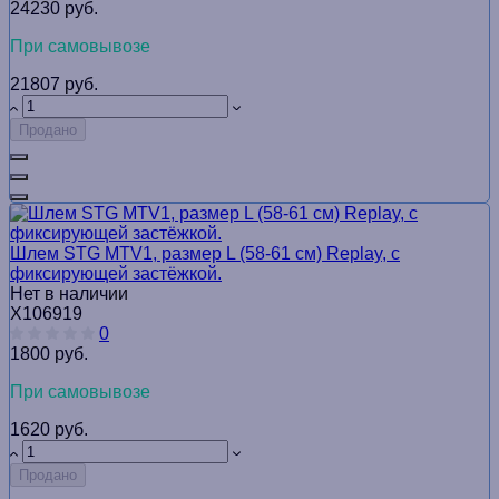
24230 руб.
При самовывозе
21807 руб.
Продано
Шлем STG MTV1, размер L (58-61 см) Replay, с
фиксирующей застёжкой.
Нет в наличии
Х106919
0
1800 руб.
При самовывозе
1620 руб.
Продано