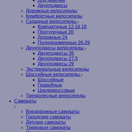
Для девочек
Двухподвесы
Дорожные велосипеды
Комфортные велосипеды
Складные велосипеды
Компактнные 12,16,18
Прогулочные 20
Дорожные 24
Полноразмерные 26-29
Двухподвесы велосипеды
Двухподвесы 26
Двухподвесы 27.5
Двухподвесы 29
Экстремальные велосипеды
Шоссейные велосипеды
Шоссейные
Гравийные
Циклокроссовые
Трехколесные велосипеды
Самокаты
Внедорожные самокаты
Городские самокаты
Детские самокаты
Трюковые самокаты