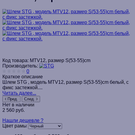
Код товара:
MTV12, размер S(53-55)cm
Производитель:
0
Краткое описание
Шлем STG , модель MTV12, размер S(53-55)cm белый, с
фикс застежкой....
Читать далее...
Пред.
След.
Нет в наличии
2 560 руб.
Нашли дешевле ?
Цвет рамы