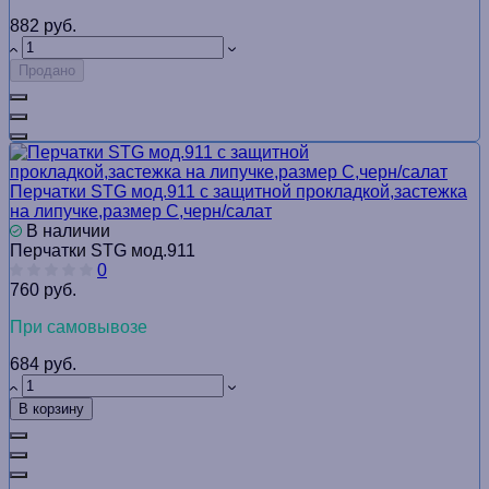
882 руб.
Продано
Перчатки STG мод.911 с защитной прокладкой,застежка
на липучке,размер С,черн/салат
В наличии
Перчатки STG мод.911
0
760 руб.
При самовывозе
684 руб.
В корзину