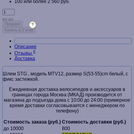
100 или более 2 560 руб.
Продано
?
Купить в 1 клик
Описание
0
Отзывы
Доставка
Шлем STG , модель MTV12, размер S(53-55)cm белый, с
фикс застежкой.
Ежедневная доставка велосипедов и аксессуаров в
границах города Москва (МКАД) производится от
магазина до подъезда дома с 10:00 до 24:00 (примерное
время доставки согласовывается с менеджером по
телефону)
Стоимость заказа (руб.)
Стоимость доставки (руб.)
до 10000
800