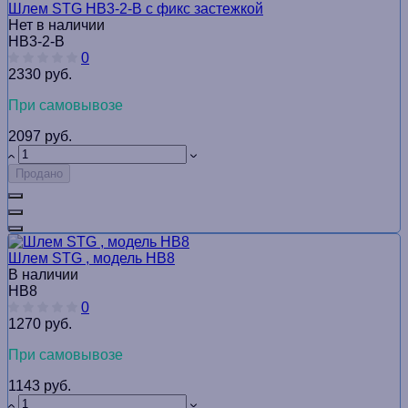
Шлем STG HB3-2-B с фикс застежкой
Нет в наличии
HB3-2-B
0
2330 руб.
При самовывозе
2097 руб.
Продано
Шлем STG , модель HB8
В наличии
HB8
0
1270 руб.
При самовывозе
1143 руб.