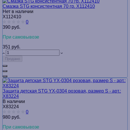
Смазка STG консистентная 70 гр. Х112410
Нет в наличии
Х112410
0
390 руб.
При самовывозе
351 руб.
Продано
Защита детская STG YX-0304 розовая, размер S - арт.:
Х83224
В наличии
Х83224
0
980 руб.
При самовывозе