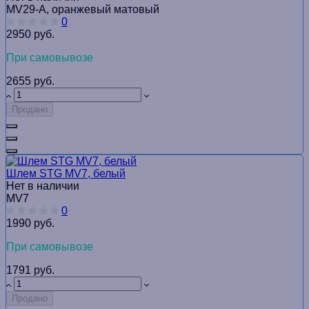
MV29-A, оранжевый матовый
0
2950 руб.
При самовывозе
2655 руб.
Продано
Шлем STG MV7, белый
Нет в наличии
MV7
0
1990 руб.
При самовывозе
1791 руб.
Продано