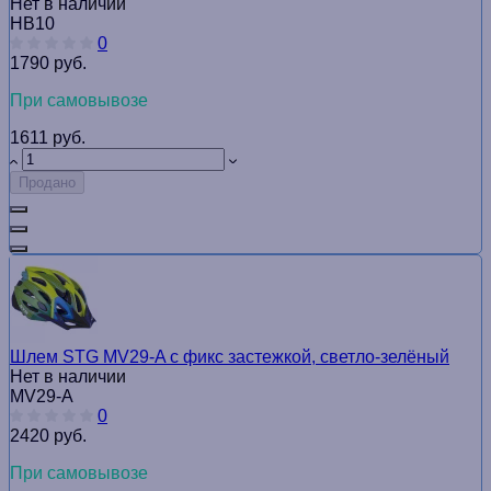
Нет в наличии
HB10
0
1790 руб.
При самовывозе
1611 руб.
Продано
Шлем STG MV29-A с фикс застежкой, светло-зелёный
Нет в наличии
MV29-A
0
2420 руб.
При самовывозе