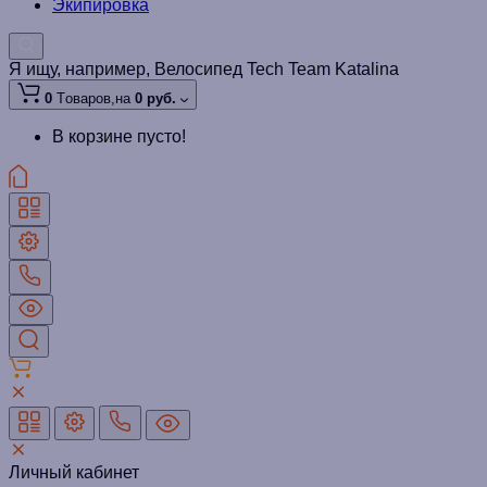
Экипировка
Я ищу, например,
Велосипед Tech Team Katalina
0
Tоваров,
на
0 руб.
В корзине пусто!
Личный кабинет