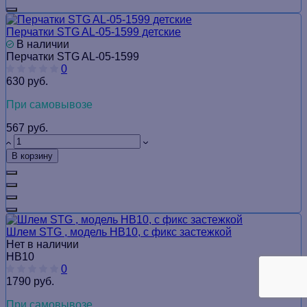
Перчатки STG AL-05-1599 детские
В наличии
Перчатки STG AL-05-1599
0
630 руб.
При самовывозе
567 руб.
В корзину
Шлем STG , модель HB10, с фикс застежкой
Нет в наличии
HB10
0
1790 руб.
При самовывозе