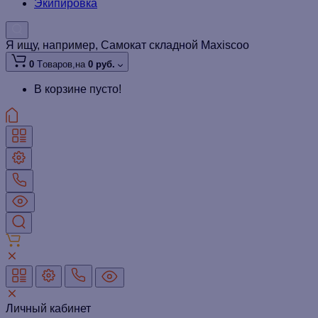
Экипировка
Я ищу, например,
Самокат складной Maxiscoo
0
Tоваров,
на
0 руб.
В корзине пусто!
Личный кабинет