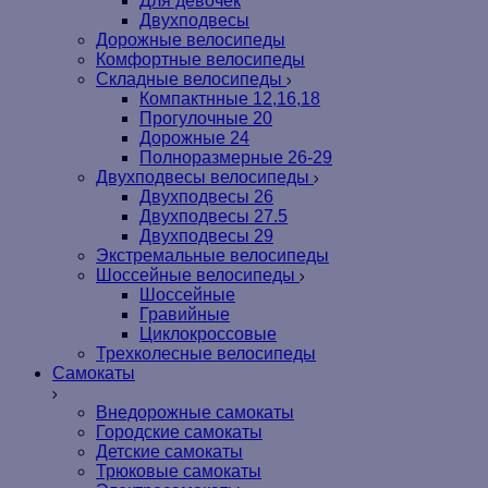
Для девочек
Двухподвесы
Дорожные велосипеды
Комфортные велосипеды
Складные велосипеды
Компактнные 12,16,18
Прогулочные 20
Дорожные 24
Полноразмерные 26-29
Двухподвесы велосипеды
Двухподвесы 26
Двухподвесы 27.5
Двухподвесы 29
Экстремальные велосипеды
Шоссейные велосипеды
Шоссейные
Гравийные
Циклокроссовые
Трехколесные велосипеды
Самокаты
Внедорожные самокаты
Городские самокаты
Детские самокаты
Трюковые самокаты