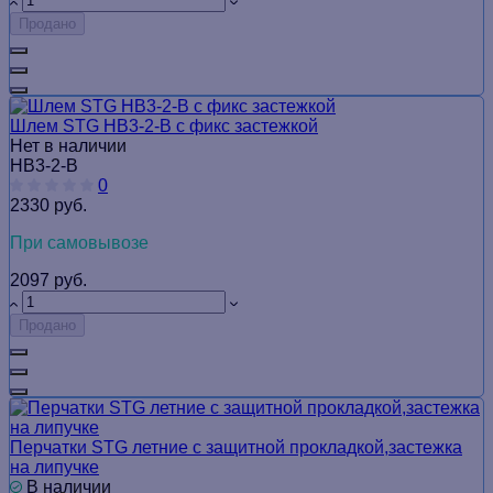
Продано
Шлем STG HB3-2-B с фикс застежкой
Нет в наличии
HB3-2-B
0
2330 руб.
При самовывозе
2097 руб.
Продано
Перчатки STG летние с защитной прокладкой,застежка
на липучке
В наличии