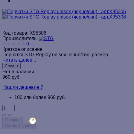
Код товара:
Х95306
Производитель:
0
Краткое описание
Перчатки STG Replay unisex черно/син. размер ...
Читать далее...
След.
Нет в наличии
960 руб.
Нашли дешевле ?
100 или более 960 руб.
Продано
?
Купить в 1 клик