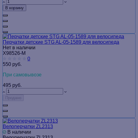
В корзину
Перчатки детские STG AL-05-1589 для велосипедa
Нет в наличии
Х98526-М
0
550 руб.
При самовывозе
495 руб.
Продано
Велоперчатки ZL2313
В наличии
Велоперчатки ZL2313