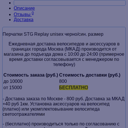
Описание
0
Отзывы
Доставка
Перчатки STG Replay unisex черно/син. размер
Ежедневная доставка велосипедов и аксессуаров в
границах города Москва (МКАД) производится от
магазина до подъезда дома с 10:00 до 24:00 (примерное
время доставки согласовывается с менеджером по
телефону)
Стоимость заказа (руб.)
Стоимость доставки (руб.)
до 10000
800
от 15000
БЕСПЛАТНО
- Доставка заказа по Москве - 800 руб. Доставка за МКАД
+40 руб 1км. Установка аксессуаров на велосипед
(платно) или укомплектовывание велосипеда
светоотражателями
- (бесплатно) производиться только по cогласованию с