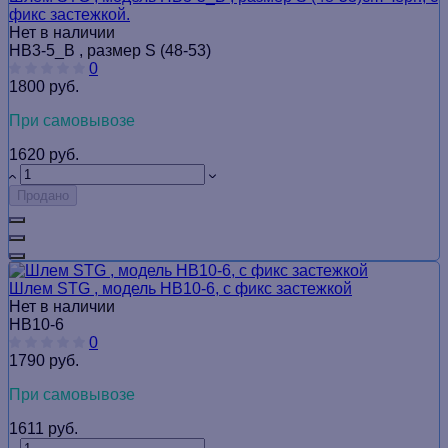
фикс застежкой.
Нет в наличии
HB3-5_B , размер S (48-53)
0
1800 руб.
При самовывозе
1620 руб.
Продано
Шлем STG , модель HB10-6, с фикс застежкой
Нет в наличии
HB10-6
0
1790 руб.
При самовывозе
1611 руб.