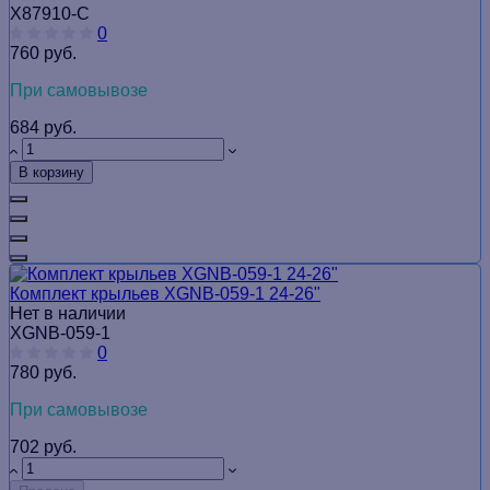
Х87910-С
0
760 руб.
При самовывозе
684 руб.
В корзину
Комплект крыльев XGNB-059-1 24-26ʺ
Нет в наличии
XGNB-059-1
0
780 руб.
При самовывозе
702 руб.