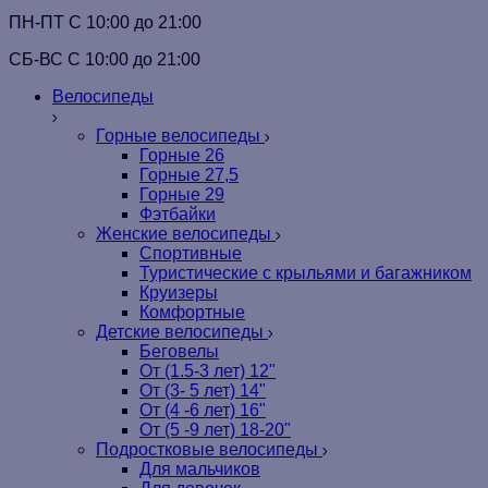
ПН-ПТ C 10:00 до 21:00
СБ-ВС С 10:00 до 21:00
Велосипеды
Горные велосипеды
Горные 26
Горные 27,5
Горные 29
Фэтбайки
Женские велосипеды
Спортивные
Туристические с крыльями и багажником
Круизеры
Комфортные
Детские велосипеды
Беговелы
От (1.5-3 лет) 12"
От (3- 5 лет) 14"
От (4 -6 лет) 16"
От (5 -9 лет) 18-20"
Подростковые велосипеды
Для мальчиков