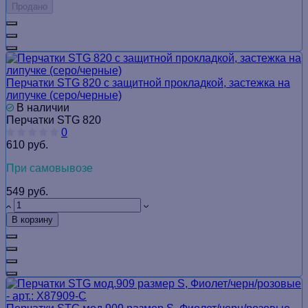
Продано
Перчатки STG 820 с защитной прокладкой, застежка на
липучке (серо/черные)
В наличии
Перчатки STG 820
0
610 руб.
При самовывозе
549 руб.
В корзину