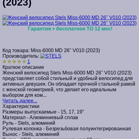
(2023)
Гарантия + бесплатное ТО 12 мес!
Код товара:
Miss-6000 MD 26" V010 (2023)
Производитель:
1
Краткое описание
Женский велосипед Stels Miss-6000 MD 26" V010 (2023)
представляет собой стильный и удобный велосипед для
активных девушек. Он обладает прочной стальной рамой
с женской геометрией, что делает его идеальным
выбором для ком...
Читать далее...
Характеристики
Размеры выпускаемые -
15, 17, 19”
Материал -
Алюминиевый сплав
Руль -
Stels, алюминий
Рулевая колонка -
Безрезьбовая полуинтегрированная
Вынос -
Stels, алюминий