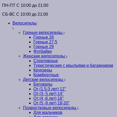
ПН-ПТ C 10:00 до 21:00
СБ-ВС С 10:00 до 21:00
Велосипеды
Горные велосипеды
Горные 26
Горные 27,5
Горные 29
Фэтбайки
Женские велосипеды
Спортивные
Туристические с крыльями и багажником
Круизеры
Комфортные
Детские велосипеды
Беговелы
От (1.5-3 лет) 12"
От (3- 5 лет) 14"
От (4 -6 лет) 16"
От (5 -9 лет) 18-20"
Подростковые велосипеды
Для мальчиков