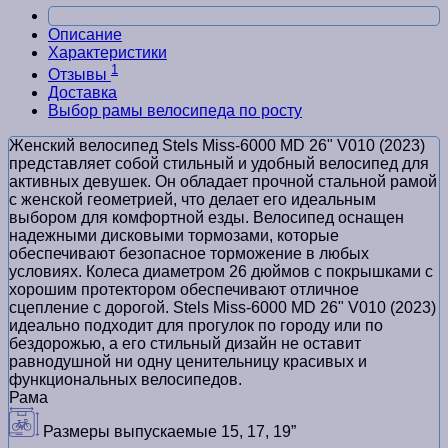
Описание
Характеристики
1
Отзывы
Доставка
Выбор рамы велосипеда по росту
Женский велосипед Stels Miss-6000 MD 26" V010 (2023)
представляет собой стильный и удобный велосипед для
активных девушек. Он обладает прочной стальной рамой
с женской геометрией, что делает его идеальным
выбором для комфортной езды. Велосипед оснащен
надежными дисковыми тормозами, которые
обеспечивают безопасное торможение в любых
условиях. Колеса диаметром 26 дюймов с покрышками с
хорошим протектором обеспечивают отличное
сцепление с дорогой. Stels Miss-6000 MD 26" V010 (2023)
идеально подходит для прогулок по городу или по
бездорожью, а его стильный дизайн не оставит
равнодушной ни одну ценительницу красивых и
функциональных велосипедов.
Рама
Размеры выпускаемые
15, 17, 19”