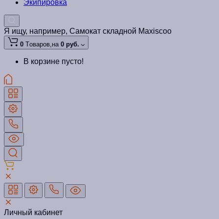
Экипировка
Я ищу, например,
Самокат складной Maxiscoo
0
Tоваров,
на
0 руб.
В корзине пусто!
Личный кабинет