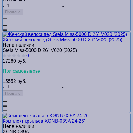
Продано
Женский велосипед Stels Miss-5000 D 26" V020 (2025)
Нет в наличии
Stels Miss-5000 D 26" V020 (2025)
0
17280 руб.
При самовывозе
15552 руб.
Продано
Комплект крыльев XGNB-039A 24-26ʺ
Нет в наличии
XGNB-039A