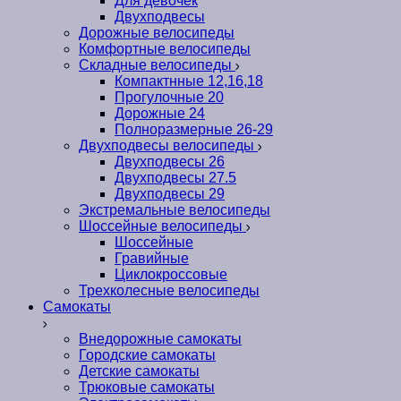
Для девочек
Двухподвесы
Дорожные велосипеды
Комфортные велосипеды
Складные велосипеды
Компактнные 12,16,18
Прогулочные 20
Дорожные 24
Полноразмерные 26-29
Двухподвесы велосипеды
Двухподвесы 26
Двухподвесы 27.5
Двухподвесы 29
Экстремальные велосипеды
Шоссейные велосипеды
Шоссейные
Гравийные
Циклокроссовые
Трехколесные велосипеды
Самокаты
Внедорожные самокаты
Городские самокаты
Детские самокаты
Трюковые самокаты