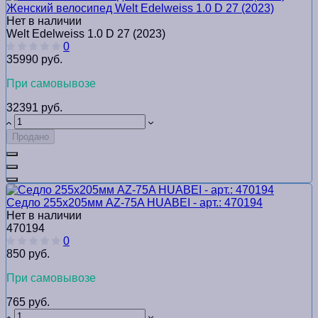
Женский велосипед Welt Edelweiss 1.0 D 27 (2023)
Нет в наличии
Welt Edelweiss 1.0 D 27 (2023)
0
35990 руб.
При самовывозе
32391 руб.
Продано
Седло 255x205мм AZ-75A HUABEI - арт.: 470194
Нет в наличии
470194
0
850 руб.
При самовывозе
765 руб.