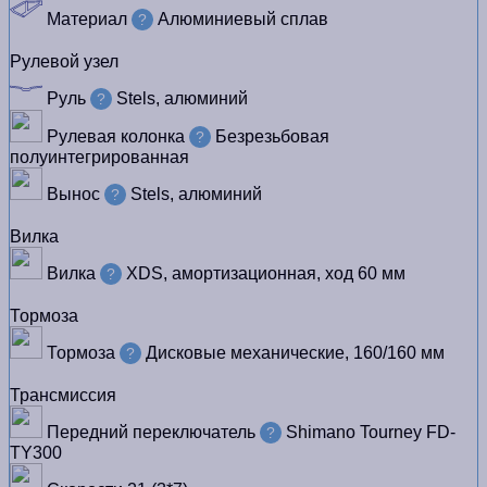
Материал
Алюминиевый сплав
?
Рулевой узел
Руль
Stels, алюминий
?
Рулевая колонка
Безрезьбовая
?
полуинтегрированная
Вынос
Stels, алюминий
?
Вилка
Вилка
XDS, амортизационная, ход 60 мм
?
Тормоза
Тормоза
Дисковые механические, 160/160 мм
?
Трансмиссия
Передний переключатель
Shimano Tourney FD-
?
TY300