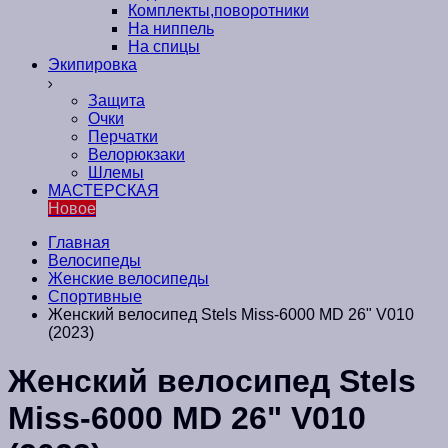
Комплекты,поворотники
На ниппель
На спицы
Экипировка
Защита
Очки
Перчатки
Велорюкзаки
Шлемы
МАСТЕРСКАЯ
Новое
Главная
Велосипеды
Женские велосипеды
Спортивные
Женский велосипед Stels Miss-6000 MD 26" V010
(2023)
Женский велосипед Stels
Miss-6000 MD 26" V010