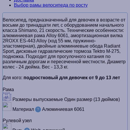
Выбор рамы велосипеда по росту
Велосипед, предназначенный для девочек в возрасте от
восьми до тринадцати лет, с оборудованием начального
класса Shimano, 21 скорость. Технические особенности:
алюминиевая рама Alloy 6061, амортизационная вилка
2ROXX ES-443 Alloy (ход 55 мм, пружинно-
эластомерная), двойные алюминиевые обода Radiant
Sport, дисковые гидравлические тормоза Tektro M-275,
подножка. Подходит для прогулочного катания по
различным дорогам и пересеченной местности. Диаметр
колес - 24 дюйма. Вес - 13,3 кг.
Для кого:
подростковый для девочек от 9 до 13 лет
Рама
Размеры выпускаемые
Один размер (13 дюймов)
Материал
Алюминиевая 6061
?
Рулевой узел