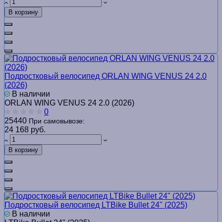
В корзину
Подростковый велосипед ORLAN WING VENUS 24 2.0
(2026)
В наличии
ORLAN WING VENUS 24 2.0 (2026)
0
25440
При самовывозе:
24 168 руб.
В корзину
Подростковый велосипед LTBike Bullet 24" (2025)
В наличии