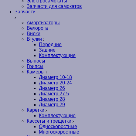
Электросамокаты
Запчасти для самокатов
Запчасти
Амортизаторы
Велорога
Вилки
Втулки
Передние
Задние
Комплектующие
Выносы
Грипсы
Камеры
Диаметр 10-18
Диаметр 20-24
Диаметр 26
Диаметр 27.5
Диаметр 28
Диаметр 29
Каретки
Комплектующие
Кассеты и трещетки
Односкоростные
Многоскоростные