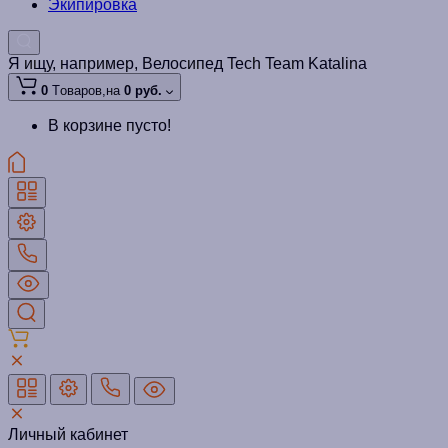
Экипировка
Я ищу, например,
Велосипед Tech Team Katalina
0
Tоваров,
на
0 руб.
В корзине пусто!
Личный кабинет