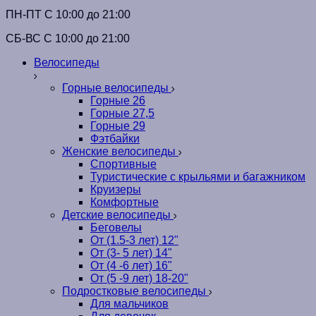
ПН-ПТ C 10:00 до 21:00
СБ-ВС С 10:00 до 21:00
Велосипеды
Горные велосипеды
Горные 26
Горные 27,5
Горные 29
Фэтбайки
Женские велосипеды
Спортивные
Туристические с крыльями и багажником
Круизеры
Комфортные
Детские велосипеды
Беговелы
От (1.5-3 лет) 12"
От (3- 5 лет) 14"
От (4 -6 лет) 16"
От (5 -9 лет) 18-20"
Подростковые велосипеды
Для мальчиков