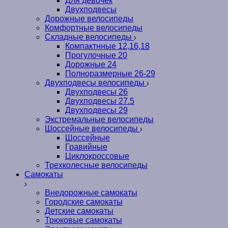
Для девочек
Двухподвесы
Дорожные велосипеды
Комфортные велосипеды
Складные велосипеды
Компактнные 12,16,18
Прогулочные 20
Дорожные 24
Полноразмерные 26-29
Двухподвесы велосипеды
Двухподвесы 26
Двухподвесы 27.5
Двухподвесы 29
Экстремальные велосипеды
Шоссейные велосипеды
Шоссейные
Гравийные
Циклокроссовые
Трехколесные велосипеды
Самокаты
Внедорожные самокаты
Городские самокаты
Детские самокаты
Трюковые самокаты