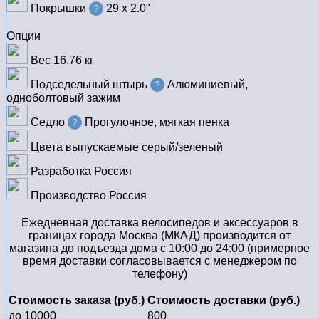
Покрышки
29 x 2.0ʺ
?
Опции
Вес
16.76 кг
Подседельный штырь
Алюминиевый,
?
одноболтовый зажим
Седло
Прогулочное, мягкая пенка
?
Цвета выпускаемые
серый/зеленый
Разработка
Россия
Производство
Россия
Ежедневная доставка велосипедов и аксессуаров в
границах города Москва (МКАД) производится от
магазина до подъезда дома с 10:00 до 24:00 (примерное
время доставки согласовывается с менеджером по
телефону)
Стоимость заказа (руб.)
Стоимость доставки (руб.)
до 10000
800