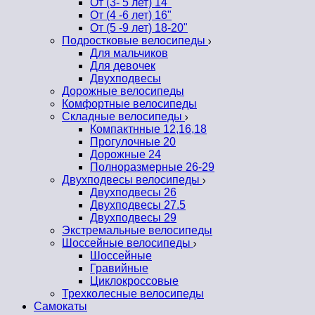
От (3- 5 лет) 14"
От (4 -6 лет) 16"
От (5 -9 лет) 18-20"
Подростковые велосипеды
Для мальчиков
Для девочек
Двухподвесы
Дорожные велосипеды
Комфортные велосипеды
Складные велосипеды
Компактнные 12,16,18
Прогулочные 20
Дорожные 24
Полноразмерные 26-29
Двухподвесы велосипеды
Двухподвесы 26
Двухподвесы 27.5
Двухподвесы 29
Экстремальные велосипеды
Шоссейные велосипеды
Шоссейные
Гравийные
Циклокроссовые
Трехколесные велосипеды
Самокаты