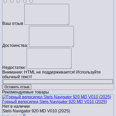
Ваш отзыв
Достоинства:
Недостатки:
Внимание:
HTML не поддерживается! Используйте
обычный текст!
Оставить отзыв
Рекомендуемые товары
Горный велосипед Stels Navigator 920 MD V010 (2025)
Нет в наличии
Stels Navigator 920 MD V010 (2025)
0