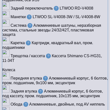
Задний переключатель
LTWOO RD-V4008
?
Манетки
LTWOO SL-V4008-3W / SL-V4008-8W
?
Система
Алюминиевые шатуны, неразборная
?
система, стальные звезды 24/32/42T, пластиковая
защита
Каретка
Картридж, квадратный вал, пром.
?
подшипники
Трещотка / кассета
Кассета Shimano CS-HG31,
?
11-34T
Колеса
Передняя втулка
Алюминиевый корпус, 6 болтов,
?
пром. подшипник, 9х100 мм, эксцентрик
Задняя втулка
Алюминиевый корпус, 6 болтов,
?
под кассету, пром. подшипник, 10х135 мм, эксцентрик
Обода
Алюминиевые, двойные, под AV ниппель
?