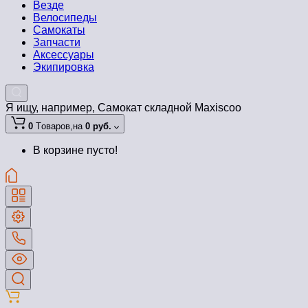
Везде
Велосипеды
Самокаты
Запчасти
Аксессуары
Экипировка
Я ищу, например,
Самокат складной Maxiscoo
0
Tоваров,
на
0 руб.
В корзине пусто!