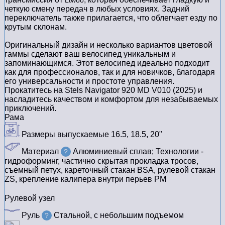
четкую смену передач в любых условиях. Задний
переключатель также прилагается, что облегчает езду по
крутым склонам.
Оригинальный дизайн и несколько вариантов цветовой
гаммы сделают ваш велосипед уникальным и
запоминающимся. Этот велосипед идеально подходит
как для профессионалов, так и для новичков, благодаря
его универсальности и простоте управления.
Прокатитесь на Stels Navigator 920 MD V010 (2025) и
насладитесь качеством и комфортом для незабываемых
приключений.
Рама
Размеры выпускаемые
16.5, 18.5, 20ʺ
Материал
Алюминиевый сплав; Технологии -
?
гидроформинг, частично скрытая прокладка тросов,
съемный петух, кареточный стакан BSA, рулевой стакан
ZS, крепление калипера внутри перьев PM
Рулевой узел
Руль
Стальной, с небольшим подъемом
?