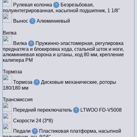
Рулевая колонка
Безрезьбовая,
?
полуинтегрированная, насыпной подшипник, 1 1/8"
Вынос
Алюминиевый
?
Вилка
Вилка
Пружинно-эластомерная, регулировка
?
преднатяга и блокировка хода, стальной шток и ноги,
алюминиевая корона и штаны, ход 80 мм, крепление
калипера PM
Тормоза
Тормоза
Дисковые механические, роторы
?
180/180 мм
Трансмиссия
Передний переключатель
LTWOO FD-V5008
?
Скорости
24 (3*8)
Педали
Пластиковая платформа, насыпной
?
подшипник, ось 9/16"