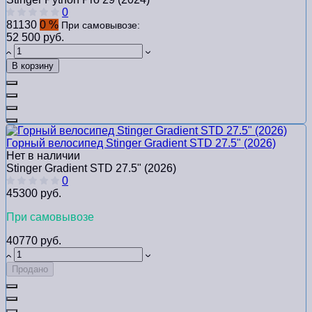
0
81130
0 %
При самовывозе:
52 500 руб.
В корзину
Горный велосипед Stinger Gradient STD 27.5" (2026)
Нет в наличии
Stinger Gradient STD 27.5" (2026)
0
45300 руб.
При самовывозе
40770 руб.
Продано