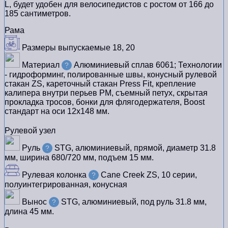
L, будет удобен для велосипедистов с ростом от 166 до
185 сантиметров.
Рама
Размеры выпускаемые
18, 20
Материал
Алюминиевый сплав 6061; Технологии
?
- гидроформинг, полированные швы, конусный рулевой
стакан ZS, кареточный стакан Press Fit, крепление
калипера внутри перьев PM, съемный петух, скрытая
прокладка тросов, бонки для флягодержателя, Boost
стандарт на оси 12х148 мм.
Рулевой узел
Руль
STG, алюминиевый, прямой, диаметр 31.8
?
мм, ширина 680/720 мм, подъем 15 мм.
Рулевая колонка
Cane Creek ZS, 10 серии,
?
полуинтегрированная, конусная
Вынос
STG, алюминиевый, под руль 31.8 мм,
?
длина 45 мм.