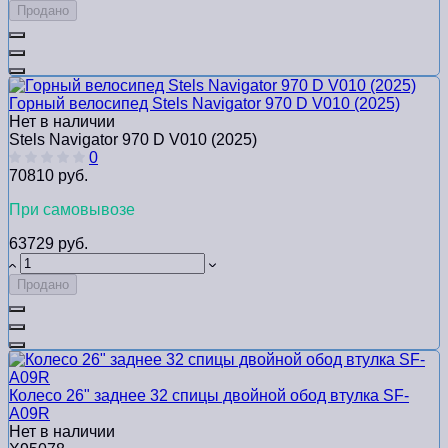
Продано
Горный велосипед Stels Navigator 970 D V010 (2025)
Нет в наличии
Stels Navigator 970 D V010 (2025)
0
70810 руб.
При самовывозе
63729 руб.
Продано
Колесо 26" заднее 32 спицы двойной обод втулка SF-
A09R
Нет в наличии