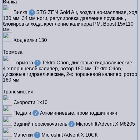
Вилка
Вилка
STG ZEN Gold Air, воздушно-масляная, ход
?
130 мм, 34 мм ноги, регулировка давления пружины,
блокировка хода, крепление калипера PM, Boost 15х110
мм.
Ход вилки
130
Тормоза
Тормоза
Tektro Orion, дисковые гидравлические,
?
4-х поршневой калипер, ротор 180 мм. Tektro Orion,
дисковые гидравлические, 2-х поршневой калипер, ротор
160 мм.
Трансмиссия
Скорости
1х10
Педали
Алюминиевые, промподшипники
?
Задний переключатель
Microshift Advent X M6205
?
Манетки
Microshift Advent X 10СК
?