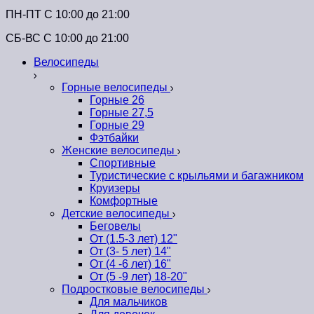
ПН-ПТ C 10:00 до 21:00
СБ-ВС С 10:00 до 21:00
Велосипеды
Горные велосипеды
Горные 26
Горные 27,5
Горные 29
Фэтбайки
Женские велосипеды
Спортивные
Туристические с крыльями и багажником
Круизеры
Комфортные
Детские велосипеды
Беговелы
От (1.5-3 лет) 12"
От (3- 5 лет) 14"
От (4 -6 лет) 16"
От (5 -9 лет) 18-20"
Подростковые велосипеды
Для мальчиков