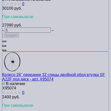
0
30100 руб.
При самовывозе
27090 руб.
Продано
Колесо 26" переднее 32 спицы двойной обод втулка SF
A22F под диск - арт. Х95074
В наличии
Х95074
0
2400 руб.
При самовывозе