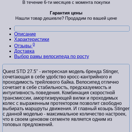
В течение 6-ти месяцев с момента покупки
Гарантия цены
Нашли товар дешевле? Продадим по вашей цене
Описание
Характеристики
0
Отзывы
Доставка
Выбор рамы велосипеда по росту
Quest STD 27.5" - интересная модель бренда Stinger,
сочетающая в себе удобство кросс-кантрийного и
проходимость трейлового байка. Велосипед отлично
сочетает в себе стабильность, предсказуемость и
интуитивность поведения. Комбинация скоростной
трансмиссии, амортизирующей вилки и проходимых
колес с выраженным протектором позволит свободно
выбирать маршруты движения. И главный козырь Stinger
с данной моделью - максимальное количество настроек,
что в своем ценовом сегменте является одним из
топовых предложений.