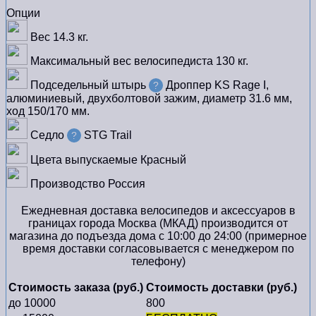
Опции
Вес
14.3 кг.
Максимальный вес велосипедиста
130 кг.
Подседельный штырь
Дроппер KS Rage I,
?
алюминиевый, двухболтовой зажим, диаметр 31.6 мм,
ход 150/170 мм.
Седло
STG Trail
?
Цвета выпускаемые
Красный
Производство
Россия
Ежедневная доставка велосипедов и аксессуаров в
границах города Москва (МКАД) производится от
магазина до подъезда дома с 10:00 до 24:00 (примерное
время доставки согласовывается с менеджером по
телефону)
Стоимость заказа (руб.)
Стоимость доставки (руб.)
до 10000
800