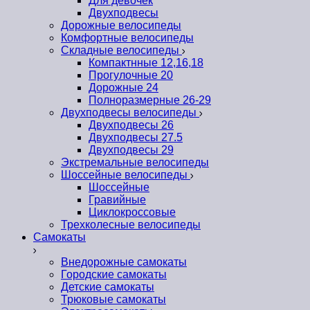
Для девочек
Двухподвесы
Дорожные велосипеды
Комфортные велосипеды
Складные велосипеды
Компактнные 12,16,18
Прогулочные 20
Дорожные 24
Полноразмерные 26-29
Двухподвесы велосипеды
Двухподвесы 26
Двухподвесы 27.5
Двухподвесы 29
Экстремальные велосипеды
Шоссейные велосипеды
Шоссейные
Гравийные
Циклокроссовые
Трехколесные велосипеды
Самокаты
Внедорожные самокаты
Городские самокаты
Детские самокаты
Трюковые самокаты