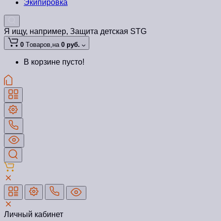
Экипировка
Я ищу, например,
Защита детская STG
0
Tоваров,
на
0 руб.
В корзине пусто!
Личный кабинет