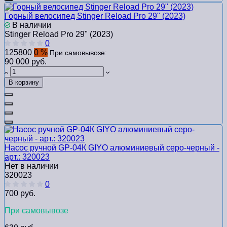
Горный велосипед Stinger Reload Pro 29" (2023)
В наличии
Stinger Reload Pro 29" (2023)
0
125800
0 %
При самовывозе:
90 000 руб.
В корзину
Насос ручной GP-04К GIYO алюминиевый серо-черный -
арт.: 320023
Нет в наличии
320023
0
700 руб.
При самовывозе