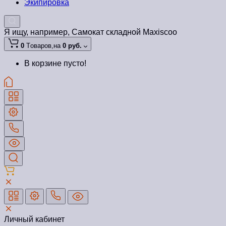
Экипировка
Я ищу, например,
Самокат складной Maxiscoo
0
Tоваров,
на
0 руб.
В корзине пусто!
Личный кабинет