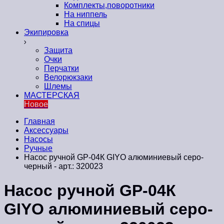
Комплекты,поворотники
На ниппель
На спицы
Экипировка
Защита
Очки
Перчатки
Велорюкзаки
Шлемы
МАСТЕРСКАЯ
Новое
Главная
Аксессуары
Насосы
Ручные
Насос ручной GP-04К GIYO алюминиевый серо-
черный - арт.: 320023
Насос ручной GP-04К
GIYO алюминиевый серо-