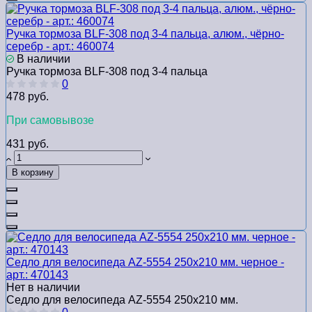
Ручка тормоза BLF-308 под 3-4 пальца, алюм., чёрно-
серебр - арт.: 460074
В наличии
Ручка тормоза BLF-308 под 3-4 пальца
0
478 руб.
При самовывозе
431 руб.
В корзину
Седло для велосипеда AZ-5554 250x210 мм. черное -
арт.: 470143
Нет в наличии
Седло для велосипеда AZ-5554 250x210 мм.