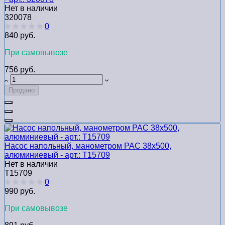
Нет в наличии
320078
0
840 руб.
При самовывозе
756 руб.
Продано
Насос напольный, манометром PAC 38x500,
алюминиевый - арт.: Т15709
Нет в наличии
Т15709
0
990 руб.
При самовывозе