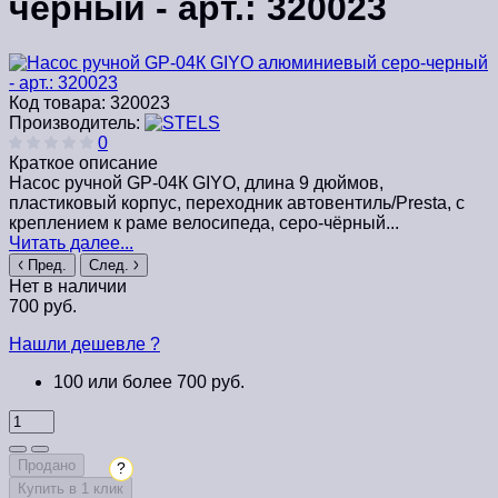
черный - арт.: 320023
Код товара:
320023
Производитель:
0
Краткое описание
Насос ручной GP-04К GIYO, длина 9 дюймов,
пластиковый корпус, переходник автовентиль/Presta, с
креплением к раме велосипеда, серо-чёрный...
Читать далее...
Пред.
След.
Нет в наличии
700 руб.
Нашли дешевле ?
100 или более 700 руб.
Продано
?
Купить в 1 клик