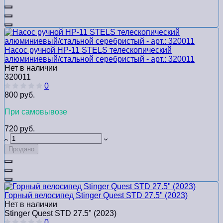
Насос ручной HP-11 STELS телескопический
алюминиевый/стальной серебристый - арт.: 320011
Нет в наличии
320011
0
800 руб.
При самовывозе
720 руб.
Продано
Горный велосипед Stinger Quest STD 27.5" (2023)
Нет в наличии
Stinger Quest STD 27.5" (2023)
0