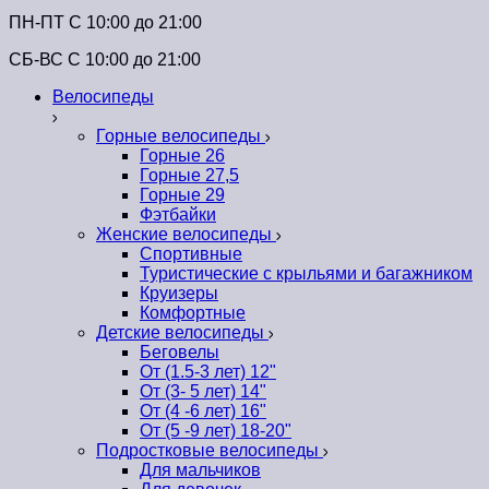
ПН-ПТ C 10:00 до 21:00
СБ-ВС С 10:00 до 21:00
Велосипеды
Горные велосипеды
Горные 26
Горные 27,5
Горные 29
Фэтбайки
Женские велосипеды
Спортивные
Туристические с крыльями и багажником
Круизеры
Комфортные
Детские велосипеды
Беговелы
От (1.5-3 лет) 12"
От (3- 5 лет) 14"
От (4 -6 лет) 16"
От (5 -9 лет) 18-20"
Подростковые велосипеды
Для мальчиков