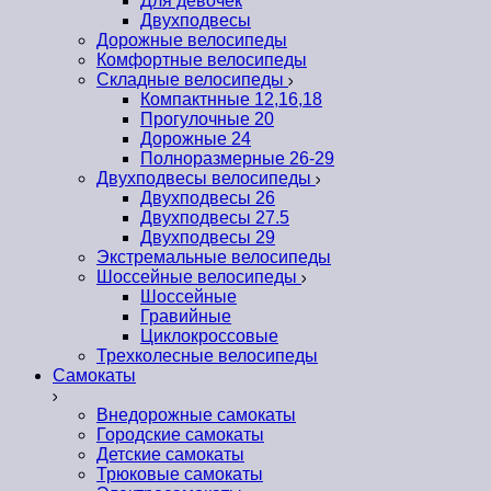
Для девочек
Двухподвесы
Дорожные велосипеды
Комфортные велосипеды
Складные велосипеды
Компактнные 12,16,18
Прогулочные 20
Дорожные 24
Полноразмерные 26-29
Двухподвесы велосипеды
Двухподвесы 26
Двухподвесы 27.5
Двухподвесы 29
Экстремальные велосипеды
Шоссейные велосипеды
Шоссейные
Гравийные
Циклокроссовые
Трехколесные велосипеды
Самокаты
Внедорожные самокаты
Городские самокаты
Детские самокаты
Трюковые самокаты