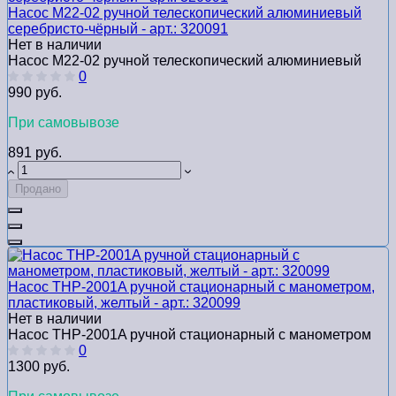
Насос M22-02 ручной телескопический алюминиевый
серебристо-чёрный - арт.: 320091
Нет в наличии
Насос M22-02 ручной телескопический алюминиевый
0
990 руб.
При самовывозе
891 руб.
Продано
Насос THP-2001A ручной стационарный с манометром,
пластиковый, желтый - арт.: 320099
Нет в наличии
Насос THP-2001A ручной стационарный с манометром
0
1300 руб.