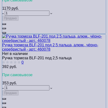
При самовывозе
1170 руб.
Продано
Ручка тормоза BLF-201 под 2,5 пальца, алюм., чёрно-
серебристый - арт.: 460078
Нет в наличии
Ручка тормоза BLF-201 под 2,5 пальца
0
392 руб.
При самовывозе
353 руб.
Продано