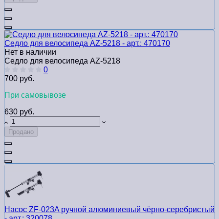
Седло для велосипеда AZ-5218 - арт.: 470170
Нет в наличии
Седло для велосипеда AZ-5218
0
700 руб.
При самовывозе
630 руб.
Продано
Насос ZF-023A ручной алюминиевый чёрно-серебристый
- арт.: 320078