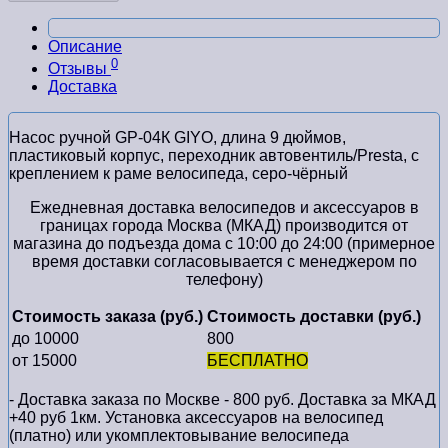
Описание
0
Отзывы
Доставка
Насос ручной GP-04К GIYO, длина 9 дюймов,
пластиковый корпус, переходник автовентиль/Presta, с
креплением к раме велосипеда, серо-чёрный
Ежедневная доставка велосипедов и аксессуаров в
границах города Москва (МКАД) производится от
магазина до подъезда дома с 10:00 до 24:00 (примерное
время доставки согласовывается с менеджером по
телефону)
Стоимость заказа (руб.)
Стоимость доставки (руб.)
до 10000
800
от 15000
БЕСПЛАТНО
- Доставка заказа по Москве - 800 руб. Доставка за МКАД
+40 руб 1км. Установка аксессуаров на велосипед
(платно) или укомплектовывание велосипеда