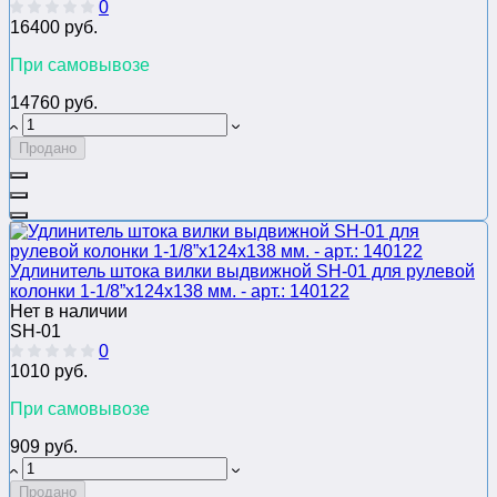
0
16400 руб.
При самовывозе
14760 руб.
Продано
Удлинитель штока вилки выдвижной SH-01 для рулевой
колонки 1-1/8”x124x138 мм. - арт.: 140122
Нет в наличии
SH-01
0
1010 руб.
При самовывозе
909 руб.
Продано