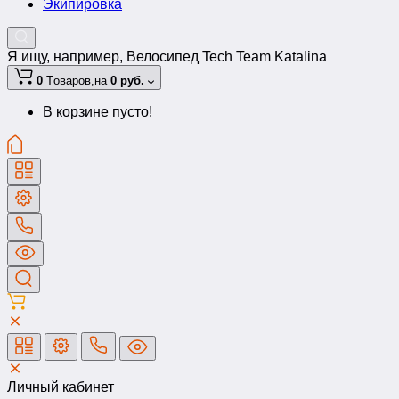
Экипировка
Я ищу, например,
Велосипед Tech Team Katalina
0
Tоваров,
на
0 руб.
В корзине пусто!
Личный кабинет