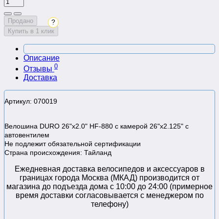
Продано
?
Купить в 1 клик
Описание
0
Отзывы
Доставка
Артикул: 070019
Велошина DURO 26"x2.0" HF-880 с камерой 26"x2.125" с
автовентилем
Не подлежит обязательной сертификации
Страна происхождения: Тайланд
Ежедневная доставка велосипедов и аксессуаров в
границах города Москва (МКАД) производится от
магазина до подъезда дома с 10:00 до 24:00 (примерное
время доставки согласовывается с менеджером по
телефону)