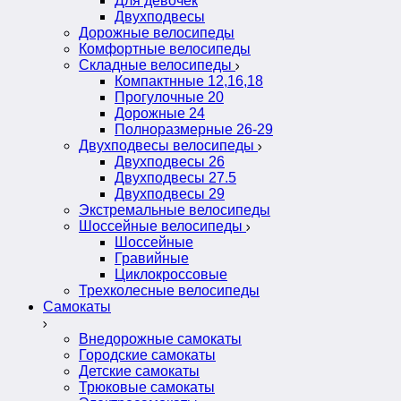
Для девочек
Двухподвесы
Дорожные велосипеды
Комфортные велосипеды
Складные велосипеды
Компактнные 12,16,18
Прогулочные 20
Дорожные 24
Полноразмерные 26-29
Двухподвесы велосипеды
Двухподвесы 26
Двухподвесы 27.5
Двухподвесы 29
Экстремальные велосипеды
Шоссейные велосипеды
Шоссейные
Гравийные
Циклокроссовые
Трехколесные велосипеды
Самокаты
Внедорожные самокаты
Городские самокаты
Детские самокаты
Трюковые самокаты