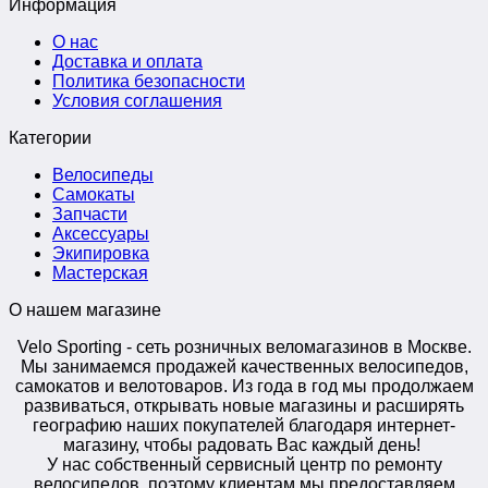
Информация
О нас
Доставка и оплата
Политика безопасности
Условия соглашения
Категории
Велосипеды
Самокаты
Запчасти
Аксессуары
Экипировка
Мастерская
О нашем магазине
Velo Sporting
- сеть розничных веломагазинов в Москве.
Мы занимаемся продажей качественных велосипедов,
самокатов и велотоваров. Из года в год мы продолжаем
развиваться, открывать новые магазины и расширять
географию наших покупателей благодаря интернет-
магазину, чтобы радовать Вас каждый день!
У нас собственный сервисный центр по ремонту
велосипедов, поэтому клиентам мы предоставляем