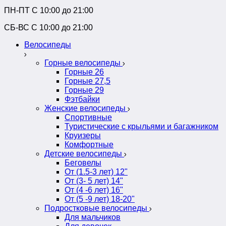
ПН-ПТ C 10:00 до 21:00
СБ-ВС С 10:00 до 21:00
Велосипеды
Горные велосипеды
Горные 26
Горные 27,5
Горные 29
Фэтбайки
Женские велосипеды
Спортивные
Туристические с крыльями и багажником
Круизеры
Комфортные
Детские велосипеды
Беговелы
От (1.5-3 лет) 12"
От (3- 5 лет) 14"
От (4 -6 лет) 16"
От (5 -9 лет) 18-20"
Подростковые велосипеды
Для мальчиков