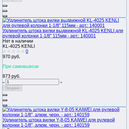
Удлинитель штока вилки выдвижной KL-4025 KENLI для
рулевой колонки 1-1/8” 115мм - арт.: 140001
Нет в наличии
KL-4025 KENLI
0
970 руб.
При самовывозе
873 руб.
Продано
Удлинитель штока вилки Y-8-05 KAIWEI для рулевой
колонки 1-1/8”, алюм. черн. - арт.: 140159