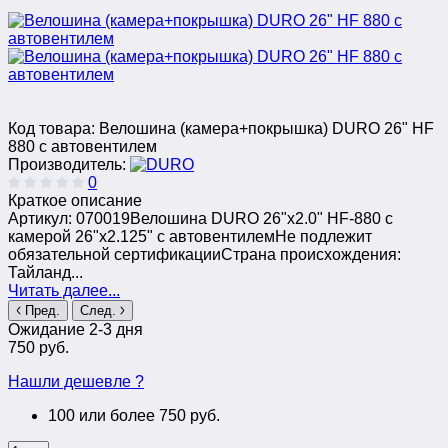
Код товара:
Велошина (камера+покрышка) DURO 26" HF
880 с автовентилем
Производитель:
0
Краткое описание
Артикул: 070019Велошина DURO 26"x2.0" HF-880 с
камерой 26"x2.125" с автовентилемНе подлежит
обязательной сертификацииСтрана происхождения:
Тайланд...
Читать далее...
Пред.
След.
Ожидание 2-3 дня
750 руб.
Нашли дешевле ?
100 или более 750 руб.