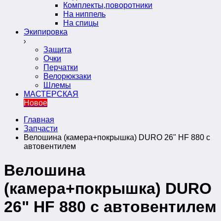
Комплекты,поворотники
На ниппель
На спицы
Экипировка
Защита
Очки
Перчатки
Велорюкзаки
Шлемы
МАСТЕРСКАЯ
Новое
Главная
Запчасти
Велошина (камера+покрышка) DURO 26" HF 880 с
автовентилем
Велошина
(камера+покрышка) DURO
26" HF 880 с автовентилем