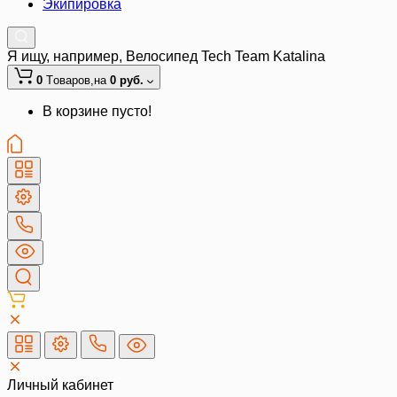
Экипировка
Я ищу, например,
Велосипед Tech Team Katalina
0
Tоваров,
на
0 руб.
В корзине пусто!
Личный кабинет