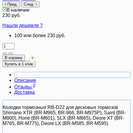
Пред.
След.
В наличии
230 руб.
Нашли дешевле ?
100 или более 230 руб.
В корзину
?
Купить в 1 клик
Описание
0
Отзывы
Доставка
Колодки тормозные RB-D22 для дисковых тормозов
Shimano XTR (BR-M965, BR-966, BR-M975P), Saint (BR-
M800), Hone (BR-M601), SLX (BR-M665), Deore XT (BR-
M765, BR-M775), Deore LX (BR-M585, BR-M595)