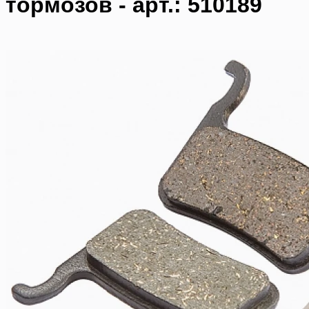
тормозов - арт.: 510189