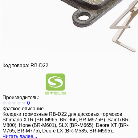
Код товара:
RB-D22
Производитель:
0
Краткое описание
Колодки тормозные RB-D22 для дисковых тормозов
Shimano XTR (BR-M965, BR-966, BR-M975P), Saint (BR-
M800), Hone (BR-M601), SLX (BR-M665), Deore XT (BR-
M765, BR-M775), Deore LX (BR-M585, BR-M595)...
Читать далее...