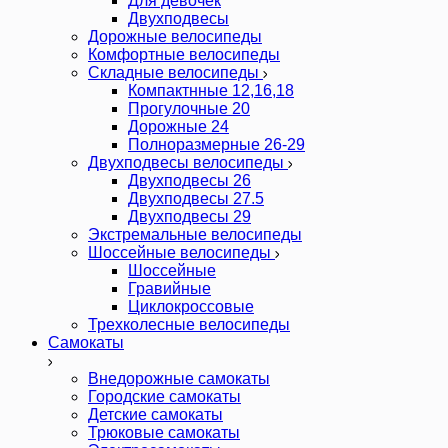
Для девочек
Двухподвесы
Дорожные велосипеды
Комфортные велосипеды
Складные велосипеды
Компактнные 12,16,18
Прогулочные 20
Дорожные 24
Полноразмерные 26-29
Двухподвесы велосипеды
Двухподвесы 26
Двухподвесы 27.5
Двухподвесы 29
Экстремальные велосипеды
Шоссейные велосипеды
Шоссейные
Гравийные
Циклокроссовые
Трехколесные велосипеды
Самокаты
Внедорожные самокаты
Городские самокаты
Детские самокаты
Трюковые самокаты