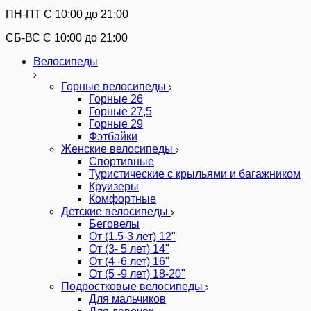
ПН-ПТ C 10:00 до 21:00
СБ-ВС С 10:00 до 21:00
Велосипеды
Горные велосипеды
Горные 26
Горные 27,5
Горные 29
Фэтбайки
Женские велосипеды
Спортивные
Туристические с крыльями и багажником
Круизеры
Комфортные
Детские велосипеды
Беговелы
От (1.5-3 лет) 12"
От (3- 5 лет) 14"
От (4 -6 лет) 16"
От (5 -9 лет) 18-20"
Подростковые велосипеды
Для мальчиков