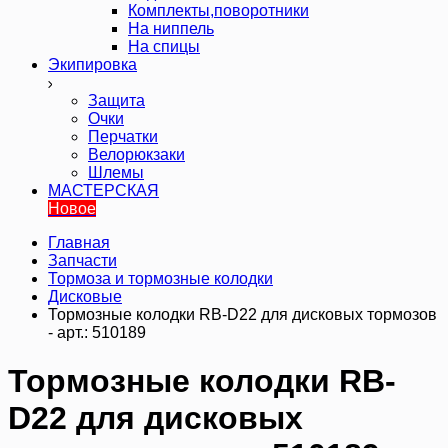
Комплекты,поворотники
На ниппель
На спицы
Экипировка
Защита
Очки
Перчатки
Велорюкзаки
Шлемы
МАСТЕРСКАЯ
Новое
Главная
Запчасти
Тормоза и тормозные колодки
Дисковые
Тормозные колодки RB-D22 для дисковых тормозов
- арт.: 510189
Тормозные колодки RB-
D22 для дисковых