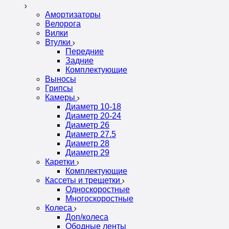
Амортизаторы
Велорога
Вилки
Втулки
Передние
Задние
Комплектующие
Выносы
Грипсы
Камеры
Диаметр 10-18
Диаметр 20-24
Диаметр 26
Диаметр 27.5
Диаметр 28
Диаметр 29
Каретки
Комплектующие
Кассеты и трещетки
Односкоростные
Многоскоростные
Колеса
Доп/колеса
Ободные ленты