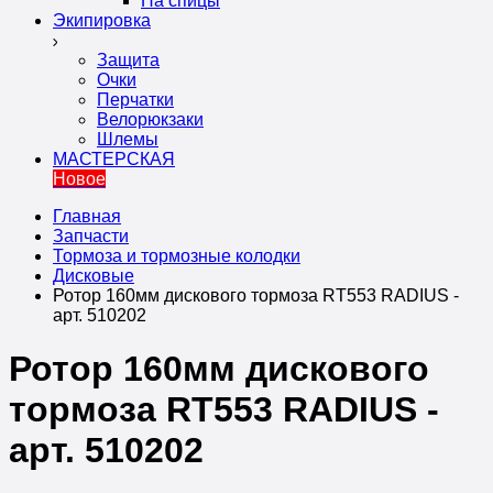
На спицы
Экипировка
Защита
Очки
Перчатки
Велорюкзаки
Шлемы
МАСТЕРСКАЯ
Новое
Главная
Запчасти
Тормоза и тормозные колодки
Дисковые
Ротор 160мм дискового тормоза RT553 RADIUS -
арт. 510202
Ротор 160мм дискового
тормоза RT553 RADIUS -
арт. 510202