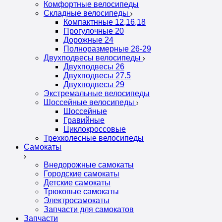
Комфортные велосипеды
Складные велосипеды
Компактнные 12,16,18
Прогулочные 20
Дорожные 24
Полноразмерные 26-29
Двухподвесы велосипеды
Двухподвесы 26
Двухподвесы 27.5
Двухподвесы 29
Экстремальные велосипеды
Шоссейные велосипеды
Шоссейные
Гравийные
Циклокроссовые
Трехколесные велосипеды
Самокаты
Внедорожные самокаты
Городские самокаты
Детские самокаты
Трюковые самокаты
Электросамокаты
Запчасти для самокатов
Запчасти