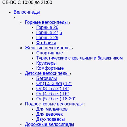
СБ-ВС С 10:00 до 21:00
Велосипеды
Горные велосипеды
Горные 26
Горные 27,5
Горные 29
Фэтбайки
Женские велосипеды
Спортивные
Туристические с крыльями и багажником
Круизеры
Комфортные
Детские велосипеды
Беговелы
От (1.5-3 лет) 12"
От (3- 5 лет) 14"
От (4 -6 лет) 16"
От (5 -9 лет) 18-20"
Подростковые велосипеды
Для мальчиков
Для девочек
Двухподвесы
Дорожные велосипеды