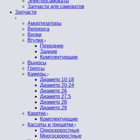
Электросамокаты
Запчасти для самокатов
Запчасти
Амортизаторы
Велорога
Вилки
Втулки
Передние
Задние
Комплектующие
Выносы
Грипсы
Камеры
Диаметр 10-18
Диаметр 20-24
Диаметр 26
Диаметр 27.5
Диаметр 28
Диаметр 29
Каретки
Комплектующие
Кассеты и трещетки
Односкоростные
Многоскоростные