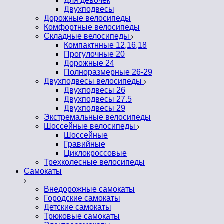
Для девочек
Двухподвесы
Дорожные велосипеды
Комфортные велосипеды
Складные велосипеды
Компактнные 12,16,18
Прогулочные 20
Дорожные 24
Полноразмерные 26-29
Двухподвесы велосипеды
Двухподвесы 26
Двухподвесы 27.5
Двухподвесы 29
Экстремальные велосипеды
Шоссейные велосипеды
Шоссейные
Гравийные
Циклокроссовые
Трехколесные велосипеды
Самокаты
Внедорожные самокаты
Городские самокаты
Детские самокаты
Трюковые самокаты