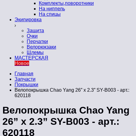
Комплекты,поворотники
На ниппель
На спицы
Экипировка
Защита
Очки
Перчатки
Велорюкзаки
Шлемы
МАСТЕРСКАЯ
Новое
Главная
Запчасти
Покрышки
Велопокрышка Chao Yang 26” x 2.3” SY-B003 - арт.:
620118
Велопокрышка Chao Yang
26” x 2.3” SY-B003 - арт.:
620118