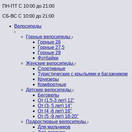
ПН-ПТ C 10:00 до 21:00
СБ-ВС С 10:00 до 21:00
Велосипеды
Горные велосипеды
Горные 26
Горные 27,5
Горные 29
Фэтбайки
Женские велосипеды
Спортивные
Туристические с крыльями и багажником
Круизеры
Комфортные
Детские велосипеды
Беговелы
От (1.5-3 лет) 12"
От (3- 5 лет) 14"
От (4 -6 лет) 16"
От (5 -9 лет) 18-20"
Подростковые велосипеды
Для мальчиков