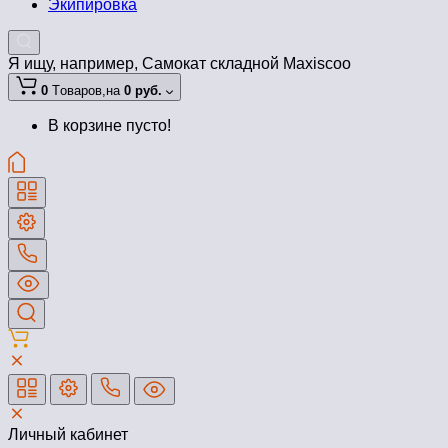
Экипировка
Я ищу, например,
Самокат складной Maxiscoo
0
Tоваров,
на
0 руб.
В корзине пусто!
Личный кабинет