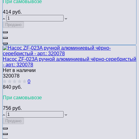
При самовывозе
414 руб.
Продано
Насос ZF-023A ручной алюминиевый чёрно-серебристый
- арт.: 320078
Нет в наличии
320078
0
840 руб.
При самовывозе
756 руб.
Продано