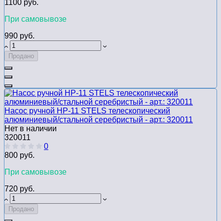
1100 руб.
При самовывозе
990 руб.
Продано
Насос ручной HP-11 STELS телескопический
алюминиевый/стальной серебристый - арт.: 320011
Нет в наличии
320011
0
800 руб.
При самовывозе
720 руб.
Продано