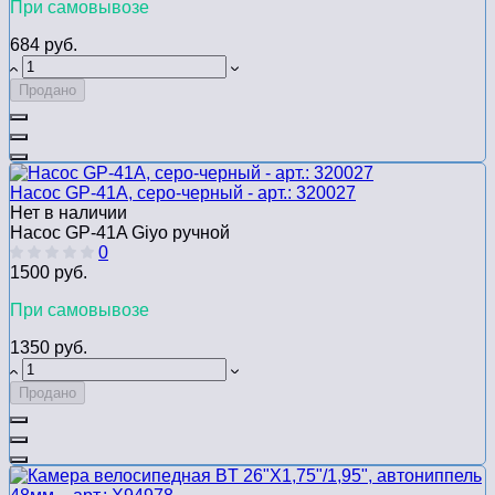
При самовывозе
684 руб.
Продано
Насос GP-41A, серо-черный - арт.: 320027
Нет в наличии
Насос GP-41A Giyo ручной
0
1500 руб.
При самовывозе
1350 руб.
Продано