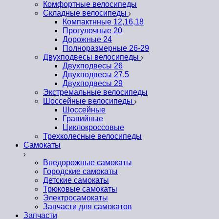
Комфортные велосипеды
Складные велосипеды
Компактнные 12,16,18
Прогулочные 20
Дорожные 24
Полноразмерные 26-29
Двухподвесы велосипеды
Двухподвесы 26
Двухподвесы 27.5
Двухподвесы 29
Экстремальные велосипеды
Шоссейные велосипеды
Шоссейные
Гравийные
Циклокроссовые
Трехколесные велосипеды
Самокаты
Внедорожные самокаты
Городские самокаты
Детские самокаты
Трюковые самокаты
Электросамокаты
Запчасти для самокатов
Запчасти