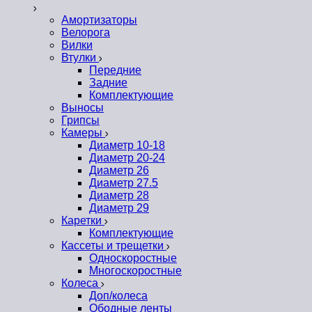
Амортизаторы
Велорога
Вилки
Втулки
Передние
Задние
Комплектующие
Выносы
Грипсы
Камеры
Диаметр 10-18
Диаметр 20-24
Диаметр 26
Диаметр 27.5
Диаметр 28
Диаметр 29
Каретки
Комплектующие
Кассеты и трещетки
Односкоростные
Многоскоростные
Колеса
Доп/колеса
Ободные ленты