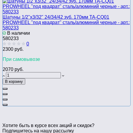
Шатуны 1/2"х3/32" 24/34/42 зуб. 170мм TA-CQ01
PROWHEEL "под квадрат" сталь/алюминий черные - арт.:
580233
В наличии
580233
0
2300 руб.
При самовывозе
2070 руб.
В корзину
Хотите быть в курсе всех акций и скидок?
Подпишитесь на нашу рассылку