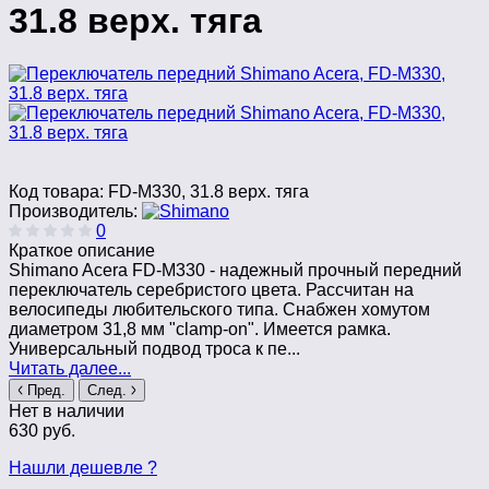
31.8 верх. тяга
Код товара:
FD-M330, 31.8 верх. тяга
Производитель:
0
Краткое описание
Shimano Acera FD-M330 - надежный прочный передний
переключатель серебристого цвета. Рассчитан на
велосипеды любительского типа. Снабжен хомутом
диаметром 31,8 мм "clamp-on". Имеется рамка.
Универсальный подвод троса к пе...
Читать далее...
Пред.
След.
Нет в наличии
630 руб.
Нашли дешевле ?