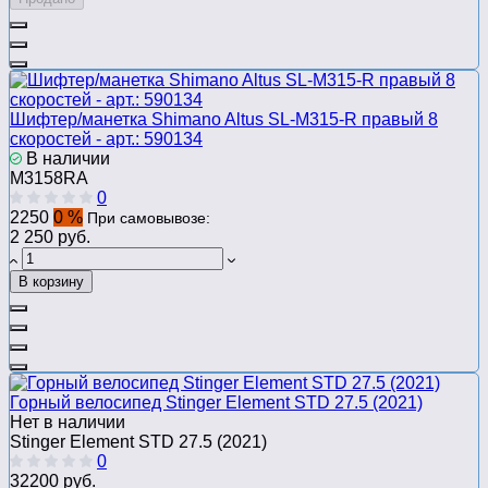
Шифтер/манетка Shimano Altus SL-M315-R правый 8
скоростей - арт.: 590134
В наличии
M3158RA
0
2250
0 %
При самовывозе:
2 250 руб.
В корзину
Горный велосипед Stinger Element STD 27.5 (2021)
Нет в наличии
Stinger Element STD 27.5 (2021)
0
32200 руб.