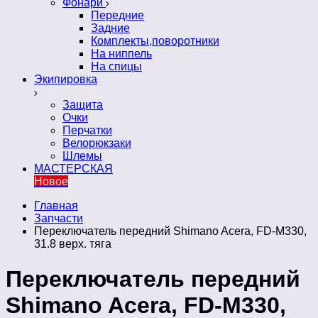
Фонари
Передние
Задние
Комплекты,поворотники
На ниппель
На спицы
Экипировка
Защита
Очки
Перчатки
Велорюкзаки
Шлемы
МАСТЕРСКАЯ
Новое
Главная
Запчасти
Переключатель передний Shimano Acera, FD-M330,
31.8 верх. тяга
Переключатель передний
Shimano Acera, FD-M330,