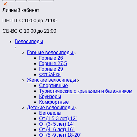
Личный кабинет
ПН-ПТ C 10:00 до 21:00
СБ-ВС С 10:00 до 21:00
Велосипеды
Горные велосипеды
Горные 26
Горные 27,5
Горные 29
Фэтбайки
Женские велосипеды
Спортивные
Туристические с крыльями и багажником
Круизеры
Комфортные
Детские велосипеды
Беговелы
От (1.5-3 лет) 12"
От (3- 5 лет) 14"
От (4 -6 лет) 16"
От (5 -9 лет) 18-20"