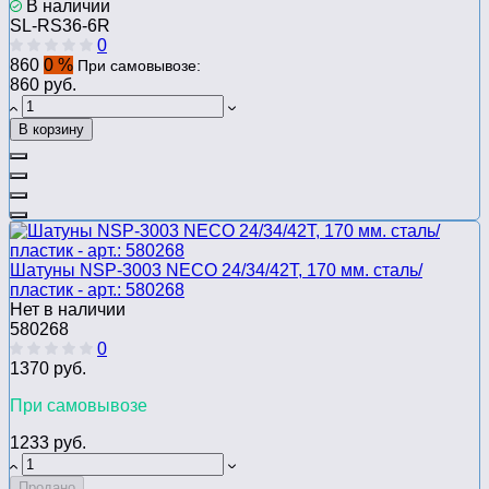
В наличии
SL-RS36-6R
0
860
0 %
При самовывозе:
860 руб.
В корзину
Шатуны NSP-3003 NECO 24/34/42Т, 170 мм. сталь/
пластик - арт.: 580268
Нет в наличии
580268
0
1370 руб.
При самовывозе
1233 руб.
Продано