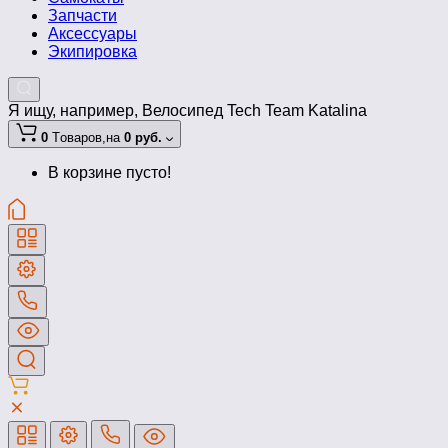
Запчасти
Аксессуары
Экипировка
Я ищу, например,
Велосипед Tech Team Katalina
0
Tоваров,
на
0 руб.
В корзине пусто!