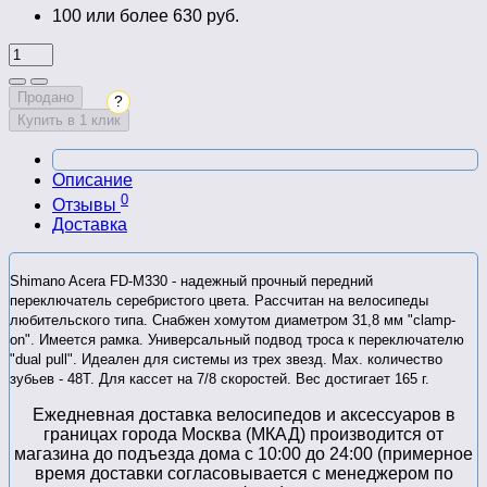
100 или более 630 руб.
Продано
?
Купить в 1 клик
Описание
0
Отзывы
Доставка
Shimano Acera FD-M330 - надежный прочный передний
переключатель серебристого цвета. Рассчитан на велосипеды
любительского типа. Снабжен хомутом диаметром 31,8 мм "clamp-
on". Имеется рамка. Универсальный подвод троса к переключателю
"dual pull". Идеален для системы из трех звезд. Max. количество
зубьев - 48T. Для кассет на 7/8 скоростей. Вес достигает 165 г.
Ежедневная доставка велосипедов и аксессуаров в
границах города Москва (МКАД) производится от
магазина до подъезда дома с 10:00 до 24:00 (примерное
время доставки согласовывается с менеджером по