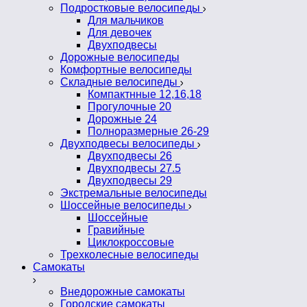
Подростковые велосипеды
Для мальчиков
Для девочек
Двухподвесы
Дорожные велосипеды
Комфортные велосипеды
Складные велосипеды
Компактнные 12,16,18
Прогулочные 20
Дорожные 24
Полноразмерные 26-29
Двухподвесы велосипеды
Двухподвесы 26
Двухподвесы 27.5
Двухподвесы 29
Экстремальные велосипеды
Шоссейные велосипеды
Шоссейные
Гравийные
Циклокроссовые
Трехколесные велосипеды
Самокаты
Внедорожные самокаты
Городские самокаты