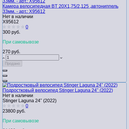
Камера велосипедная BТ 20Х1,75/2,125 ,автониппель
33мм. - арт.: Х95612
Нет в наличии
Х95612
0
300 руб.
При самовывозе
270 руб.
Продано
Подростковый велосипед Stinger Laguna 24" (2022)
Нет в наличии
Stinger Laguna 24" (2022)
0
23800 руб.
При самовывозе