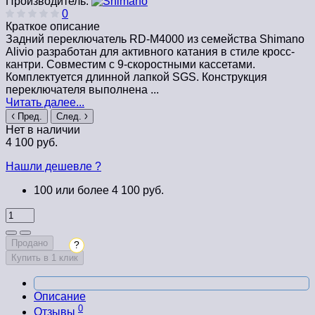
Производитель:
0
Краткое описание
Задний переключатель RD-M4000 из семейства Shimano
Alivio разработан для активного катания в стиле кросс-
кантри. Совместим с 9-скоростными кассетами.
Комплектуется длинной лапкой SGS. Конструкция
переключателя выполнена ...
Читать далее...
Пред.
След.
Нет в наличии
4 100 руб.
Нашли дешевле ?
100 или более 4 100 руб.
Продано
?
Купить в 1 клик
Описание
0
Отзывы