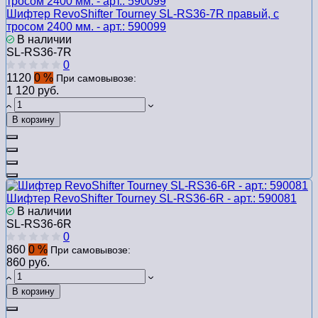
Шифтер RevoShifter Tourney SL-RS36-7R правый, с
тросом 2400 мм. - арт.: 590099
В наличии
SL-RS36-7R
0
1120
0 %
При самовывозе:
1 120 руб.
В корзину
Шифтер RevoShifter Tourney SL-RS36-6R - арт.: 590081
В наличии
SL-RS36-6R
0
860
0 %
При самовывозе:
860 руб.
В корзину