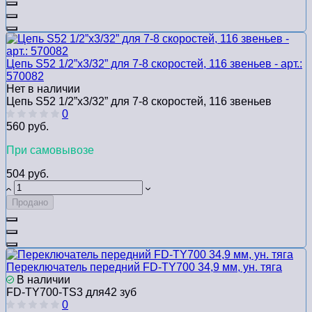
Цепь S52 1/2”x3/32” для 7-8 скоростей, 116 звеньев - арт.:
570082
Нет в наличии
Цепь S52 1/2”x3/32” для 7-8 скоростей, 116 звеньев
0
560 руб.
При самовывозе
504 руб.
Продано
Переключатель передний FD-TY700 34,9 мм, ун. тяга
В наличии
FD-TY700-TS3 для42 зуб
0