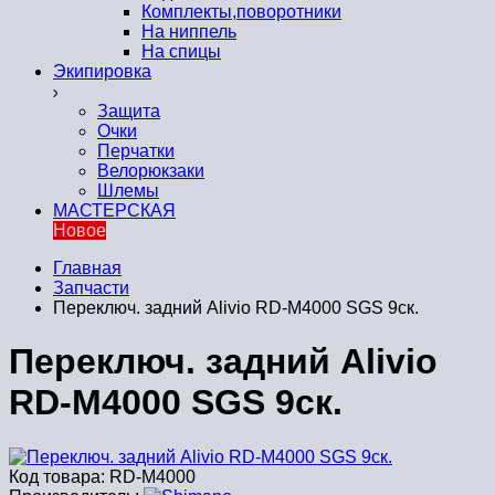
Комплекты,поворотники
На ниппель
На спицы
Экипировка
Защита
Очки
Перчатки
Велорюкзаки
Шлемы
МАСТЕРСКАЯ
Новое
Главная
Запчасти
Переключ. задний Alivio RD-M4000 SGS 9ск.
Переключ. задний Alivio
RD-M4000 SGS 9ск.
Код товара:
RD-M4000