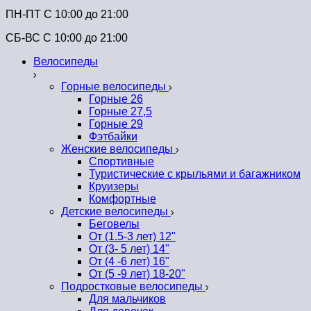
ПН-ПТ C 10:00 до 21:00
СБ-ВС С 10:00 до 21:00
Велосипеды
Горные велосипеды
Горные 26
Горные 27,5
Горные 29
Фэтбайки
Женские велосипеды
Спортивные
Туристические с крыльями и багажником
Круизеры
Комфортные
Детские велосипеды
Беговелы
От (1.5-3 лет) 12"
От (3- 5 лет) 14"
От (4 -6 лет) 16"
От (5 -9 лет) 18-20"
Подростковые велосипеды
Для мальчиков