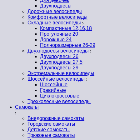
Для девочек
Двухподвесы
Дорожные велосипеды
Комфортные велосипеды
Складные велосипеды
Компактнные 12,16,18
Прогулочные 20
Дорожные 24
Полноразмерные 26-29
Двухподвесы велосипеды
Двухподвесы 26
Двухподвесы 27.5
Двухподвесы 29
Экстремальные велосипеды
Шоссейные велосипеды
Шоссейные
Гравийные
Циклокроссовые
Трехколесные велосипеды
Самокаты
Внедорожные самокаты
Городские самокаты
Детские самокаты
Трюковые самокаты