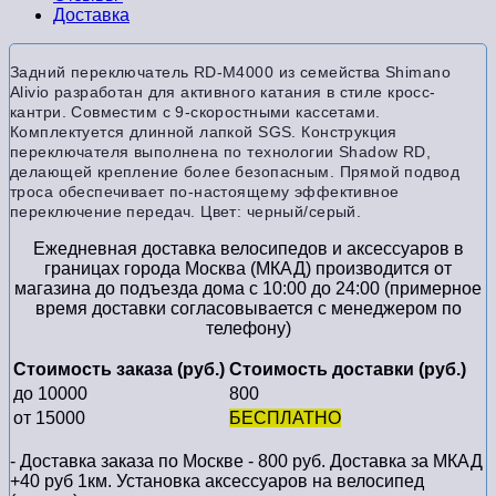
Доставка
Задний переключатель RD-M4000 из семейства Shimano
Alivio разработан для активного катания в стиле кросс-
кантри. Совместим с 9-скоростными кассетами.
Комплектуется длинной лапкой SGS. Конструкция
переключателя выполнена по технологии Shadow RD,
делающей крепление более безопасным. Прямой подвод
троса обеспечивает по-настоящему эффективное
переключение передач. Цвет: черный/серый.
Ежедневная доставка велосипедов и аксессуаров в
границах города Москва (МКАД) производится от
магазина до подъезда дома с 10:00 до 24:00 (примерное
время доставки согласовывается с менеджером по
телефону)
Стоимость заказа (руб.)
Стоимость доставки (руб.)
до 10000
800
от 15000
БЕСПЛАТНО
- Доставка заказа по Москве - 800 руб. Доставка за МКАД
+40 руб 1км. Установка аксессуаров на велосипед