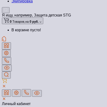
Экипировка
Я ищу, например,
Защита детская STG
0
Tоваров,
на
0 руб.
В корзине пусто!
Личный кабинет