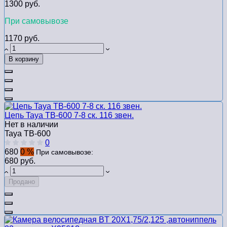
1300 руб.
При самовывозе
1170 руб.
В корзину
Цепь Taya TB-600 7-8 ск. 116 звен.
Нет в наличии
Taya TB-600
0
680
0 %
При самовывозе:
680 руб.
Продано