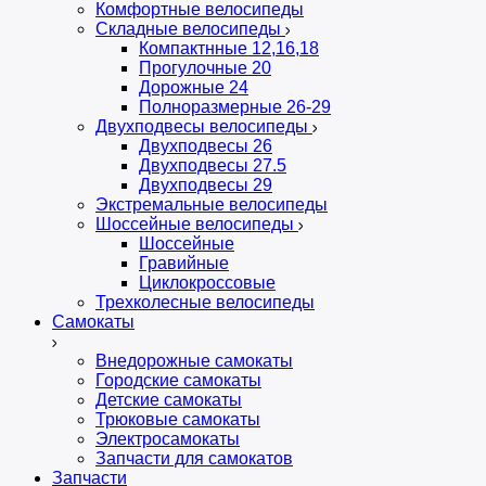
Комфортные велосипеды
Складные велосипеды
Компактнные 12,16,18
Прогулочные 20
Дорожные 24
Полноразмерные 26-29
Двухподвесы велосипеды
Двухподвесы 26
Двухподвесы 27.5
Двухподвесы 29
Экстремальные велосипеды
Шоссейные велосипеды
Шоссейные
Гравийные
Циклокроссовые
Трехколесные велосипеды
Самокаты
Внедорожные самокаты
Городские самокаты
Детские самокаты
Трюковые самокаты
Электросамокаты
Запчасти для самокатов
Запчасти