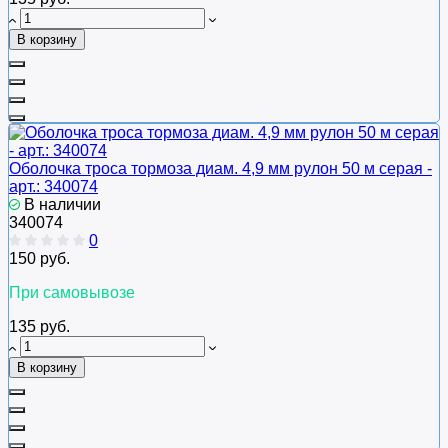
В корзину
Оболочка троса тормоза диам. 4,9 мм рулон 50 м серая -
арт.: 340074
В наличии
340074
0
150 руб.
При самовывозе
135 руб.
В корзину