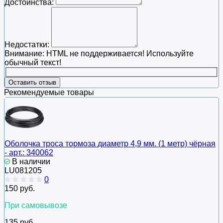
Достоинства:
Недостатки:
Внимание:
HTML не поддерживается! Используйте
обычный текст!
Оставить отзыв
Рекомендуемые товары
Оболочка троса тормоза диаметр 4,9 мм. (1 метр) чёрная
- арт.: 340062
В наличии
LU081205
0
150 руб.
При самовывозе
135 руб.