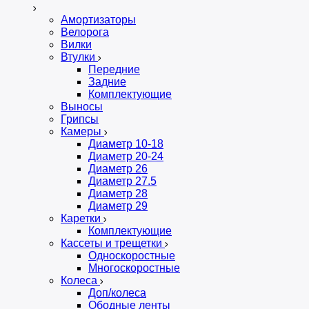
Амортизаторы
Велорога
Вилки
Втулки
Передние
Задние
Комплектующие
Выносы
Грипсы
Камеры
Диаметр 10-18
Диаметр 20-24
Диаметр 26
Диаметр 27.5
Диаметр 28
Диаметр 29
Каретки
Комплектующие
Кассеты и трещетки
Односкоростные
Многоскоростные
Колеса
Доп/колеса
Ободные ленты