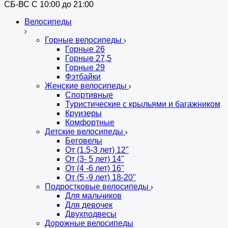
СБ-ВС С 10:00 до 21:00
Велосипеды
Горные велосипеды
Горные 26
Горные 27,5
Горные 29
Фэтбайки
Женские велосипеды
Спортивные
Туристические с крыльями и багажником
Круизеры
Комфортные
Детские велосипеды
Беговелы
От (1.5-3 лет) 12"
От (3- 5 лет) 14"
От (4 -6 лет) 16"
От (5 -9 лет) 18-20"
Подростковые велосипеды
Для мальчиков
Для девочек
Двухподвесы
Дорожные велосипеды