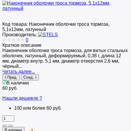
Код товара:
Наконечник оболочки троса тормоза,
5,1х12мм, латунный
Производитель:
0
Краткое описание
Наконечник оболочки троса тормоза, для витых стальных
оболочек, латунный, деформируемый, 0,38 г, длина 12
мм, диаметр внутр. 5,1 мм, диаметр отверстия 2,6 мм,
чёрный...
Читать далее...
Пред.
След.
В наличии
60 руб.
Нашли дешевле ?
100 или более 60 руб.
В корзину
?