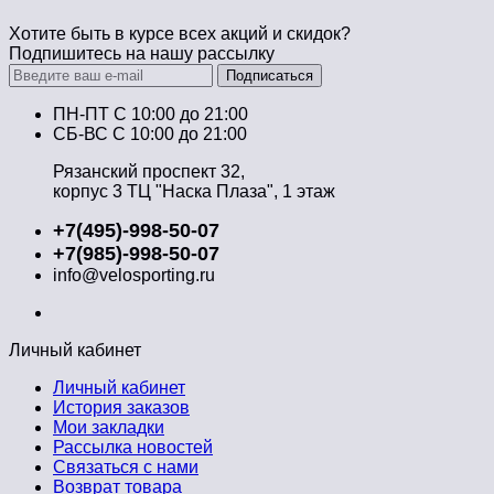
Хотите быть в курсе всех акций и скидок?
Подпишитесь на нашу рассылку
Подписаться
ПН-ПТ C 10:00 до 21:00
СБ-ВС С 10:00 до 21:00
Рязанский проспект 32,
корпус 3 ТЦ "Наска Плаза", 1 этаж
+7(495)-998-50-07
+7(985)-998-50-07
info@velosporting.ru
Личный кабинет
Личный кабинет
История заказов
Мои закладки
Рассылка новостей
Связаться с нами
Возврат товара