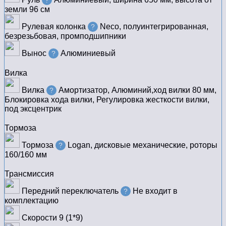
?
земли 96 см
Рулевая колонка
Neco, полуинтегрированная,
?
безрезьбовая, промподшипники
Вынос
Алюминиевый
?
Вилка
Вилка
Амортизатор, Алюминий,ход вилки 80 мм,
?
Блокировка хода вилки, Регулировка жесткости вилки,
под эксцентрик
Тормоза
Тормоза
Logan, дисковые механические, роторы
?
160/160 мм
Трансмиссия
Передний переключатель
Не входит в
?
комплектацию
Скорости
9 (1*9)