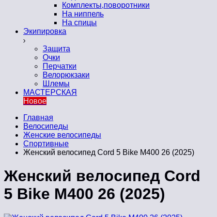
Комплекты,поворотники
На ниппель
На спицы
Экипировка
Защита
Очки
Перчатки
Велорюкзаки
Шлемы
МАСТЕРСКАЯ
Новое
Главная
Велосипеды
Женские велосипеды
Спортивные
Женский велосипед Cord 5 Bike M400 26 (2025)
Женский велосипед Cord
5 Bike M400 26 (2025)