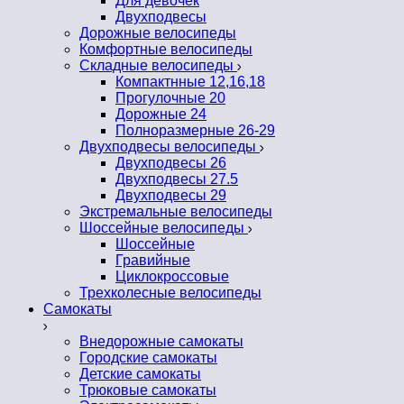
Для девочек
Двухподвесы
Дорожные велосипеды
Комфортные велосипеды
Складные велосипеды
Компактнные 12,16,18
Прогулочные 20
Дорожные 24
Полноразмерные 26-29
Двухподвесы велосипеды
Двухподвесы 26
Двухподвесы 27.5
Двухподвесы 29
Экстремальные велосипеды
Шоссейные велосипеды
Шоссейные
Гравийные
Циклокроссовые
Трехколесные велосипеды
Самокаты
Внедорожные самокаты
Городские самокаты
Детские самокаты
Трюковые самокаты