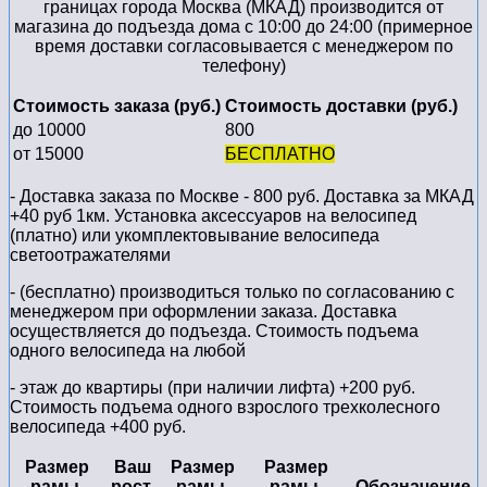
границах города Москва (МКАД) производится от
магазина до подъезда дома с 10:00 до 24:00 (примерное
время доставки согласовывается с менеджером по
телефону)
Стоимость заказа (руб.)
Стоимость доставки (руб.)
до 10000
800
от 15000
БЕСПЛАТНО
- Доставка заказа по Москве - 800 руб. Доставка за МКАД
+40 руб 1км. Установка аксессуаров на велосипед
(платно) или укомплектовывание велосипеда
светоотражателями
- (бесплатно) производиться только по cогласованию с
менеджером при оформлении заказа. Доставка
осуществляется до подъезда. Стоимость подъема
одного велосипеда на любой
- этаж до квартиры (при наличии лифта) +200 руб.
Стоимость подъема одного взрослого трехколесного
велосипеда +400 руб.
Размер
Ваш
Размер
Размер
рамы,
рост,
рамы,
рамы.
Обозначение