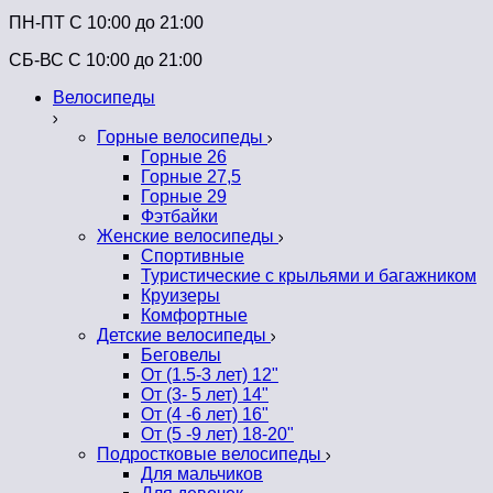
ПН-ПТ C 10:00 до 21:00
СБ-ВС С 10:00 до 21:00
Велосипеды
Горные велосипеды
Горные 26
Горные 27,5
Горные 29
Фэтбайки
Женские велосипеды
Спортивные
Туристические с крыльями и багажником
Круизеры
Комфортные
Детские велосипеды
Беговелы
От (1.5-3 лет) 12"
От (3- 5 лет) 14"
От (4 -6 лет) 16"
От (5 -9 лет) 18-20"
Подростковые велосипеды
Для мальчиков