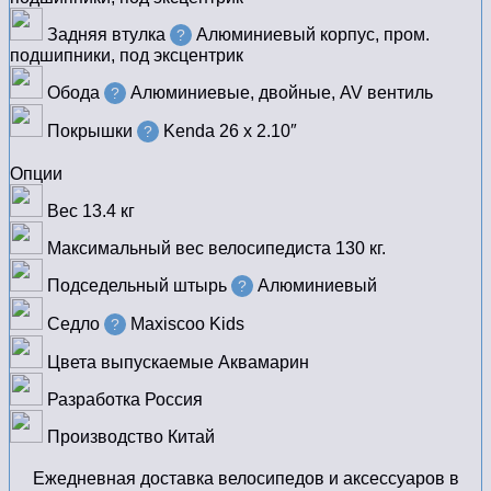
Задняя втулка
Алюминиевый корпус, пром.
?
подшипники, под эксцентрик
Обода
Алюминиевые, двойные, AV вентиль
?
Покрышки
Kenda 26 x 2.10″
?
Опции
Вес
13.4 кг
Максимальный вес велосипедиста
130 кг.
Подседельный штырь
Алюминиевый
?
Седло
Maxiscoo Kids
?
Цвета выпускаемые
Аквамарин
Разработка
Россия
Производство
Китай
Ежедневная доставка велосипедов и аксессуаров в