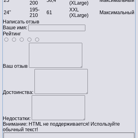
23"
58,4
Максимальный
200
(XLarge)
195-
XXL
24"
61
Максимальный
210
(XLarge)
Написать отзыв
Ваше имя:
Рейтинг
Ваш отзыв
Достоинства:
Недостатки:
Внимание:
HTML не поддерживается! Используйте
обычный текст!