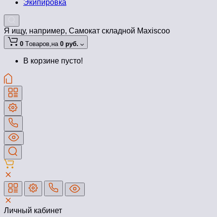
Экипировка
Я ищу, например,
Самокат складной Maxiscoo
0
Tоваров,
на
0 руб.
В корзине пусто!
Личный кабинет