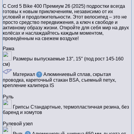
С Cord 5 Bike 400 Премиум 26 (2025) подростки всегда
готовы к новым приключениям, независимо от их
условий и продолжительности. Этот велосипед – это не
просто средство передвижения, а ключ к свободе и
активному образу жизни. Откройте для себя мир на двух
колёсах и наслаждайтесь каждым моментом,
проведённым на свежем воздухе!
Рама
Размеры выпускаемые
13″, 15″ (под рост 145-160
см)
Материал
Алюминиевый сплав, скрытая
?
проводка, кареточный стакан BSA, съемный петух,
крепление калипера IS
Руль
Грипсы
Стандартные, термопластичная резина, без
баренд и хомутов
Рулевой узел
Руль
Алюминиевый, ширина 650 мм, высота от