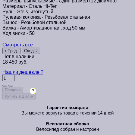
Размеры выпускаемые -
Один размер (12 дюймов)
Материал -
Сталь Hi-Ten
Руль -
Stels, изогнутый
Рулевая колонка -
Резьбовая стальная
Вынос -
Резьбовой стальной
Вилка -
Амортизационная, ход 50 мм
Ход вилки -
50
Смотреть все
Пред.
След.
Нет в наличии
18 450 руб.
Нашли дешевле ?
Продано
?
Купить в 1 клик
Гарантия возврата
Вы можете вернуть товар в течении 14 дней
Бесплатная сборка
Велосипед собран и настроен