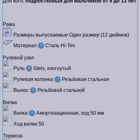
Для кого:
подростковый для мальчиков от 9 до 13 лет
Рама
Размеры выпускаемые
Один размер (12 дюймов)
Материал
Сталь Hi-Ten
?
Рулевой узел
Руль
Stels, изогнутый
?
Рулевая колонка
Резьбовая стальная
?
Вынос
Резьбовой стальной
?
Вилка
Вилка
Амортизационная, ход 50 мм
?
Ход вилки
50
Тормоза