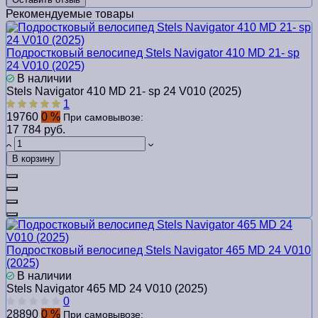
Рекомендуемые товары
Подростковый велосипед Stels Navigator 410 MD 21- sp
24 V010 (2025)
В наличии
Stels Navigator 410 MD 21- sp 24 V010 (2025)
1
19760
0 %
При самовывозе:
17 784 руб.
В корзину
Подростковый велосипед Stels Navigator 465 MD 24 V010
(2025)
В наличии
Stels Navigator 465 MD 24 V010 (2025)
0
28890
0 %
При самовывозе: