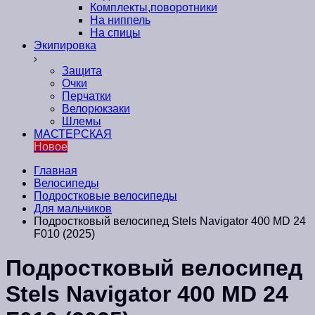
Комплекты,поворотники
На ниппель
На спицы
Экипировка
Защита
Очки
Перчатки
Велорюкзаки
Шлемы
МАСТЕРСКАЯ
Новое
Главная
Велосипеды
Подростковые велосипеды
Для мальчиков
Подростковый велосипед Stels Navigator 400 MD 24
F010 (2025)
Подростковый велосипед
Stels Navigator 400 MD 24