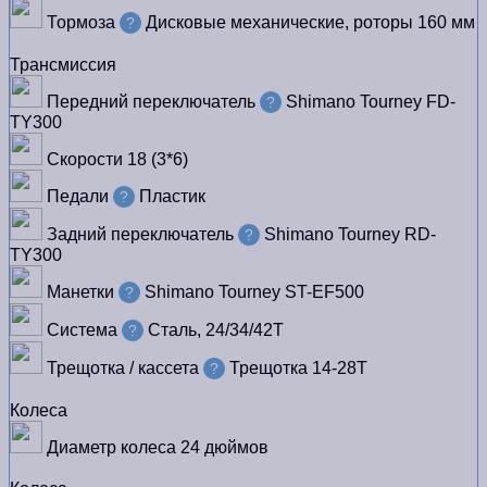
Тормоза
Дисковые механические, роторы 160 мм
?
Трансмиссия
Передний переключатель
Shimano Tourney FD-
?
TY300
Скорости
18 (3*6)
Педали
Пластик
?
Задний переключатель
Shimano Tourney RD-
?
TY300
Манетки
Shimano Tourney ST-EF500
?
Система
Сталь, 24/34/42Т
?
Трещотка / кассета
Трещотка 14-28Т
?
Колеса
Диаметр колеса
24 дюймов