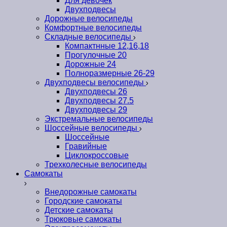
Для девочек
Двухподвесы
Дорожные велосипеды
Комфортные велосипеды
Складные велосипеды
Компактнные 12,16,18
Прогулочные 20
Дорожные 24
Полноразмерные 26-29
Двухподвесы велосипеды
Двухподвесы 26
Двухподвесы 27.5
Двухподвесы 29
Экстремальные велосипеды
Шоссейные велосипеды
Шоссейные
Гравийные
Циклокроссовые
Трехколесные велосипеды
Самокаты
Внедорожные самокаты
Городские самокаты
Детские самокаты
Трюковые самокаты