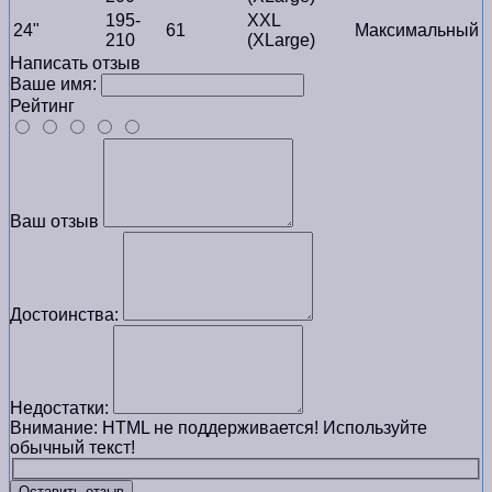
195-
XXL
24"
61
Максимальный
210
(XLarge)
Написать отзыв
Ваше имя:
Рейтинг
Ваш отзыв
Достоинства:
Недостатки:
Внимание:
HTML не поддерживается! Используйте
обычный текст!
Оставить отзыв