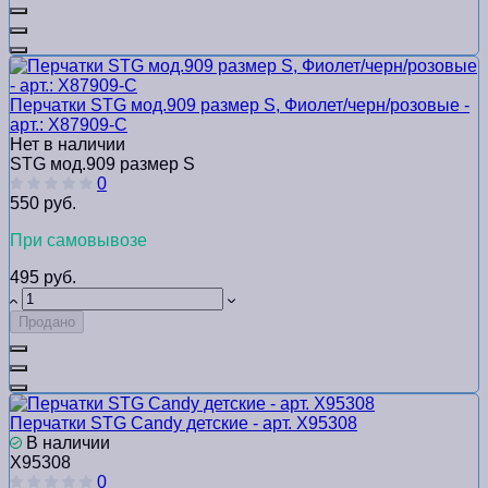
Перчатки STG мод.909 размер S, Фиолет/черн/розовые -
арт.: Х87909-С
Нет в наличии
STG мод.909 размер S
0
550 руб.
При самовывозе
495 руб.
Продано
Перчатки STG Candy детские - арт. Х95308
В наличии
Х95308
0