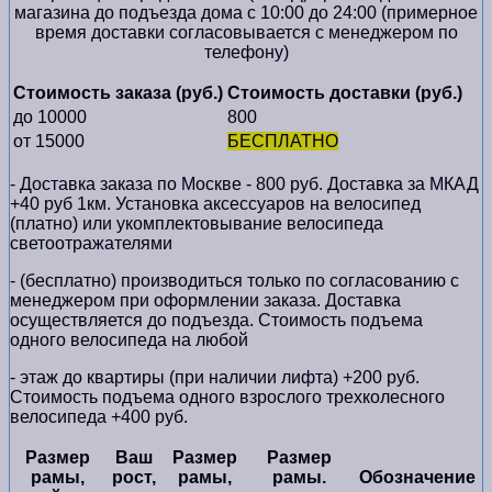
магазина до подъезда дома с 10:00 до 24:00 (примерное
время доставки согласовывается с менеджером по
телефону)
Стоимость заказа (руб.)
Стоимость доставки (руб.)
до 10000
800
от 15000
БЕСПЛАТНО
- Доставка заказа по Москве - 800 руб. Доставка за МКАД
+40 руб 1км. Установка аксессуаров на велосипед
(платно) или укомплектовывание велосипеда
светоотражателями
- (бесплатно) производиться только по cогласованию с
менеджером при оформлении заказа. Доставка
осуществляется до подъезда. Стоимость подъема
одного велосипеда на любой
- этаж до квартиры (при наличии лифта) +200 руб.
Стоимость подъема одного взрослого трехколесного
велосипеда +400 руб.
Размер
Ваш
Размер
Размер
рамы,
рост,
рамы,
рамы.
Обозначение