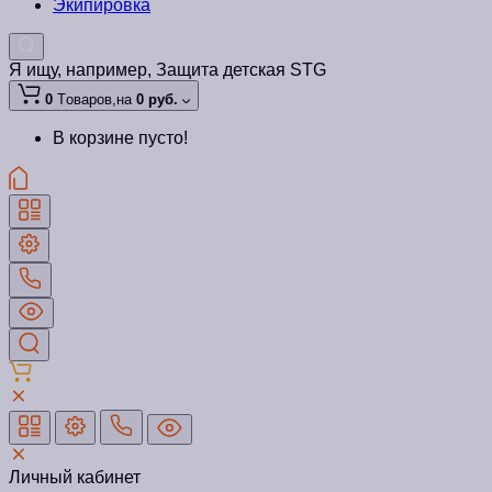
Экипировка
Я ищу, например,
Защита детская STG
0
Tоваров,
на
0 руб.
В корзине пусто!
Личный кабинет