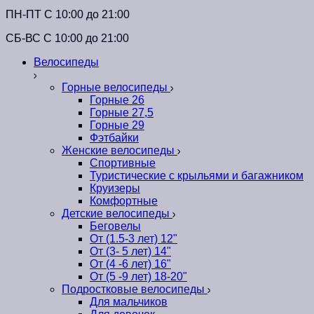
ПН-ПТ C 10:00 до 21:00
СБ-ВС С 10:00 до 21:00
Велосипеды
Горные велосипеды
Горные 26
Горные 27,5
Горные 29
Фэтбайки
Женские велосипеды
Спортивные
Туристические с крыльями и багажником
Круизеры
Комфортные
Детские велосипеды
Беговелы
От (1.5-3 лет) 12"
От (3- 5 лет) 14"
От (4 -6 лет) 16"
От (5 -9 лет) 18-20"
Подростковые велосипеды
Для мальчиков