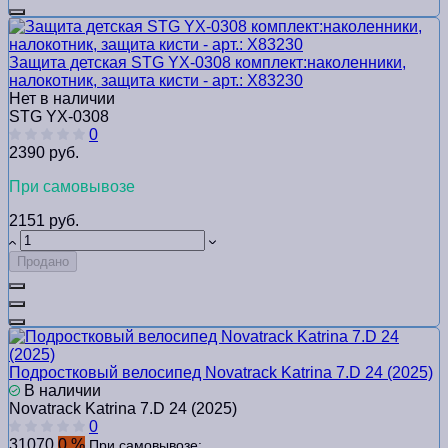
Защита детская STG YX-0308 комплект:наколенники,
налокотник, защита кисти - арт.: Х83230
Нет в наличии
STG YX-0308
0
2390 руб.
При самовывозе
2151 руб.
Продано
Подростковый велосипед Novatrack Katrina 7.D 24 (2025)
В наличии
Novatrack Katrina 7.D 24 (2025)
0
31070
0 %
При самовывозе: