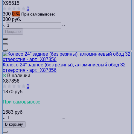
Х95615
0
300
0 %
При самовывозе:
300 руб.
Продано
Колесо 24” заднее (без резины), алюминиевый обод 32
отверстия - арт.: Х87856
В наличии
Х87856
0
1870 руб.
При самовывозе
1683 руб.
В корзину