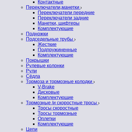
Контактные
Переключатели,манетки
Переключатели передние
Переключатели задние
Манетки, шифтеры
Комплектующие
Подножки
Подседельные трубы
Жесткие
Подпружиненные
Комплектующие
Покрышки
Рулевые колонки
Рули
Сёдла
Тормоза и тормозные колодки
V-Brake
Дисковые
Комплектующие
Тормозные /и скоростные тросы
Тросы скоростные
Тросы тормозные
Оплетки
Комплектующие
Цепи