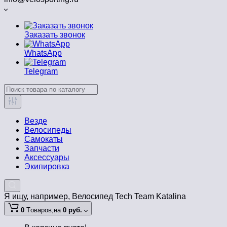
Заказать звонок
WhatsApp
Telegram
Везде
Велосипеды
Самокаты
Запчасти
Аксессуары
Экипировка
Я ищу, например,
Велосипед Tech Team Katalina
0
Tоваров,
на
0 руб.