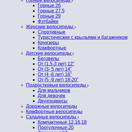
Горные велосипеды
Горные 26
Горные 27,5
Горные 29
Фэтбайки
Женские велосипеды
Спортивные
Туристические с крыльями и багажником
Круизеры
Комфортные
Детские велосипеды
Беговелы
От (1.5-3 лет) 12"
От (3- 5 лет) 14"
От (4 -6 лет) 16"
От (5 -9 лет) 18-20"
Подростковые велосипеды
Для мальчиков
Для девочек
Двухподвесы
Дорожные велосипеды
Комфортные велосипеды
Складные велосипеды
Компактнные 12,16,18
Прогулочные 20