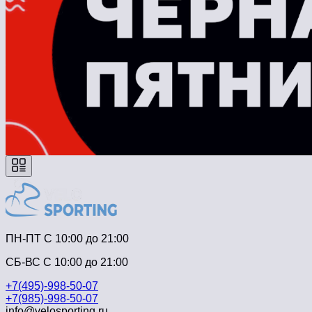
ПН-ПТ C 10:00 до 21:00
СБ-ВС С 10:00 до 21:00
+7(495)-998-50-07
+7(985)-998-50-07
info@velosporting.ru