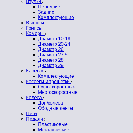
Втулки
Передние
Задние
Комплектующие
Выносы
Грипсы
Камеры
Диаметр 10-18
Диаметр 20-24
Диаметр 26
Диаметр 27.5
Диаметр 28
Диаметр 29
Каретки
Комплектующие
Кассеты и трещетки
Односкоростные
Многоскоростные
Колеса
Доп/колеса
Ободные ленты
Пеги
Педали
Пластиковые
Металические