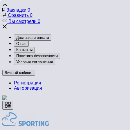
Закладки
0
Сравнить
0
Вы смотрели
0
Доставка и оплата
О нас
Контакты
Политика безопасности
Условия соглашения
Личный кабинет
Регистрация
Авторизация