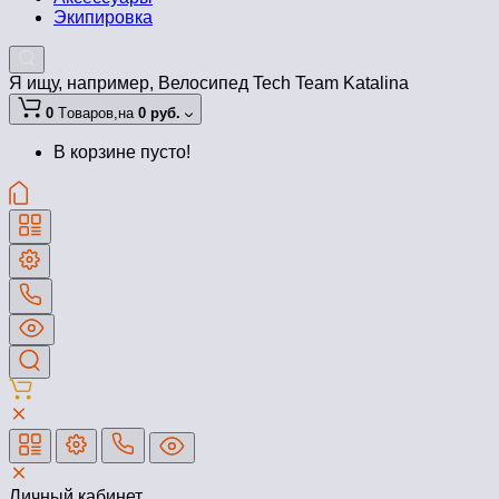
Экипировка
Я ищу, например,
Велосипед Tech Team Katalina
0
Tоваров,
на
0 руб.
В корзине пусто!
Личный кабинет