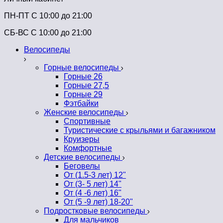
ПН-ПТ C 10:00 до 21:00
СБ-ВС С 10:00 до 21:00
Велосипеды
Горные велосипеды
Горные 26
Горные 27,5
Горные 29
Фэтбайки
Женские велосипеды
Спортивные
Туристические с крыльями и багажником
Круизеры
Комфортные
Детские велосипеды
Беговелы
От (1.5-3 лет) 12"
От (3- 5 лет) 14"
От (4 -6 лет) 16"
От (5 -9 лет) 18-20"
Подростковые велосипеды
Для мальчиков