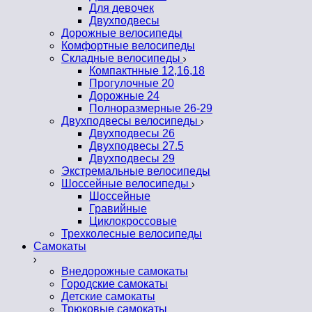
Для девочек
Двухподвесы
Дорожные велосипеды
Комфортные велосипеды
Складные велосипеды
Компактнные 12,16,18
Прогулочные 20
Дорожные 24
Полноразмерные 26-29
Двухподвесы велосипеды
Двухподвесы 26
Двухподвесы 27.5
Двухподвесы 29
Экстремальные велосипеды
Шоссейные велосипеды
Шоссейные
Гравийные
Циклокроссовые
Трехколесные велосипеды
Самокаты
Внедорожные самокаты
Городские самокаты
Детские самокаты
Трюковые самокаты