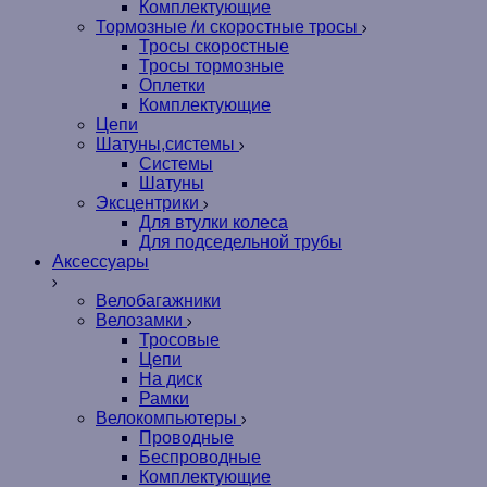
Комплектующие
Тормозные /и скоростные тросы
Тросы скоростные
Тросы тормозные
Оплетки
Комплектующие
Цепи
Шатуны,системы
Системы
Шатуны
Эксцентрики
Для втулки колеса
Для подседельной трубы
Аксессуары
Велобагажники
Велозамки
Тросовые
Цепи
На диск
Рамки
Велокомпьютеры
Проводные
Беспроводные
Комплектующие