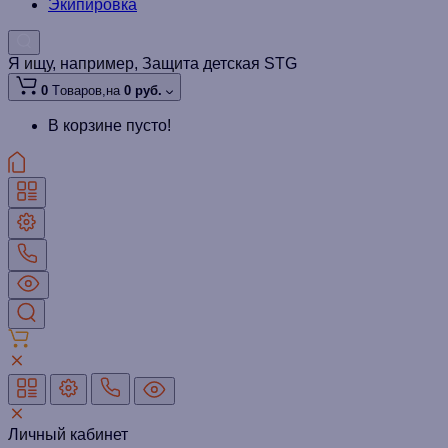
Экипировка
Я ищу, например,
Защита детская STG
0
Tоваров,
на
0 руб.
В корзине пусто!
Личный кабинет