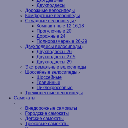
Для девочек
Двухподвесы
Дорожные велосипеды
Комфортные велосипеды
Складные велосипеды
Компактнные 12,16,18
Прогулочные 20
Дорожные 24
Полноразмерные 26-29
Двухподвесы велосипеды
Двухподвесы 26
Двухподвесы 27.5
Двухподвесы 29
Экстремальные велосипеды
Шоссейные велосипеды
Шоссейные
Гравийные
Циклокроссовые
Трехколесные велосипеды
Самокаты
Внедорожные самокаты
Городские самокаты
Детские самокаты
Трюковые самокаты