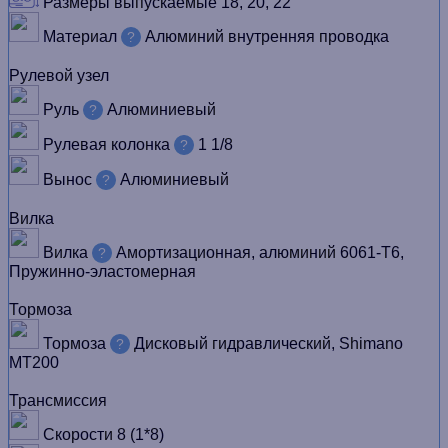
Размеры выпускаемые
18, 20, 22"
Материал
Алюминий внутренняя проводка
?
Рулевой узел
Руль
Алюминиевый
?
Рулевая колонка
1 1/8
?
Вынос
Алюминиевый
?
Вилка
Вилка
Амортизационная, алюминий 6061-Т6,
?
Пружинно-эластомерная
Тормоза
Тормоза
Дисковый гидравлический, Shimano
?
MT200
Трансмиссия
Скорости
8 (1*8)