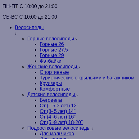
ПН-ПТ C 10:00 до 21:00
СБ-ВС С 10:00 до 21:00
Велосипеды
Горные велосипеды
Горные 26
Горные 27,5
Горные 29
Фэтбайки
Женские велосипеды
Спортивные
Туристические с крыльями и багажником
Круизеры
Комфортные
Детские велосипеды
Беговелы
От (1.5-3 лет) 12"
От (3- 5 лет) 14"
От (4 -6 лет) 16"
От (5 -9 лет) 18-20"
Подростковые велосипеды
Для мальчиков