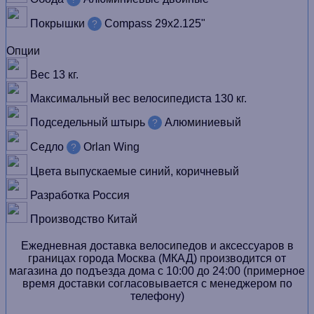
Покрышки
Compass 29х2.125"
?
Опции
Вес
13 кг.
Максимальный вес велосипедиста
130 кг.
Подседельный штырь
Алюминиевый
?
Седло
Orlan Wing
?
Цвета выпускаемые
синий, коричневый
Разработка
Россия
Производство
Китай
Ежедневная доставка велосипедов и аксессуаров в
границах города Москва (МКАД) производится от
магазина до подъезда дома с 10:00 до 24:00 (примерное
время доставки согласовывается с менеджером по
телефону)