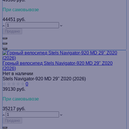
При самовывозе
44451 руб.
Продано
Горный велосипед Stels Navigator-920 MD 29" Z020
(2026)
Нет в наличии
Stels Navigator-920 MD 29" Z020 (2026)
0
39130 руб.
При самовывозе
35217 руб.
Продано