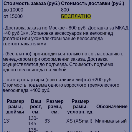
Стоимость заказа (руб.)
Стоимость доставки (руб.)
до 10000
800
от 15000
БЕСПЛАТНО
- Доставка заказа по Москве - 800 руб. Доставка за МКАД
+40 руб 1км. Установка аксессуаров на велосипед
(платно) или укомплектовывание велосипеда
светоотражателями
- (бесплатно) производиться только по cогласованию с
менеджером при оформлении заказа. Доставка
осуществляется до подъезда. Стоимость подъема
одного велосипеда на любой
- этаж до квартиры (при наличии лифта) +200 руб.
Стоимость подъема одного взрослого трехколесного
велосипеда +400 руб.
Размер
Ваш
Размер
Размер
рамы,
рост,
рамы,
рамы.
Обозначение
дюймы
см.
см.
условн. ед.
130-
13"
33
XS (XSmall)
Минимальный
145
135-