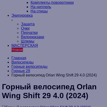
Комплекты,поворотники
На ниппель
На спицы
Экипировка
Защита
Очки
Перчатки
Велорюкзаки
Шлемы
МАСТЕРСКАЯ
Новое
Главная
Велосипеды
Горные велосипеды
Горные 29
Горный велосипед Orlan Wing Shift 29 4.0 (2024)
Горный велосипед Orlan
Wing Shift 29 4.0 (2024)