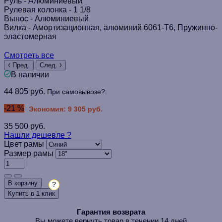
Руль -
Алюминиевый
Рулевая колонка -
1 1/8
Вынос -
Алюминиевый
Вилка -
Амортизационная, алюминий 6061-Т6, Пружинно-
эластомерная
Смотреть все
Пред.
След.
В наличии
44 805 руб.
При самовывозе?:
-21 %
Экономия: 9 305 руб.
35 500 руб.
Нашли дешевле ?
Цвет рамы
Размер рамы
В корзину
?
Купить в 1 клик
Гарантия возврата
Вы можете вернуть товар в течении 14 дней