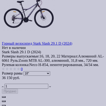
Горный велосипед Stark Slash 29.1 D (2024)
Нет в наличии
Stark Slash 29.1 D (2024)
Размеры выпускаемые:
16, 18, 20, 22
Материал:
Алюминий AL-
6061
Руль:
Zoom MTB AL-300, алюминий, 31,8 мм., 720 мм.
Рулевая колонка:
Neco H-854, неинтегрированная, 34/34 мм.
0
Размер рамы
36 150 руб.
Продано