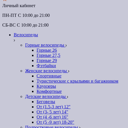
Личный кабинет
ПН-ПТ C 10:00 до 21:00
СБ-ВС С 10:00 до 21:00
Велосипеды
Горные велосипеды
Горные 26
Горные 27,5
Горные 29
Фэтбайки
Женские велосипеды
Спортивные
Туристические с крыльями и багажником
Круизеры
Комфортные
Детские велосипеды
Беговелы
От (1.5-3 лет) 12"
От (3- 5 лет) 14"
От (4 -6 лет) 16"
От (5 -9 лет) 18-20"
Подростковые велосипеды