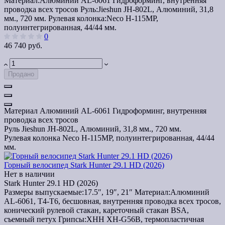
Материал:
Алюминий AL-6061 Гидроформинг, внутренняя
проводка всех тросов
Руль:
Jieshun JH-802L, Алюминий, 31,8
мм., 720 мм.
Рулевая колонка:
Neco H-115MP,
полуинтегрированная, 44/44 мм.
0
46 740 руб.
Продано
Материал
Алюминий AL-6061 Гидроформинг, внутренняя
проводка всех тросов
Руль
Jieshun JH-802L, Алюминий, 31,8 мм., 720 мм.
Рулевая колонка
Neco H-115MP, полуинтегрированная, 44/44
мм.
Горный велосипед Stark Hunter 29.1 HD (2026)
Нет в наличии
Stark Hunter 29.1 HD (2026)
Размеры выпускаемые:
17.5″, 19″, 21″
Материал:
Алюминий
AL-6061, T4-T6, бесшовная, внутренняя проводка всех тросов,
конический рулевой стакан, кареточный стакан BSA,
съемный петух
Грипсы:
XHH XH-G56B, термопластичная