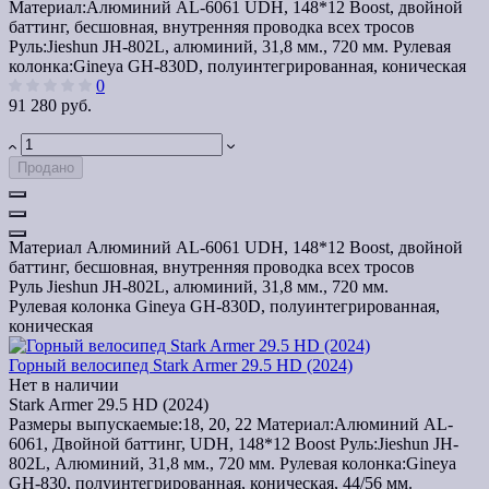
Материал:
Алюминий AL-6061 UDH, 148*12 Boost, двойной
баттинг, бесшовная, внутренняя проводка всех тросов
Руль:
Jieshun JH-802L, алюминий, 31,8 мм., 720 мм.
Рулевая
колонка:
Gineya GH-830D, полуинтегрированная, коническая
0
91 280 руб.
Продано
Материал
Алюминий AL-6061 UDH, 148*12 Boost, двойной
баттинг, бесшовная, внутренняя проводка всех тросов
Руль
Jieshun JH-802L, алюминий, 31,8 мм., 720 мм.
Рулевая колонка
Gineya GH-830D, полуинтегрированная,
коническая
Горный велосипед Stark Armer 29.5 HD (2024)
Нет в наличии
Stark Armer 29.5 HD (2024)
Размеры выпускаемые:
18, 20, 22
Материал:
Алюминий AL-
6061, Двойной баттинг, UDH, 148*12 Boost
Руль:
Jieshun JH-
802L, Алюминий, 31,8 мм., 720 мм.
Рулевая колонка:
Gineya
GH-830, полуинтегрированная, коническая, 44/56 мм.