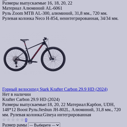
Размеры выпускаемые
16, 18, 20, 22
Материал
Алюминий AL-6061
Руль
Zoom MTB AL-300, алюминий, 31,8 мм., 720 мм.
Рулевая колонка
Neco H-854, неинтегрированная, 34/34 мм.
Горный велосипед Stark Krafter Carbon 29.9 HD (2024)
Нет в наличии
Krafter Carbon 29.9 HD (2024)
Размеры выпускаемые:
18, 20, 22
Материал:
Карбон, UDH,
148*12 Boost
Руль:
Jieshun JH-802L, Алюминий, 31,8 мм., 720
мм.
Рулевая колонка:
Gineya интегрированная
0
Размер рамы