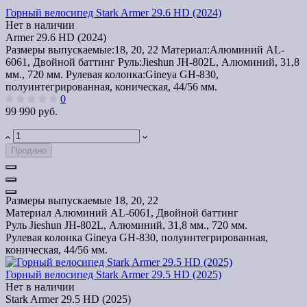
Горный велосипед Stark Armer 29.6 HD (2024)
Нет в наличии
Armer 29.6 HD (2024)
Размеры выпускаемые:
18, 20, 22
Материал:
Алюминий AL-
6061, Двойной баттинг
Руль:
Jieshun JH-802L, Алюминий, 31,8
мм., 720 мм.
Рулевая колонка:
Gineya GH-830,
полуинтегрированная, коническая, 44/56 мм.
0
99 990 руб.
Продано
Размеры выпускаемые
18, 20, 22
Материал
Алюминий AL-6061, Двойной баттинг
Руль
Jieshun JH-802L, Алюминий, 31,8 мм., 720 мм.
Рулевая колонка
Gineya GH-830, полуинтегрированная,
коническая, 44/56 мм.
Горный велосипед Stark Armer 29.5 HD (2025)
Нет в наличии
Stark Armer 29.5 HD (2025)