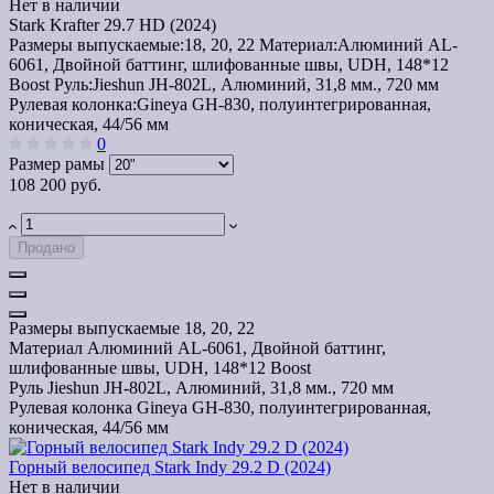
Нет в наличии
Stark Krafter 29.7 HD (2024)
Размеры выпускаемые:
18, 20, 22
Материал:
Алюминий AL-
6061, Двойной баттинг, шлифованные швы, UDH, 148*12
Boost
Руль:
Jieshun JH-802L, Алюминий, 31,8 мм., 720 мм
Рулевая колонка:
Gineya GH-830, полуинтегрированная,
коническая, 44/56 мм
0
Размер рамы
108 200 руб.
Продано
Размеры выпускаемые
18, 20, 22
Материал
Алюминий AL-6061, Двойной баттинг,
шлифованные швы, UDH, 148*12 Boost
Руль
Jieshun JH-802L, Алюминий, 31,8 мм., 720 мм
Рулевая колонка
Gineya GH-830, полуинтегрированная,
коническая, 44/56 мм
Горный велосипед Stark Indy 29.2 D (2024)
Нет в наличии