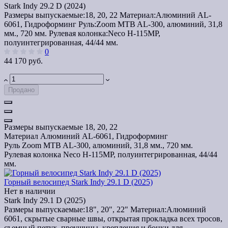
Stark Indy 29.2 D (2024)
Размеры выпускаемые:
18, 20, 22
Материал:
Алюминий AL-
6061, Гидроформинг
Руль:
Zoom MTB AL-300, алюминий, 31,8
мм., 720 мм.
Рулевая колонка:
Neco H-115MP,
полуинтегрированная, 44/44 мм.
0
44 170 руб.
Продано
Размеры выпускаемые
18, 20, 22
Материал
Алюминий AL-6061, Гидроформинг
Руль
Zoom MTB AL-300, алюминий, 31,8 мм., 720 мм.
Рулевая колонка
Neco H-115MP, полуинтегрированная, 44/44
мм.
Горный велосипед Stark Indy 29.1 D (2025)
Нет в наличии
Stark Indy 29.1 D (2025)
Размеры выпускаемые:
18", 20", 22"
Материал:
Алюминий
6061, скрытые сварные швы, открытая прокладка всех тросов,
съемный петух, проушины, крепления и бонки для