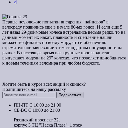
>|
Первые неуклюжие попытки внедрения "найнеров" в
велосреду появились еще в начале 80-ых годов. И если еще 5
лет назад 29-дюймовые колеса встречались весьма редко, то на
данный момент их накат, плавность и сцепление нашли
множество фанатов по всему миру, что и обеспечило
стремительное завоевание этим стандартом популярности на
рынке. В настоящее время все крупные производители
выпускают модели на 29" колесах, что позволяет приобщиться
к новым течениям веломира при любом бюджете.
Хотите быть в курсе всех акций и скидок?
Подпишитесь на нашу рассылку
Подписаться
ПН-ПТ C 10:00 до 21:00
СБ-ВС С 10:00 до 21:00
Рязанский проспект 32,
корпус 3 ТЦ "Наска Плаза", 1 этаж