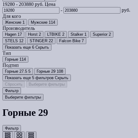
19280
-
203880
руб.
Цена
-
руб.
Для кого
Женские
1
Мужские
114
Производитель
Hagen
17
Horst
2
LTBIKE
2
Stalker
1
Superior
2
STELS
12
STINGER
22
Falcon Bike
7
Показать еще 6
Скрыть
Тип
Горные
114
Подтип
Горные 27.5
5
Горные 29
108
Показать еще 5 фильтров
Скрыть
Сбросить
Выберите фильтры
Фильтр
Выберите фильтры
Горные 29
Фильтр