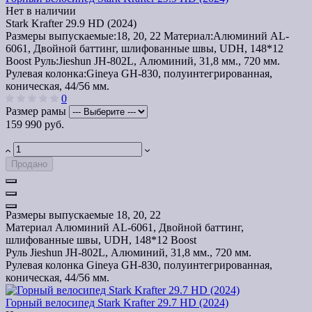
Нет в наличии
Stark Krafter 29.9 HD (2024)
Размеры выпускаемые:
18, 20, 22
Материал:
Алюминий AL-
6061, Двойной баттинг, шлифованные швы, UDH, 148*12
Boost
Руль:
Jieshun JH-802L, Алюминий, 31,8 мм., 720 мм.
Рулевая колонка:
Gineya GH-830, полуинтегрированная,
коническая, 44/56 мм.
0
Размер рамы
159 990 руб.
Продано
Размеры выпускаемые
18, 20, 22
Материал
Алюминий AL-6061, Двойной баттинг,
шлифованные швы, UDH, 148*12 Boost
Руль
Jieshun JH-802L, Алюминий, 31,8 мм., 720 мм.
Рулевая колонка
Gineya GH-830, полуинтегрированная,
коническая, 44/56 мм.
Горный велосипед Stark Krafter 29.7 HD (2024)