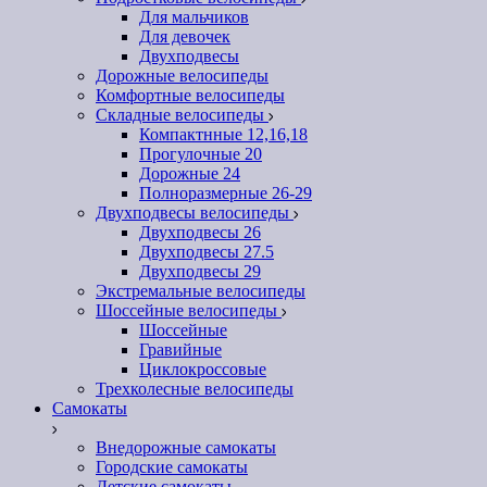
Для мальчиков
Для девочек
Двухподвесы
Дорожные велосипеды
Комфортные велосипеды
Складные велосипеды
Компактнные 12,16,18
Прогулочные 20
Дорожные 24
Полноразмерные 26-29
Двухподвесы велосипеды
Двухподвесы 26
Двухподвесы 27.5
Двухподвесы 29
Экстремальные велосипеды
Шоссейные велосипеды
Шоссейные
Гравийные
Циклокроссовые
Трехколесные велосипеды
Самокаты
Внедорожные самокаты
Городские самокаты
Детские самокаты