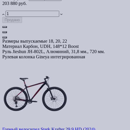
203 880 руб.
Продано
Размеры выпускаемые
18, 20, 22
Материал
Карбон, UDH, 148*12 Boost
Руль
Jieshun JH-802L, Алюминий, 31,8 мм., 720 мм.
Рулевая колонка
Gineya интегрированная
Горный велосипед Stark Krafter 29.9 HD (2024)