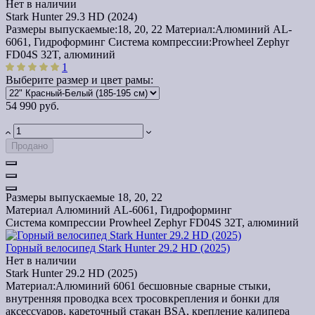
Нет в наличии
Stark Hunter 29.3 HD (2024)
Размеры выпускаемые:
18, 20, 22
Материал:
Алюминий AL-
6061, Гидроформинг
Система компрессии:
Prowheel Zephyr
FD04S 32T, алюминий
1
Выберите размер и цвет рамы:
54 990 руб.
Продано
Размеры выпускаемые
18, 20, 22
Материал
Алюминий AL-6061, Гидроформинг
Система компрессии
Prowheel Zephyr FD04S 32T, алюминий
Горный велосипед Stark Hunter 29.2 HD (2025)
Нет в наличии
Stark Hunter 29.2 HD (2025)
Материал:
Алюминий 6061 бесшовные сварные стыки,
внутренняя проводка всех тросовкрепления и бонки для
аксессуаров, кареточный стакан BSA, крепление калипера