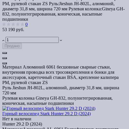
PM, рулевой стакан ZS
Руль:
Jieshun JH-802L, алюминий,
диаметр 31,8 мм, ширина 720 мм
Рулевая колонка:
Gineya GH-
832, полуинтегрированная, коническая, насыпные
подшипники
0
53 190 руб.
Продано
Материал
Алюминий 6061 бесшовные сварные стыки,
внутренняя проводка всех тросовкрепления и бонки для
аксессуаров, кареточный стакан BSA, крепление калипера
PM, рулевой стакан ZS
Руль
Jieshun JH-802L, алюминий, диаметр 31,8 мм, ширина
720 мм
Рулевая колонка
Gineya GH-832, полуинтегрированная,
коническая, насыпные подшипники
Горный велосипед Stark Hunter 29.2 D (2024)
Нет в наличии
Hunter 29.2 D (2024)