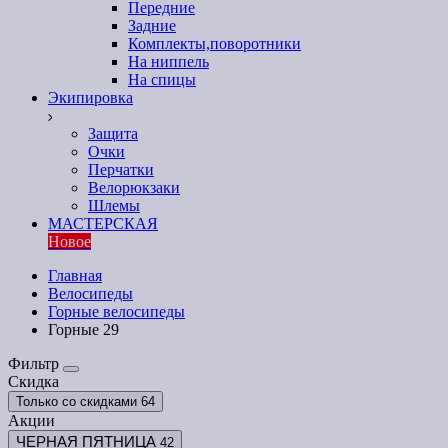
Передние
Задние
Комплекты,поворотники
На ниппель
На спицы
Экипировка
Защита
Очки
Перчатки
Велорюкзаки
Шлемы
МАСТЕРСКАЯ
Новое
Главная
Велосипеды
Горные велосипеды
Горные 29
Фильтр
Скидка
Только со cкидками
64
Акции
ЧЕРНАЯ ПЯТНИЦА
42