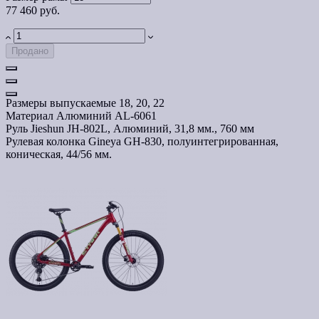
77 460 руб.
Продано
Размеры выпускаемые
18, 20, 22
Материал
Алюминий AL-6061
Руль
Jieshun JH-802L, Алюминий, 31,8 мм., 760 мм
Рулевая колонка
Gineya GH-830, полуинтегрированная,
коническая, 44/56 мм.