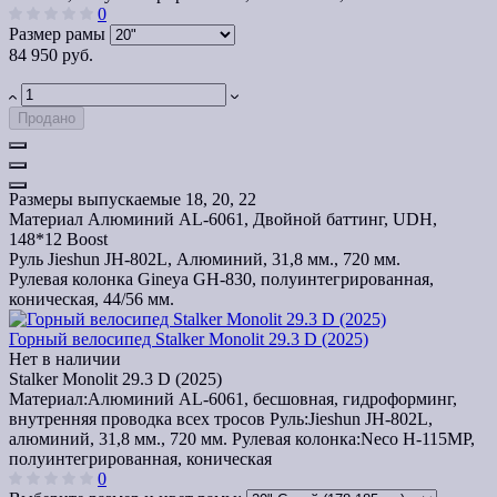
0
Размер рамы
84 950 руб.
Продано
Размеры выпускаемые
18, 20, 22
Материал
Алюминий AL-6061, Двойной баттинг, UDH,
148*12 Boost
Руль
Jieshun JH-802L, Алюминий, 31,8 мм., 720 мм.
Рулевая колонка
Gineya GH-830, полуинтегрированная,
коническая, 44/56 мм.
Горный велосипед Stalker Monolit 29.3 D (2025)
Нет в наличии
Stalker Monolit 29.3 D (2025)
Материал:
Алюминий AL-6061, бесшовная, гидроформинг,
внутренняя проводка всех тросов
Руль:
Jieshun JH-802L,
алюминий, 31,8 мм., 720 мм.
Рулевая колонка:
Neco H-115MP,
полуинтегрированная, коническая
0