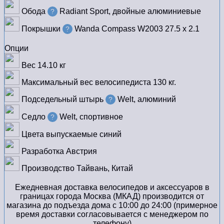
Обода
Radiant Sport, двойные алюминиевые
?
Покрышки
Wanda Compass W2003 27.5 х 2.1
?
Опции
Вес
14.10 кг
Максимальный вес велосипедиста
130 кг.
Подседельный штырь
Welt, алюминий
?
Седло
Welt, спортивное
?
Цвета выпускаемые
синий
Разработка
Австрия
Производство
Тайвань, Китай
Ежедневная доставка велосипедов и аксессуаров в
границах города Москва (МКАД) производится от
магазина до подъезда дома с 10:00 до 24:00 (примерное
время доставки согласовывается с менеджером по
телефону)