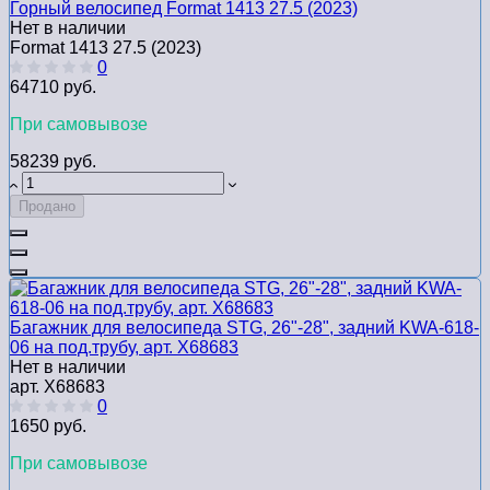
Горный велосипед Format 1413 27.5 (2023)
Нет в наличии
Format 1413 27.5 (2023)
0
64710 руб.
При самовывозе
58239 руб.
Продано
Багажник для велосипеда STG, 26"-28", задний KWA-618-
06 на под.трубу, арт. Х68683
Нет в наличии
арт. Х68683
0
1650 руб.
При самовывозе