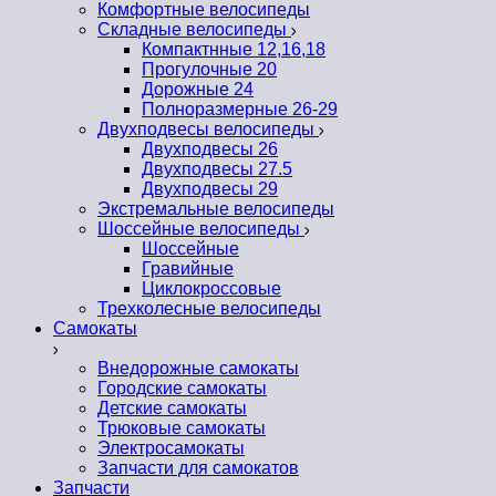
Комфортные велосипеды
Складные велосипеды
Компактнные 12,16,18
Прогулочные 20
Дорожные 24
Полноразмерные 26-29
Двухподвесы велосипеды
Двухподвесы 26
Двухподвесы 27.5
Двухподвесы 29
Экстремальные велосипеды
Шоссейные велосипеды
Шоссейные
Гравийные
Циклокроссовые
Трехколесные велосипеды
Самокаты
Внедорожные самокаты
Городские самокаты
Детские самокаты
Трюковые самокаты
Электросамокаты
Запчасти для самокатов
Запчасти