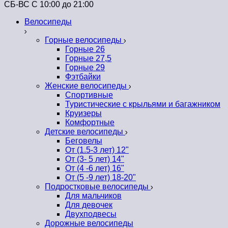
СБ-ВС С 10:00 до 21:00
Велосипеды
Горные велосипеды
Горные 26
Горные 27,5
Горные 29
Фэтбайки
Женские велосипеды
Спортивные
Туристические с крыльями и багажником
Круизеры
Комфортные
Детские велосипеды
Беговелы
От (1.5-3 лет) 12"
От (3- 5 лет) 14"
От (4 -6 лет) 16"
От (5 -9 лет) 18-20"
Подростковые велосипеды
Для мальчиков
Для девочек
Двухподвесы
Дорожные велосипеды