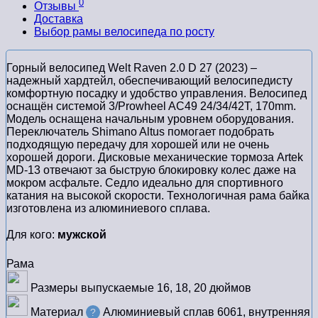
0
Отзывы
Доставка
Выбор рамы велосипеда по росту
Горный велосипед Welt Raven 2.0 D 27 (2023) –
надежный хардтейл, обеспечивающий велосипедисту
комфортную посадку и удобство управления. Велосипед
оснащён системой 3/Prowheel AC49 24/34/42T, 170mm.
Модель оснащена начальным уровнем оборудования.
Переключатель Shimano Altus помогает подобрать
подходящую передачу для хорошей или не очень
хорошей дороги. Дисковые механические тормоза Artek
MD-13 отвечают за быструю блокировку колес даже на
мокром асфальте. Седло идеально для спортивного
катания на высокой скорости. Технологичная рама байка
изготовлена из алюминиевого сплава.
Для кого:
мужской
Рама
Размеры выпускаемые
16, 18, 20 дюймов
Материал
Алюминиевый сплав 6061, внутренняя
?