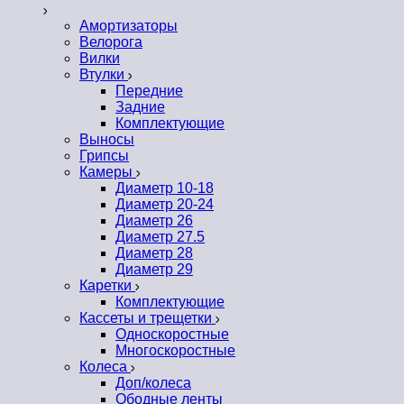
Амортизаторы
Велорога
Вилки
Втулки
Передние
Задние
Комплектующие
Выносы
Грипсы
Камеры
Диаметр 10-18
Диаметр 20-24
Диаметр 26
Диаметр 27.5
Диаметр 28
Диаметр 29
Каретки
Комплектующие
Кассеты и трещетки
Односкоростные
Многоскоростные
Колеса
Доп/колеса
Ободные ленты