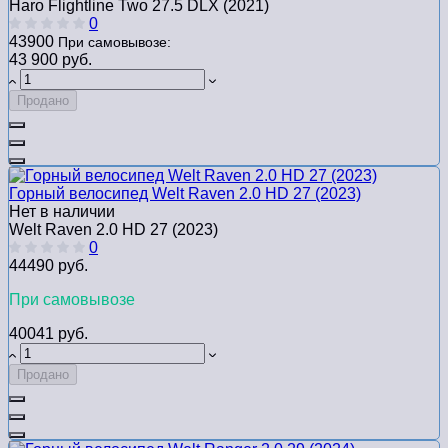
Haro Flightline Two 27.5 DLX (2021)
0
43900
При самовывозе:
43 900 руб.
Продано
Горный велосипед Welt Raven 2.0 HD 27 (2023)
Нет в наличии
Welt Raven 2.0 HD 27 (2023)
0
44490 руб.
При самовывозе
40041 руб.
Продано