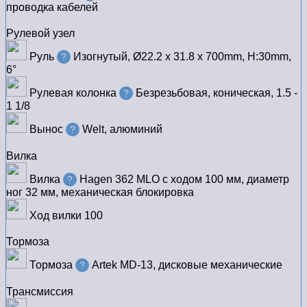
проводка кабелей
Рулевой узел
Руль
Изогнутый, Ø22.2 х 31.8 х 700mm, H:30mm,
?
6°
Рулевая колонка
Безрезьбовая, коническая, 1.5 -
?
1 1/8
Вынос
Welt, алюминий
?
Вилка
Вилка
Hagen 362 MLO с ходом 100 мм, диаметр
?
ног 32 мм, механическая блокировка
Ход вилки
100
Тормоза
Тормоза
Artek MD-13, дисковые механические
?
Трансмиссия