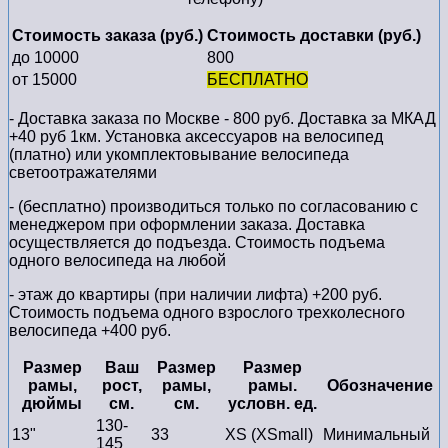
Стоимость заказа (руб.)
Стоимость доставки (руб.)
до 10000
800
от 15000
БЕСПЛАТНО
- Доставка заказа по Москве - 800 руб. Доставка за МКАД
+40 руб 1км. Установка аксессуаров на велосипед
(платно) или укомплектовывание велосипеда
светоотражателями
- (бесплатно) производиться только по cогласованию с
менеджером при оформлении заказа. Доставка
осуществляется до подъезда. Стоимость подъема
одного велосипеда на любой
- этаж до квартиры (при наличии лифта) +200 руб.
Стоимость подъема одного взрослого трехколесного
велосипеда +400 руб.
Размер
Ваш
Размер
Размер
рамы,
рост,
рамы,
рамы.
Обозначение
дюймы
см.
см.
условн. ед.
130-
13"
33
XS (XSmall)
Минимальный
145