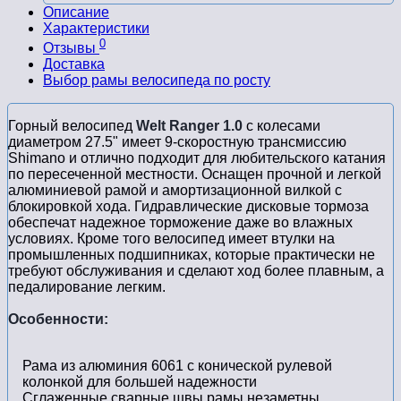
Описание
Характеристики
0
Отзывы
Доставка
Выбор рамы велосипеда по росту
Горный велосипед
Welt Ranger 1.0
с колесами
диаметром 27.5" имеет 9-скоростную трансмиссию
Shimano и отлично подходит для любительского катания
по пересеченной местности. Оснащен прочной и легкой
алюминиевой рамой и амортизационной вилкой с
блокировкой хода. Гидравлические дисковые тормоза
обеспечат надежное торможение даже во влажных
условиях. Кроме того велосипед имеет втулки на
промышленных подшипниках, которые практически не
требуют обслуживания и сделают ход более плавным, а
педалирование легким.
Особенности:
Рама из алюминия 6061 с конической рулевой
колонкой для большей надежности
Сглаженные сварные швы рамы незаметны,