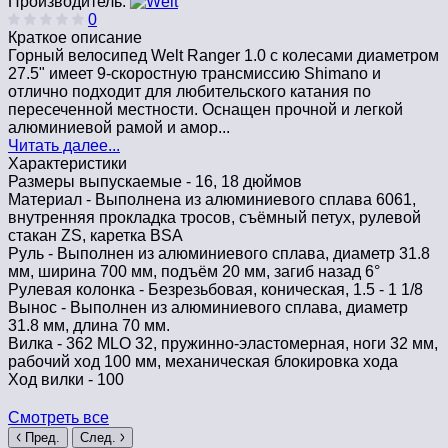
Производитель:
0
Краткое описание
Горный велосипед Welt Ranger 1.0 с колесами диаметром
27.5" имеет 9-скоростную трансмиссию Shimano и
отлично подходит для любительского катания по
пересеченной местности. Оснащен прочной и легкой
алюминиевой рамой и амор...
Читать далее...
Характеристики
Размеры выпускаемые -
16, 18 дюймов
Материал -
Выполнена из алюминиевого сплава 6061,
внутренняя прокладка тросов, съёмный петух, рулевой
стакан ZS, каретка BSA
Руль -
Выполнен из алюминиевого сплава, диаметр 31.8
мм, ширина 700 мм, подъём 20 мм, загиб назад 6°
Рулевая колонка -
Безрезьбовая, коническая, 1.5 - 1 1/8
Вынос -
Выполнен из алюминиевого сплава, диаметр
31.8 мм, длина 70 мм.
Вилка -
362 MLO 32, пружинно-эластомерная, ноги 32 мм,
рабочий ход 100 мм, механическая блокировка хода
Ход вилки -
100
Смотреть все
Пред.
След.