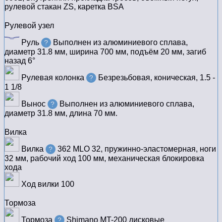
рулевой стакан ZS, каретка BSA
Рулевой узел
Руль
Выполнен из алюминиевого сплава,
?
диаметр 31.8 мм, ширина 700 мм, подъём 20 мм, загиб
назад 6°
Рулевая колонка
Безрезьбовая, коническая, 1.5 -
?
1 1/8
Вынос
Выполнен из алюминиевого сплава,
?
диаметр 31.8 мм, длина 70 мм.
Вилка
Вилка
362 MLO 32, пружинно-эластомерная, ноги
?
32 мм, рабочий ход 100 мм, механическая блокировка
хода
Ход вилки
100
Тормоза
Тормоза
Shimano MT-200 дисковые
?