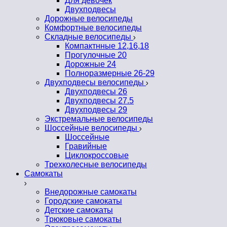
Для девочек
Двухподвесы
Дорожные велосипеды
Комфортные велосипеды
Складные велосипеды
Компактнные 12,16,18
Прогулочные 20
Дорожные 24
Полноразмерные 26-29
Двухподвесы велосипеды
Двухподвесы 26
Двухподвесы 27.5
Двухподвесы 29
Экстремальные велосипеды
Шоссейные велосипеды
Шоссейные
Гравийные
Циклокроссовые
Трехколесные велосипеды
Самокаты
Внедорожные самокаты
Городские самокаты
Детские самокаты
Трюковые самокаты