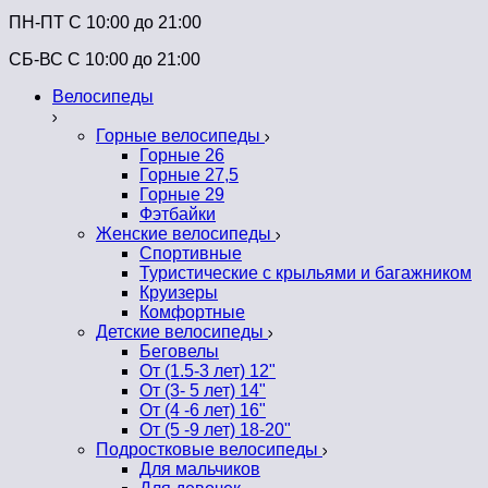
ПН-ПТ C 10:00 до 21:00
СБ-ВС С 10:00 до 21:00
Велосипеды
Горные велосипеды
Горные 26
Горные 27,5
Горные 29
Фэтбайки
Женские велосипеды
Спортивные
Туристические с крыльями и багажником
Круизеры
Комфортные
Детские велосипеды
Беговелы
От (1.5-3 лет) 12"
От (3- 5 лет) 14"
От (4 -6 лет) 16"
От (5 -9 лет) 18-20"
Подростковые велосипеды
Для мальчиков