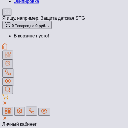
Экипировка
Я ищу, например,
Защита детская STG
0
Tоваров,
на
0 руб.
В корзине пусто!
Личный кабинет