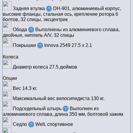
Задняя втулка
DH-901, алюминиевый корпус,
?
высокие фланцы, стальная ось, крепление ротора 6
болтов, 32 спицы, эксцентрик
Обода
Выполнены из алюминиевого сплава,
?
двойные, ниппель A/V, 32 спицы
Покрышки
Innova 2549 27.5 х 2.1
?
Колеса
Диаметр колеса
27.5 дюймов
Опции
Вес
14.3 кг.
Максимальный вес велосипедиста
130 кг.
Подседельный штырь
Выполнен из
?
алюминиевого сплава, длина 350 мм, болтовой зажим
Седло
Welt, спортивное
?