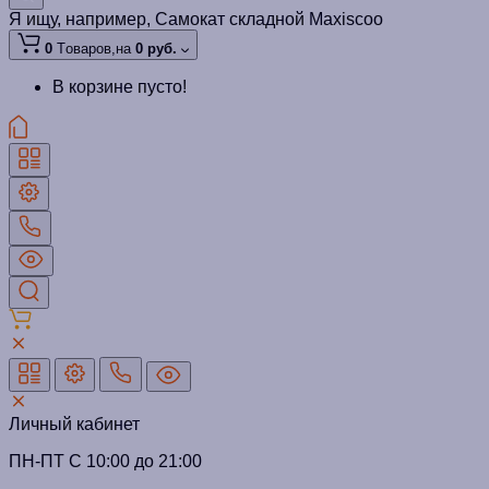
Я ищу, например,
Самокат складной Maxiscoo
0
Tоваров,
на
0 руб.
В корзине пусто!
Личный кабинет
ПН-ПТ C 10:00 до 21:00