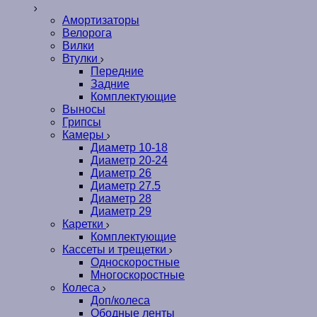
Амортизаторы
Велорога
Вилки
Втулки
Передние
Задние
Комплектующие
Выносы
Грипсы
Камеры
Диаметр 10-18
Диаметр 20-24
Диаметр 26
Диаметр 27.5
Диаметр 28
Диаметр 29
Каретки
Комплектующие
Кассеты и трещетки
Односкоростные
Многоскоростные
Колеса
Доп/колеса
Ободные ленты