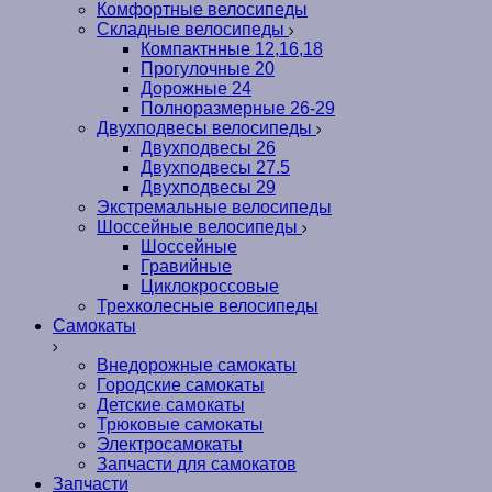
Комфортные велосипеды
Складные велосипеды
Компактнные 12,16,18
Прогулочные 20
Дорожные 24
Полноразмерные 26-29
Двухподвесы велосипеды
Двухподвесы 26
Двухподвесы 27.5
Двухподвесы 29
Экстремальные велосипеды
Шоссейные велосипеды
Шоссейные
Гравийные
Циклокроссовые
Трехколесные велосипеды
Самокаты
Внедорожные самокаты
Городские самокаты
Детские самокаты
Трюковые самокаты
Электросамокаты
Запчасти для самокатов
Запчасти