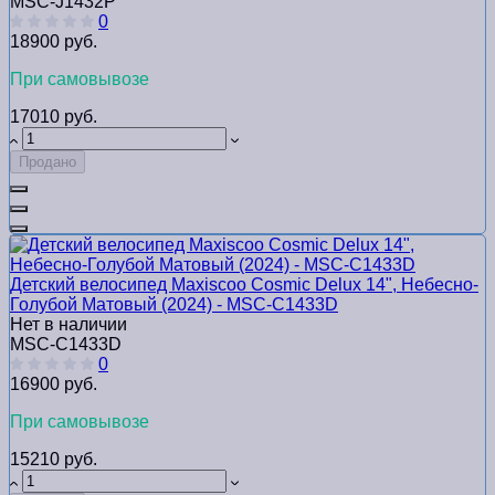
MSC-J1432P
0
18900 руб.
При самовывозе
17010 руб.
Продано
Детский велосипед Maxiscoo Cosmic Delux 14", Небесно-
Голубой Матовый (2024) - MSC-С1433D
Нет в наличии
MSC-С1433D
0
16900 руб.
При самовывозе
15210 руб.