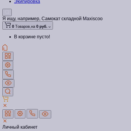
Экипировка
Я ищу, например,
Самокат складной Maxiscoo
0
Tоваров,
на
0 руб.
В корзине пусто!
Личный кабинет