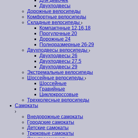
Для девочек
Двухподвесы
Дорожные велосипеды
Комфортные велосипеды
Складные велосипеды
Компактнные 12,16,18
Прогулочные 20
Дорожные 24
Полноразмерные 26-29
Двухподвесы велосипеды
Двухподвесы 26
Двухподвесы 27.5
Двухподвесы 29
Экстремальные велосипеды
Шоссейные велосипеды
Шоссейные
Гравийные
Циклокроссовые
Трехколесные велосипеды
Самокаты
Внедорожные самокаты
Городские самокаты
Детские самокаты
Трюковые самокаты