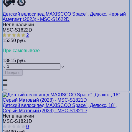
Детский велосипед MAXISCOO Space", Делюкс, Черный
Аметимт (2023) - MSC-S1622D
Нет в наличии
MSC-S1622D
2
15350 руб.
При самовывозе
13815 руб.
Продано
Детский велосипед MAXISCOO Space", Делюкс, 18",
Серый Матовый (2023) - MSC-S1821D
Нет в наличии
MSC-S1821D
0
16430 руб.