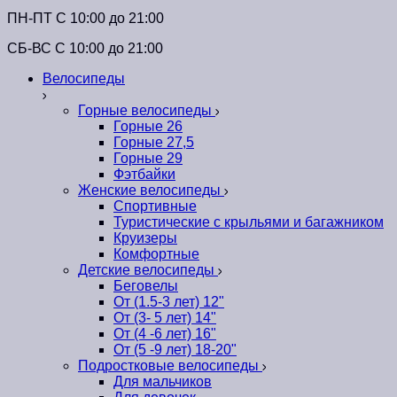
ПН-ПТ C 10:00 до 21:00
СБ-ВС С 10:00 до 21:00
Велосипеды
Горные велосипеды
Горные 26
Горные 27,5
Горные 29
Фэтбайки
Женские велосипеды
Спортивные
Туристические с крыльями и багажником
Круизеры
Комфортные
Детские велосипеды
Беговелы
От (1.5-3 лет) 12"
От (3- 5 лет) 14"
От (4 -6 лет) 16"
От (5 -9 лет) 18-20"
Подростковые велосипеды
Для мальчиков