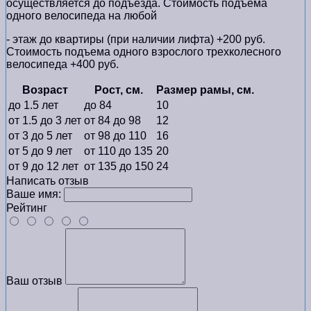
осуществляется до подъезда. Стоимость подъема
одного велосипеда на любой
- этаж до квартиры (при наличии лифта) +200 руб.
Стоимость подъема одного взрослого трехколесного
велосипеда +400 руб.
Возраст
Рост, см.
Размер рамы, см.
до 1.5 лет
до 84
10
от 1.5 до 3 лет
от 84 до 98
12
от 3 до 5 лет
от 98 до 110
16
от 5 до 9 лет
от 110 до 135
20
от 9 до 12 лет
от 135 до 150
24
Написать отзыв
Ваше имя:
Рейтинг
Ваш отзыв