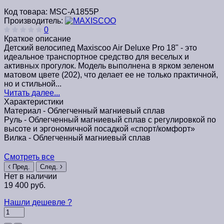
Код товара:
MSC-A1855P
Производитель:
0
Краткое описание
Детский велосипед Maxiscoo Air Deluxe Pro 18" - это
идеальное транспортное средство для веселых и
активных прогулок. Модель выполнена в ярком зеленом
матовом цвете (202), что делает ее не только практичной,
но и стильной...
Читать далее...
Характеристики
Материал -
Облегченный магниевый сплав
Руль -
Облегченный магниевый сплав с регулировкой по
высоте и эргономичной посадкой «спорт/комфорт»
Вилка -
Облегченный магниевый сплав
Смотреть все
Пред.
След.
Нет в наличии
19 400 руб.
Нашли дешевле ?