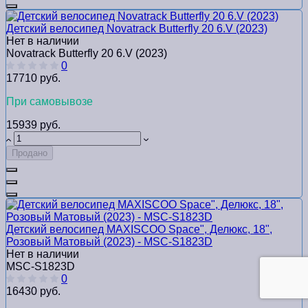
Детский велосипед Novatrack Butterfly 20 6.V (2023)
Нет в наличии
Novatrack Butterfly 20 6.V (2023)
0
17710 руб.
При самовывозе
15939 руб.
Продано
Детский велосипед MAXISCOO Space", Делюкс, 18",
Розовый Матовый (2023) - MSC-S1823D
Нет в наличии
MSC-S1823D
0
16430 руб.