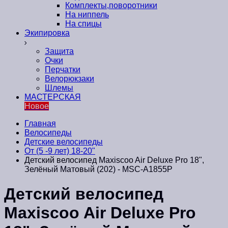
Комплекты,поворотники
На ниппель
На спицы
Экипировка
Защита
Очки
Перчатки
Велорюкзаки
Шлемы
МАСТЕРСКАЯ
Новое
Главная
Велосипеды
Детские велосипеды
От (5 -9 лет) 18-20"
Детский велосипед Maxiscoo Air Deluxe Pro 18",
Зелёный Матовый (202) - MSC-A1855P
Детский велосипед
Maxiscoo Air Deluxe Pro