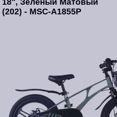
18", Зелёный Матовый
(202) - MSC-A1855P