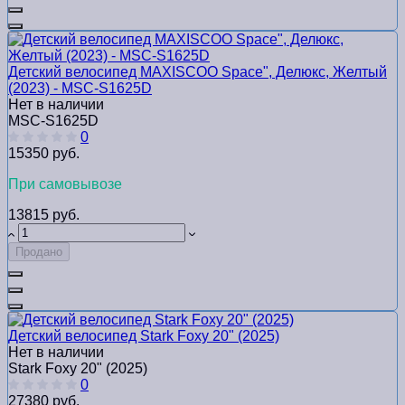
Детский велосипед MAXISCOO Space", Делюкс, Желтый
(2023) - MSC-S1625D
Нет в наличии
MSC-S1625D
0
15350 руб.
При самовывозе
13815 руб.
Продано
Детский велосипед Stark Foxy 20" (2025)
Нет в наличии
Stark Foxy 20" (2025)
0
27380 руб.