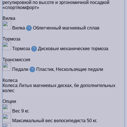
регулировкой по высоте и эргономичной посадкой
«спорт/комфорт»
Вилка
Вилка
Облегченный магниевый сплав
?
Тормоза
Тормоза
Дисковые механические тормоза
?
Трансмиссия
Педали
Пластик, Нескользящие педали
?
Колеса
Колеса
Литых магниевых дисках, бе дополнительных
колес
Опции
Вес
9 кг.
Максимальный вес велосипедиста
50 кг.