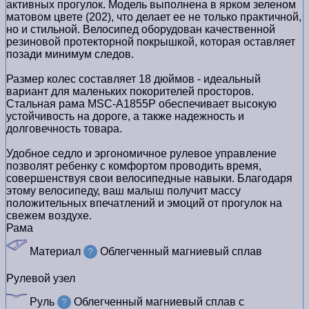
активных прогулок. Модель выполнена в ярком зеленом
матовом цвете (202), что делает ее не только практичной,
но и стильной. Велосипед оборудован качественной
резиновой протекторной покрышкой, которая оставляет
позади минимум следов.
Размер колес составляет 18 дюймов - идеальный
вариант для маленьких покорителей просторов.
Стальная рама MSC-A1855P обеспечивает высокую
устойчивость на дороге, а также надежность и
долговечность товара.
Удобное седло и эргономичное рулевое управление
позволят ребенку с комфортом проводить время,
совершенствуя свои велосипедные навыки. Благодаря
этому велосипеду, ваш малыш получит массу
положительных впечатлений и эмоций от прогулок на
свежем воздухе.
Рама
Материал
Облегченный магниевый сплав
?
Рулевой узел
Руль
Облегченный магниевый сплав с
?