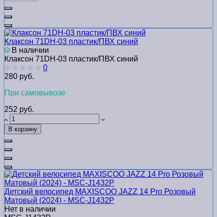
Клаксон 71DH-03 пластик/ПВХ синий
В наличии
Клаксон 71DH-03 пластик/ПВХ синий
0
280 руб.
При самовывозе
252 руб.
В корзину
Детский велосипед MAXISCOO JAZZ 14 Pro Розовый
Матовый (2024) - MSC-J1432P
Нет в наличии