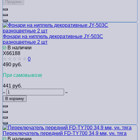
Продано
Фонари на ниппель декоративные JY-503C
разноцветные 2 шт
В наличии
Х66188
0
490 руб.
При самовывозе
441 руб.
В корзину
Переключатель передний FD-TY700 34,9 мм, ун. тяга
В наличии