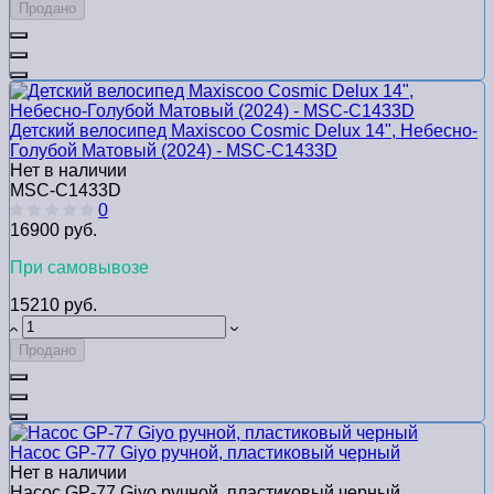
Продано
Детский велосипед Maxiscoo Cosmic Delux 14", Небесно-
Голубой Матовый (2024) - MSC-С1433D
Нет в наличии
MSC-С1433D
0
16900 руб.
При самовывозе
15210 руб.
Продано
Насос GP-77 Giyo ручной, пластиковый черный
Нет в наличии
Насос GP-77 Giyo ручной, пластиковый черный