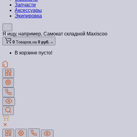
Запчасти
Аксессуары
Экипировка
Я ищу, например,
Самокат складной Maxiscoo
0
Tоваров,
на
0 руб.
В корзине пусто!