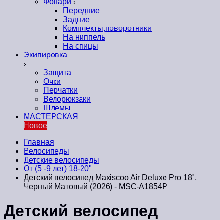
Фонари
Передние
Задние
Комплекты,поворотники
На ниппель
На спицы
Экипировка
Защита
Очки
Перчатки
Велорюкзаки
Шлемы
МАСТЕРСКАЯ
Новое
Главная
Велосипеды
Детские велосипеды
От (5 -9 лет) 18-20"
Детский велосипед Maxiscoo Air Deluxe Pro 18",
Черный Матовый (2026) - MSC-A1854P
Детский велосипед