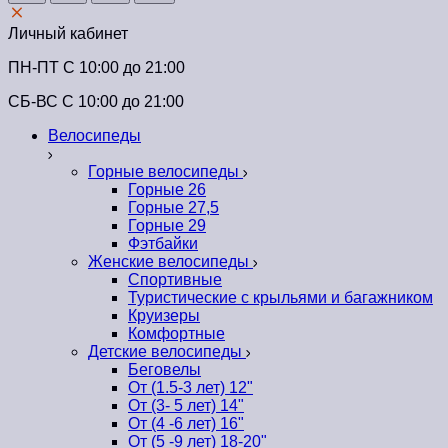
Личный кабинет
ПН-ПТ C 10:00 до 21:00
СБ-ВС С 10:00 до 21:00
Велосипеды
Горные велосипеды
Горные 26
Горные 27,5
Горные 29
Фэтбайки
Женские велосипеды
Спортивные
Туристические с крыльями и багажником
Круизеры
Комфортные
Детские велосипеды
Беговелы
От (1.5-3 лет) 12"
От (3- 5 лет) 14"
От (4 -6 лет) 16"
От (5 -9 лет) 18-20"