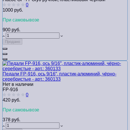
0
1000 руб.
При самовывозе
900 руб.
Продано
Педали FP-916, ось 9/16”, пластик-алюминий, чёрно-
серебристые - арт.: 360133
Нет в наличии
FP-916
0
420 руб.
При самовывозе
378 руб.