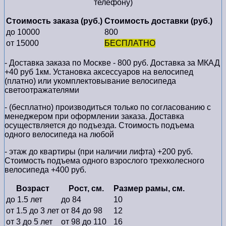
телефону)
Стоимость заказа (руб.)
Стоимость доставки (руб.)
до 10000
800
от 15000
БЕСПЛАТНО
- Доставка заказа по Москве - 800 руб. Доставка за МКАД
+40 руб 1км. Установка аксессуаров на велосипед
(платно) или укомплектовывание велосипеда
светоотражателями
- (бесплатно) производиться только по cогласованию с
менеджером при оформлении заказа. Доставка
осуществляется до подъезда. Стоимость подъема
одного велосипеда на любой
- этаж до квартиры (при наличии лифта) +200 руб.
Стоимость подъема одного взрослого трехколесного
велосипеда +400 руб.
Возраст
Рост, см.
Размер рамы, см.
до 1.5 лет
до 84
10
от 1.5 до 3 лет
от 84 до 98
12
от 3 до 5 лет
от 98 до 110
16