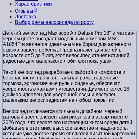
Характеристики
0
Отзывы
Доставка
Выбор рамы велосипеда по росту
Детский велосипед Maxiscoo Air Deluxe Pro 18" в матово-
черном цвете обладает модельным номером MSC-
A1854P и является идеальным выбором для активного
отдыха вашего ребенка. Предназначен для детей в
возрасте от 5 до 7 лет, этот велосипед станет истинной
радостью для маленького любителя покатушек.
Такой велосипед разработан с заботой о комфорте и
безопасности: прочная стальная рама, надежные
тормоза, эргономичные руль и сиденье, обеспечат
уверенность в каждом путешествии. Диаметр колес 18
дюймов идеален для уверенной езды и доступен
маленьким велосипедистам на любом покрытии.
Велосипед отличается стильным дизайном: черный
матовый цвет с элементами рисунков в ассортименте
2026 года, что делает его настоящим хитом среди детей.
Добавьте в этот микс высокое качество и надежность,
которые уже долгое время являются визитной карточкой