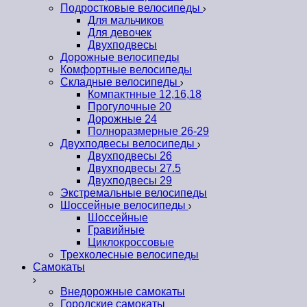
Подростковые велосипеды
Для мальчиков
Для девочек
Двухподвесы
Дорожные велосипеды
Комфортные велосипеды
Складные велосипеды
Компактнные 12,16,18
Прогулочные 20
Дорожные 24
Полноразмерные 26-29
Двухподвесы велосипеды
Двухподвесы 26
Двухподвесы 27.5
Двухподвесы 29
Экстремальные велосипеды
Шоссейные велосипеды
Шоссейные
Гравийные
Циклокроссовые
Трехколесные велосипеды
Самокаты
Внедорожные самокаты
Городские самокаты