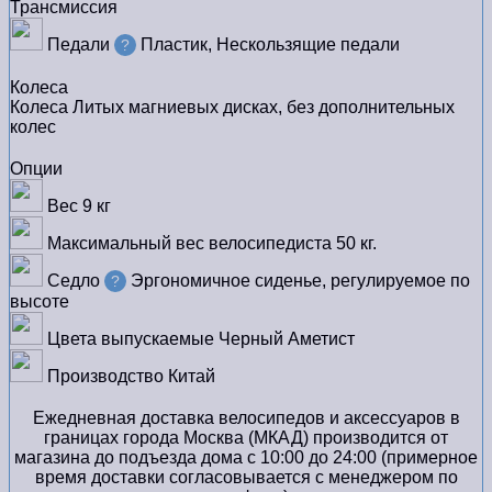
Трансмиссия
Педали
Пластик, Нескользящие педали
?
Колеса
Колеса
Литых магниевых дисках, без дополнительных
колес
Опции
Вес
9 кг
Максимальный вес велосипедиста
50 кг.
Седло
Эргономичное сиденье, регулируемое по
?
высоте
Цвета выпускаемые
Черный Аметист
Производство
Китай
Ежедневная доставка велосипедов и аксессуаров в
границах города Москва (МКАД) производится от
магазина до подъезда дома с 10:00 до 24:00 (примерное
время доставки согласовывается с менеджером по