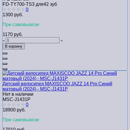
FD-TY700-TS3 для42 зуб
0
1300 руб.
При самовывозе
1170 руб.
В корзину
Детский велосипед MAXISCOO JAZZ 14 Pro Синий
матовый (2024) - MSC-J1431P
Нет в наличии
MSC-J1431P
0
18900 руб.
При самовывозе
17010 руб.