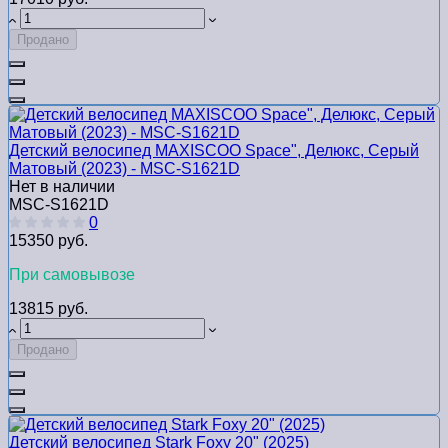
Продано
Детский велосипед MAXISCOO Space", Делюкс, Серый
Матовый (2023) - MSC-S1621D
Нет в наличии
MSC-S1621D
0
15350 руб.
При самовывозе
13815 руб.
Продано
Детский велосипед Stark Foxy 20" (2025)