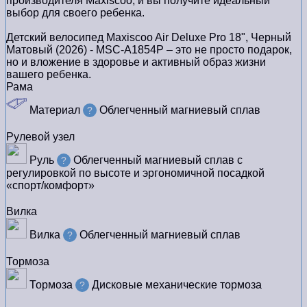
производителя Maxiscoo, и вы получите идеальный
выбор для своего ребенка.
Детский велосипед Maxiscoo Air Deluxe Pro 18", Черный
Матовый (2026) - MSC-A1854P – это не просто подарок,
но и вложение в здоровье и активный образ жизни
вашего ребенка.
Рама
Материал
Облегченный магниевый сплав
?
Рулевой узел
Руль
Облегченный магниевый сплав с
?
регулировкой по высоте и эргономичной посадкой
«спорт/комфорт»
Вилка
Вилка
Облегченный магниевый сплав
?
Тормоза
Тормоза
Дисковые механические тормоза
?