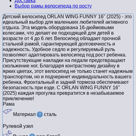
Доставка
Выбор рамы велосипеда по росту
Детский велосипед ORLAN WING FUNNY 16" (2025) - это
идеальный выбор для маленьких любителей активного
отдыха. Эта модель оборудована 16-дюймовыми
колесами, что делает ее подходящей для детей в
возрасте от 4 до 6 лет. Велосипед обладает прочной
стальной рамой, гарантирующей долговечность и
надежность. Удобное седло и регулируемый руль
позволяют адаптировать велосипед под рост ребенка.
Присутствующие накладки на педали предотвращают
скольжение ног. Благодаря контрастному дизайну в
ярких цветах, этот велосипед не только станет надежным
транспортом, но и подчеркнет индивидуальность вашего
ребенка. Фронтальный и задний тормоза обеспечивают
безопасность при езде. С ORLAN WING FUNNY 16"
(2025) каждая прогулка превратится в незабываемое
приключение!
Рама
Материал
сталь
?
Рулевой узел