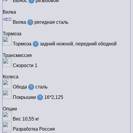
Вынос
резьбовой
?
Вилка
Вилка
регидная сталь
?
Тормоза
Тормоза
задний ножной, передний ободной
?
Трансмиссия
Скорости
1
Колеса
Обода
сталь
?
Покрышки
16*2,125
?
Опции
Вес
10,55 кг
Разработка
Россия