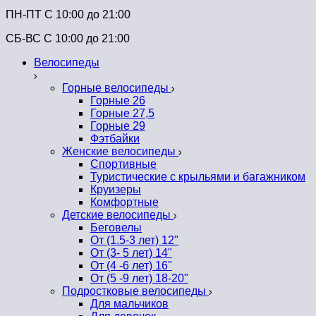
ПН-ПТ C 10:00 до 21:00
СБ-ВС С 10:00 до 21:00
Велосипеды
Горные велосипеды
Горные 26
Горные 27,5
Горные 29
Фэтбайки
Женские велосипеды
Спортивные
Туристические с крыльями и багажником
Круизеры
Комфортные
Детские велосипеды
Беговелы
От (1.5-3 лет) 12"
От (3- 5 лет) 14"
От (4 -6 лет) 16"
От (5 -9 лет) 18-20"
Подростковые велосипеды
Для мальчиков