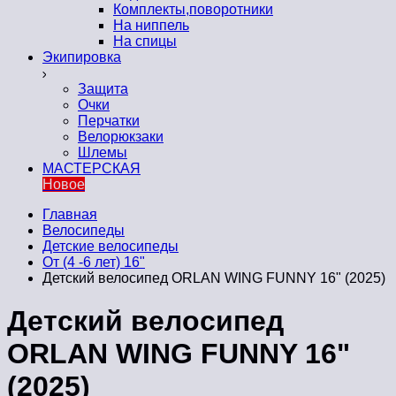
Комплекты,поворотники
На ниппель
На спицы
Экипировка
Защита
Очки
Перчатки
Велорюкзаки
Шлемы
МАСТЕРСКАЯ
Новое
Главная
Велосипеды
Детские велосипеды
От (4 -6 лет) 16"
Детский велосипед ORLAN WING FUNNY 16" (2025)
Детский велосипед
ORLAN WING FUNNY 16"
(2025)