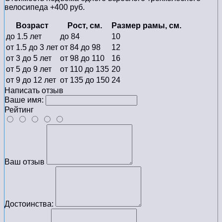
велосипеда +400 руб.
Возраст
Рост, см.
Размер рамы, см.
до 1.5 лет
до 84
10
от 1.5 до 3 лет
от 84 до 98
12
от 3 до 5 лет
от 98 до 110
16
от 5 до 9 лет
от 110 до 135
20
от 9 до 12 лет
от 135 до 150
24
Написать отзыв
Ваше имя:
Рейтинг
Ваш отзыв
Достоинства: