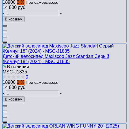
18900
0 %
При самовывозе:
14 800 руб.
В корзину
Детский велосипед Maxiscoo Jazz Standart Серый
Жемчуг 18" (2024) - MSC-J1835
В наличии
MSC-J1835
0
18900
0 %
При самовывозе:
14 800 руб.
В корзину