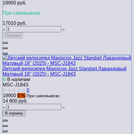
18900 руб.
При самовывозе
17010 руб.
Продано
Детский велосипед Maxiscoo Jazz Standart Лавандовый
Матовый 18" (2025) - MSC-J1843
В наличии
MSC-J1843
0
18900
0 %
При самовывозе:
14 800 руб.
В корзину