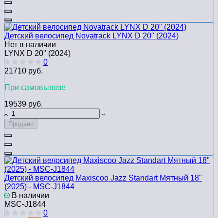
Детский велосипед Novatrack LYNX D 20" (2024)
Нет в наличии
LYNX D 20" (2024)
0
21710 руб.
При самовывозе
19539 руб.
Продано
Детский велосипед Maxiscoo Jazz Standart Мятный 18"
(2025) - MSC-J1844
В наличии
MSC-J1844
0