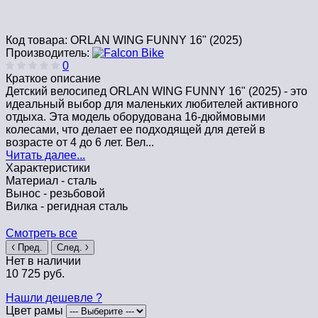
Код товара:
ORLAN WING FUNNY 16" (2025)
Производитель:
0
Краткое описание
Детский велосипед ORLAN WING FUNNY 16" (2025) - это
идеальный выбор для маленьких любителей активного
отдыха. Эта модель оборудована 16-дюймовыми
колесами, что делает ее подходящей для детей в
возрасте от 4 до 6 лет. Вел...
Читать далее...
Характеристики
Материал -
сталь
Вынос -
резьбовой
Вилка -
регидная сталь
Смотреть все
Пред.
След.
Нет в наличии
10 725 руб.
Нашли дешевле ?
Цвет рамы