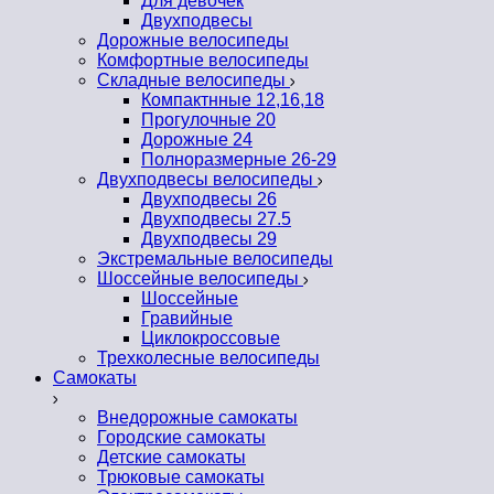
Для девочек
Двухподвесы
Дорожные велосипеды
Комфортные велосипеды
Складные велосипеды
Компактнные 12,16,18
Прогулочные 20
Дорожные 24
Полноразмерные 26-29
Двухподвесы велосипеды
Двухподвесы 26
Двухподвесы 27.5
Двухподвесы 29
Экстремальные велосипеды
Шоссейные велосипеды
Шоссейные
Гравийные
Циклокроссовые
Трехколесные велосипеды
Самокаты
Внедорожные самокаты
Городские самокаты
Детские самокаты
Трюковые самокаты