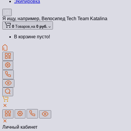
Экипировка
Я ищу, например,
Велосипед Tech Team Katalina
0
Tоваров,
на
0 руб.
В корзине пусто!
Личный кабинет