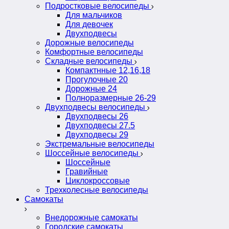
Подростковые велосипеды
Для мальчиков
Для девочек
Двухподвесы
Дорожные велосипеды
Комфортные велосипеды
Складные велосипеды
Компактнные 12,16,18
Прогулочные 20
Дорожные 24
Полноразмерные 26-29
Двухподвесы велосипеды
Двухподвесы 26
Двухподвесы 27.5
Двухподвесы 29
Экстремальные велосипеды
Шоссейные велосипеды
Шоссейные
Гравийные
Циклокроссовые
Трехколесные велосипеды
Самокаты
Внедорожные самокаты
Городские самокаты