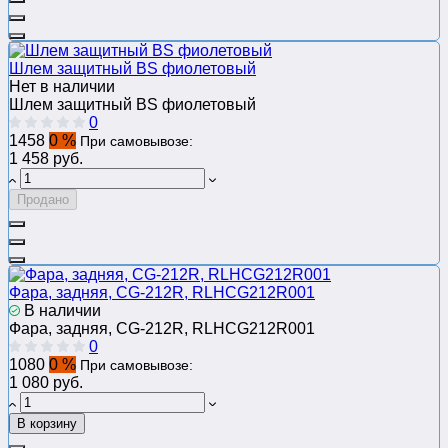
Шлем защитный BS фиолетовый
Нет в наличии
Шлем защитный BS фиолетовый
0
1458
0 %
При самовывозе:
1 458 руб.
Продано
Фара, задняя, CG-212R, RLHCG212R001
В наличии
Фара, задняя, CG-212R, RLHCG212R001
0
1080
0 %
При самовывозе:
1 080 руб.
В корзину