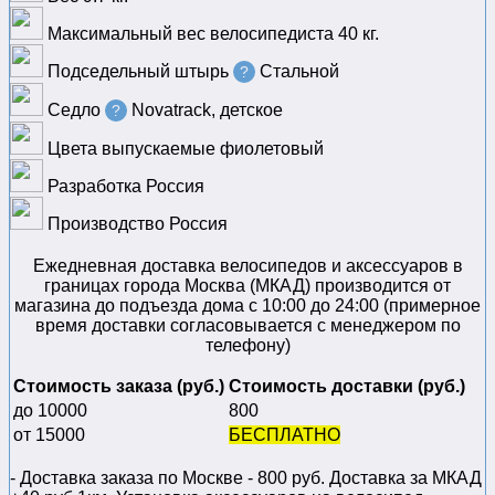
Максимальный вес велосипедиста
40 кг.
Подседельный штырь
Стальной
?
Седло
Novatrack, детское
?
Цвета выпускаемые
фиолетовый
Разработка
Россия
Производство
Россия
Ежедневная доставка велосипедов и аксессуаров в
границах города Москва (МКАД) производится от
магазина до подъезда дома с 10:00 до 24:00 (примерное
время доставки согласовывается с менеджером по
телефону)
Стоимость заказа (руб.)
Стоимость доставки (руб.)
до 10000
800
от 15000
БЕСПЛАТНО
- Доставка заказа по Москве - 800 руб. Доставка за МКАД