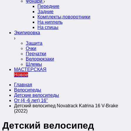
Фонари
Передние
Задние
Комплекты,поворотники
На ниппель
На спицы
Экипировка
Защита
Очки
Перчатки
Велорюкзаки
Шлемы
МАСТЕРСКАЯ
Новое
Главная
Велосипеды
Детские велосипеды
От (4 -6 лет) 16"
Детский велосипед Novatrack Katrina 16 V-Brake
(2022)
Детский велосипед