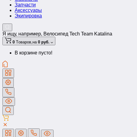
Запчасти
Аксессуары
Экипировка
Я ищу, например,
Велосипед Tech Team Katalina
0
Tоваров,
на
0 руб.
В корзине пусто!