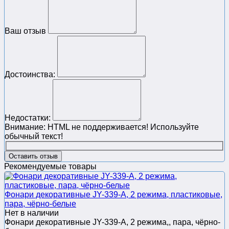
Ваш отзыв
Достоинства:
Недостатки:
Внимание:
HTML не поддерживается! Используйте
обычный текст!
Оставить отзыв
Рекомендуемые товары
Фонари декоративные JY-339-A, 2 режима, пластиковые,
пара, чёрно-белые
Нет в наличии
Фонари декоративные JY-339-A, 2 режима,, пара, чёрно-