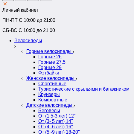
Личный кабинет
ПН-ПТ C 10:00 до 21:00
СБ-ВС С 10:00 до 21:00
Велосипеды
Горные велосипеды
Горные 26
Горные 27,5
Горные 29
Фэтбайки
Женские велосипеды
Спортивные
Туристические с крыльями и багажником
Круизеры
Комфортные
Детские велосипеды
Беговелы
От (1.5-3 лет) 12"
От (3- 5 лет) 14"
От (4 -6 лет) 16"
От (5 -9 лет) 18-20"