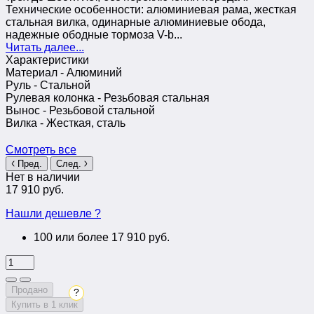
Технические особенности: алюминиевая рама, жесткая
стальная вилка, одинарные алюминиевые обода,
надежные ободные тормоза V-b...
Читать далее...
Характеристики
Материал -
Алюминий
Руль -
Стальной
Рулевая колонка -
Резьбовая стальная
Вынос -
Резьбовой стальной
Вилка -
Жесткая, сталь
Смотреть все
Пред.
След.
Нет в наличии
17 910 руб.
Нашли дешевле ?
100 или более 17 910 руб.
Продано
?
Купить в 1 клик