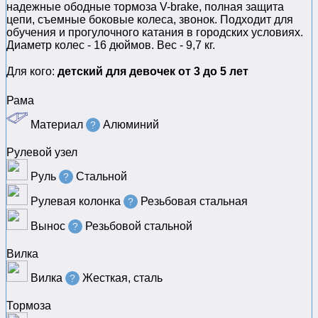
надежные ободные тормоза V-brake, полная защита
цепи, съемные боковые колеса, звонок. Подходит для
обучения и прогулочного катания в городских условиях.
Диаметр колес - 16 дюймов. Вес - 9,7 кг.
Для кого:
детский для девочек от 3 до 5 лет
Рама
Материал
Алюминий
?
Рулевой узел
Руль
Стальной
?
Рулевая колонка
Резьбовая стальная
?
Вынос
Резьбовой стальной
?
Вилка
Вилка
Жесткая, сталь
?
Тормоза