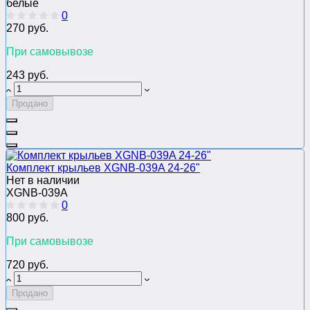
белые
0
270 руб.
При самовывозе
243 руб.
Продано
Комплект крыльев XGNB-039A 24-26ʺ
Нет в наличии
XGNB-039A
0
800 руб.
При самовывозе
720 руб.
Продано