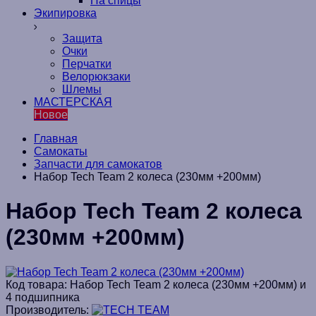
На спицы
Экипировка
Защита
Очки
Перчатки
Велорюкзаки
Шлемы
МАСТЕРСКАЯ
Новое
Главная
Самокаты
Запчасти для самокатов
Набор Tech Team 2 колеса (230мм +200мм)
Набор Tech Team 2 колеса
(230мм +200мм)
Код товара:
Набор Tech Team 2 колеса (230мм +200мм) и
4 подшипника
Производитель: