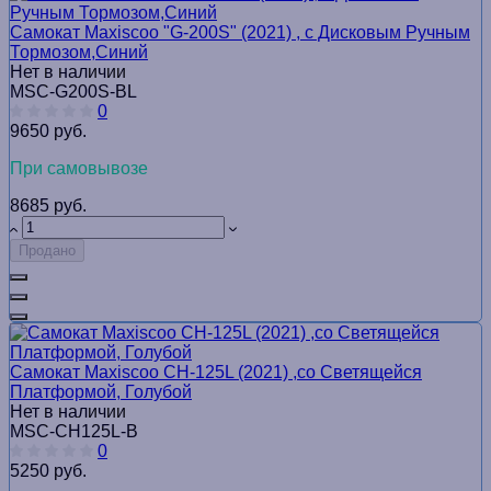
Самокат Maxiscoo "G-200S" (2021) , с Дисковым Ручным
Тормозом,Синий
Нет в наличии
MSC-G200S-BL
0
9650 руб.
При самовывозе
8685 руб.
Продано
Самокат Maxiscoo CH-125L (2021) ,со Светящейся
Платформой, Голубой
Нет в наличии
MSC-CH125L-B
0
5250 руб.