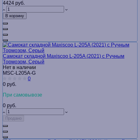
4424 руб.
В корзину
Самокат складной Maxiscoo L-205A (2021) с Ручным
Тормозом, Серый
Нет в наличии
MSC-L205A-G
0
0 руб.
При самовывозе
0 руб.
Продано