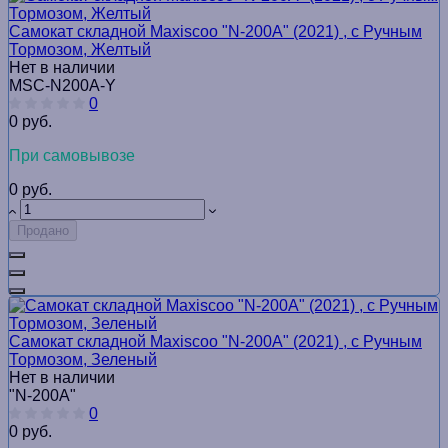
Самокат складной Maxiscoo "N-200A" (2021) , с Ручным
Тормозом, Желтый
Нет в наличии
MSC-N200A-Y
0
0 руб.
При самовывозе
0 руб.
Продано
Самокат складной Maxiscoo "N-200A" (2021) , с Ручным
Тормозом, Зеленый
Нет в наличии
"N-200A"
0
0 руб.