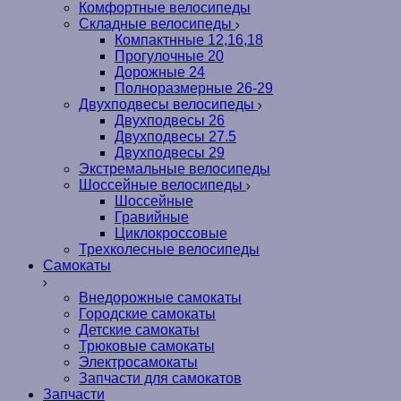
Комфортные велосипеды
Складные велосипеды
Компактнные 12,16,18
Прогулочные 20
Дорожные 24
Полноразмерные 26-29
Двухподвесы велосипеды
Двухподвесы 26
Двухподвесы 27.5
Двухподвесы 29
Экстремальные велосипеды
Шоссейные велосипеды
Шоссейные
Гравийные
Циклокроссовые
Трехколесные велосипеды
Самокаты
Внедорожные самокаты
Городские самокаты
Детские самокаты
Трюковые самокаты
Электросамокаты
Запчасти для самокатов
Запчасти