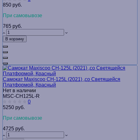
850 руб.
При самовывозе
765 руб.
В корзину
Самокат Maxiscoo CH-125L (2021) ,со Светящейся
Платформой, Красный
Нет в наличии
MSC-CH125L-R
0
5250 руб.
При самовывозе
4725 руб.