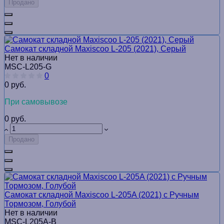
Продано
Самокат складной Maxiscoo L-205 (2021), Серый
Нет в наличии
MSC-L205-G
0
0 руб.
При самовывозе
0 руб.
Продано
Самокат складной Maxiscoo L-205A (2021) с Ручным
Тормозом, Голубой
Нет в наличии
MSC-L205A-B