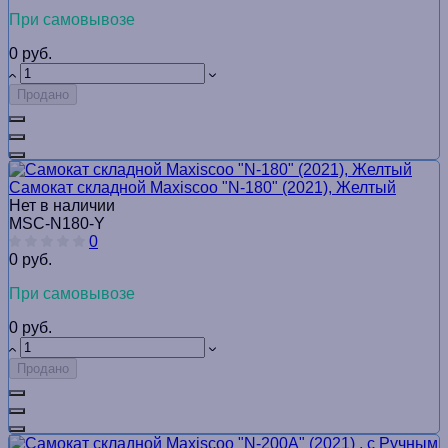
При самовывозе
0 руб.
Продано
Самокат складной Maxiscoo "N-180" (2021), Желтый
Нет в наличии
MSC-N180-Y
0
0 руб.
При самовывозе
0 руб.
Продано