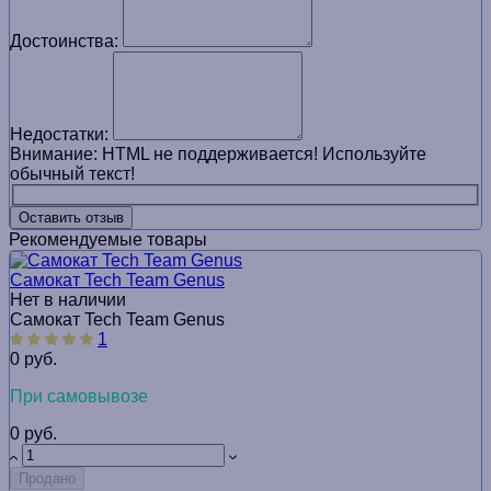
Достоинства:
Недостатки:
Внимание:
HTML не поддерживается! Используйте
обычный текст!
Оставить отзыв
Рекомендуемые товары
Самокат Tech Team Genus
Нет в наличии
Самокат Tech Team Genus
1
0 руб.
При самовывозе
0 руб.
Продано