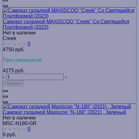
Самокат складной MAXISCOO "Creek" Со Светящейся
Платформой (2023)
Нет в наличии
Creek
0
4750 руб.
При самовывозе
4275 руб.
Продано
Самокат складной Maxiscoo "N-180" (2021) , Зеленый
Нет в наличии
MSC-N180-GR
0
0 руб.