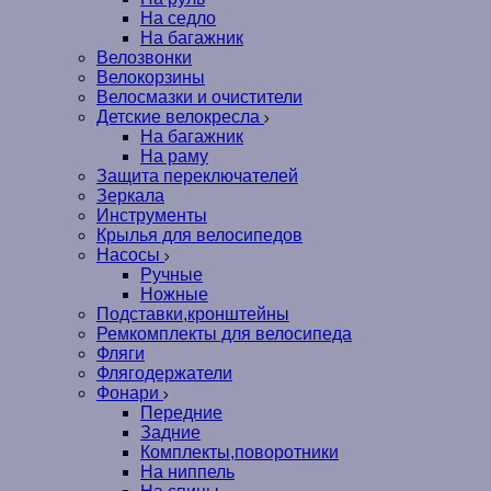
На седло
На багажник
Велозвонки
Велокорзины
Велосмазки и очистители
Детские велокресла
На багажник
На раму
Защита переключателей
Зеркала
Инструменты
Крылья для велосипедов
Насосы
Ручные
Ножные
Подставки,кронштейны
Ремкомплекты для велосипеда
Фляги
Флягодержатели
Фонари
Передние
Задние
Комплекты,поворотники
На ниппель