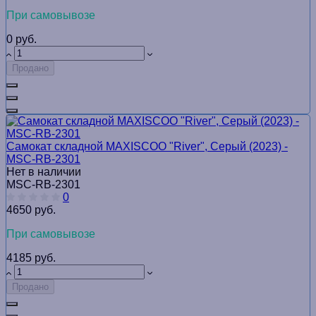
При самовывозе
0 руб.
Продано
Самокат складной MAXISCOO "River", Серый (2023) -
MSC-RB-2301
Нет в наличии
MSC-RB-2301
0
4650 руб.
При самовывозе
4185 руб.
Продано