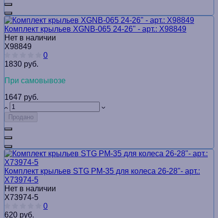
Комплект крыльев XGNB-065 24-26ʺ - арт.: Х98849
Нет в наличии
Х98849
0
1830 руб.
При самовывозе
1647 руб.
Продано
Комплект крыльев STG PM-35 для колеса 26-28"- арт.:
Х73974-5
Нет в наличии
Х73974-5
0
620 руб.