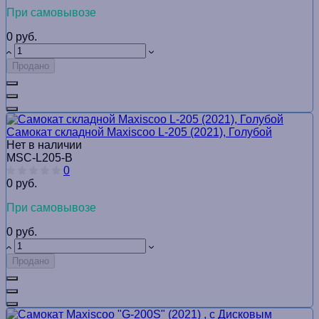
При самовывозе
0 руб.
Продано
Самокат складной Maxiscoo L-205 (2021), Голубой
Нет в наличии
MSC-L205-B
0
0 руб.
При самовывозе
0 руб.
Продано