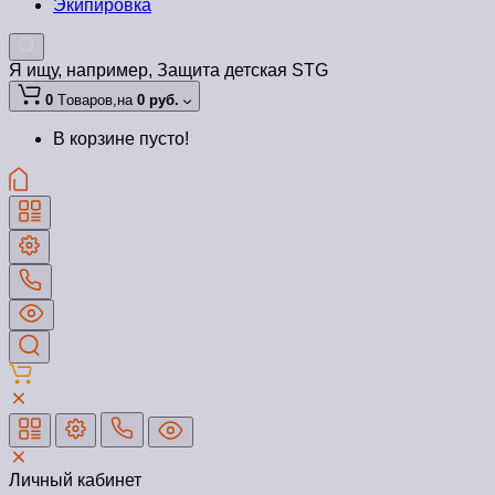
Экипировка
Я ищу, например,
Защита детская STG
0
Tоваров,
на
0 руб.
В корзине пусто!
Личный кабинет