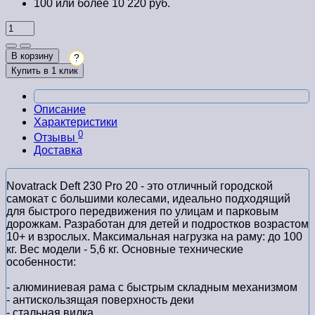
100 или более 10 220 руб.
В корзину
?
Купить в 1 клик
Описание
Характеристики
0
Отзывы
Доставка
Novatrack Deft 230 Pro 20 - это отличный городской
самокат с большими колесами, идеально подходящий
для быстрого передвижения по улицам и парковым
дорожкам. Разработан для детей и подростков возрастом
10+ и взрослых. Максимальная нагрузка на раму: до 100
кг. Вес модели - 5,6 кг. Основные технические
особенности:
- алюминиевая рама с быстрым складным механизмом
- антискользящая поверхность деки
- стальная вилка