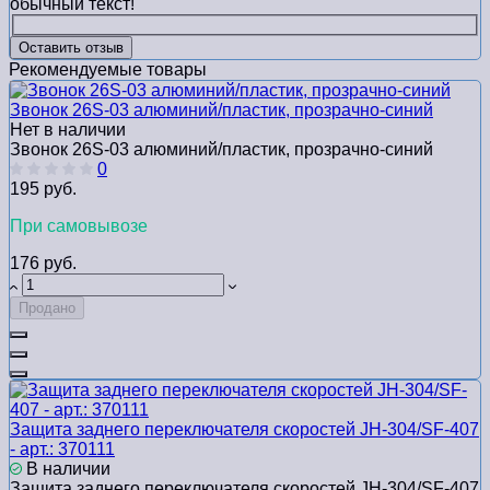
обычный текст!
Оставить отзыв
Рекомендуемые товары
Звонок 26S-03 алюминий/пластик, прозрачно-синий
Нет в наличии
Звонок 26S-03 алюминий/пластик, прозрачно-синий
0
195 руб.
При самовывозе
176 руб.
Продано
Защита заднего переключателя скоростей JH-304/SF-407
- арт.: 370111
В наличии
Защита заднего переключателя скоростей JH-304/SF-407