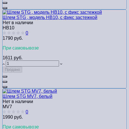
Шлем STG , модель HB10, с фикс застежкой
Нет в наличии
HB10
0
1790 руб.
При самовывозе
1611 руб.
Продано
Шлем STG MV7, белый
Нет в наличии
MV7
0
1990 руб.
При самовывозе