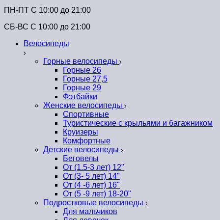
ПН-ПТ C 10:00 до 21:00
СБ-ВС С 10:00 до 21:00
Велосипеды
Горные велосипеды
Горные 26
Горные 27,5
Горные 29
Фэтбайки
Женские велосипеды
Спортивные
Туристические с крыльями и багажником
Круизеры
Комфортные
Детские велосипеды
Беговелы
От (1.5-3 лет) 12"
От (3- 5 лет) 14"
От (4 -6 лет) 16"
От (5 -9 лет) 18-20"
Подростковые велосипеды
Для мальчиков