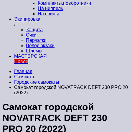
Комплекты,поворотники
На ниппель
На спицы
Экипировка
Защита
Очки
Перчатки
Велорюкзаки
Шлемы
МАСТЕРСКАЯ
Новое
Главная
Самокаты
Городские самокаты
Самокат городской NOVATRACK DEFT 230 PRO 20
(2022)
Самокат городской
NOVATRACK DEFT 230
PRO 20 (2022)