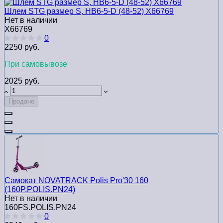
Шлем STG размер S, HB6-5-D (48-52) Х66769
Нет в наличии
Х66769
0
2250 руб.
При самовывозе
2025 руб.
Продано
Самокат NOVATRACK Polis Pro'30 160
(160P.POLIS.PN24)
Нет в наличии
160FS.POLIS.PN24
0