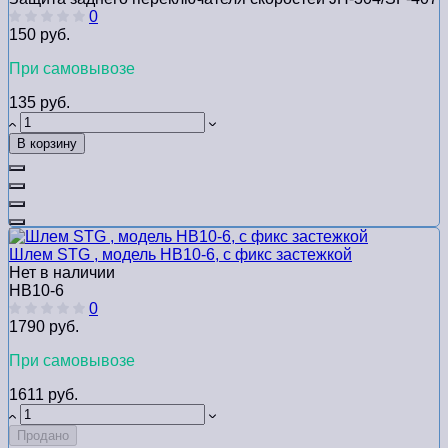
0
150 руб.
При самовывозе
135 руб.
В корзину
Шлем STG , модель HB10-6, с фикс застежкой
Нет в наличии
HB10-6
0
1790 руб.
При самовывозе
1611 руб.
Продано