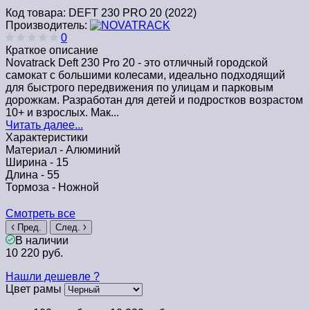
Код товара:
DEFT 230 PRO 20 (2022)
Производитель:
0
Краткое описание
Novatrack Deft 230 Pro 20 - это отличный городской
самокат с большими колесами, идеально подходящий
для быстрого передвижения по улицам и парковым
дорожкам. Разработан для детей и подростков возрастом
10+ и взрослых. Мак...
Читать далее...
Характеристики
Материал -
Алюминий
Ширина -
15
Длина -
55
Тормоза -
Ножной
Смотреть все
Пред.
След.
В наличии
10 220 руб.
Нашли дешевле ?
Цвет рамы