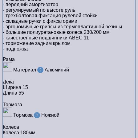
- передний амортизатор
- регулируемый по высоте руль
- трехболтовая фиксация рулевой стойки
- складные ручки с фиксаторами
- эргономичные грипсы из термопластичной резины
- большие полиуретановые колеса 230/200 мм
- качественные подшипники ABEC 11
- торможение задним крылом
- подножка
Рама
Материал
Алюминий
?
Дека
Ширина
15
Длина
55
Тормоза
Тормоза
Ножной
?
Колеса
Колеса
180мм