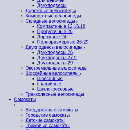
Для девочек
Двухподвесы
Дорожные велосипеды
Комфортные велосипеды
Складные велосипеды
Компактнные 12,16,18
Прогулочные 20
Дорожные 24
Полноразмерные 26-29
Двухподвесы велосипеды
Двухподвесы 26
Двухподвесы 27.5
Двухподвесы 29
Экстремальные велосипеды
Шоссейные велосипеды
Шоссейные
Гравийные
Циклокроссовые
Трехколесные велосипеды
Самокаты
Внедорожные самокаты
Городские самокаты
Детские самокаты
Трюковые самокаты