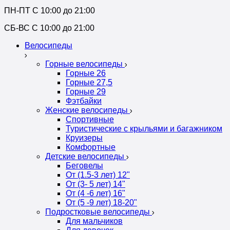
ПН-ПТ C 10:00 до 21:00
СБ-ВС С 10:00 до 21:00
Велосипеды
Горные велосипеды
Горные 26
Горные 27,5
Горные 29
Фэтбайки
Женские велосипеды
Спортивные
Туристические с крыльями и багажником
Круизеры
Комфортные
Детские велосипеды
Беговелы
От (1.5-3 лет) 12"
От (3- 5 лет) 14"
От (4 -6 лет) 16"
От (5 -9 лет) 18-20"
Подростковые велосипеды
Для мальчиков