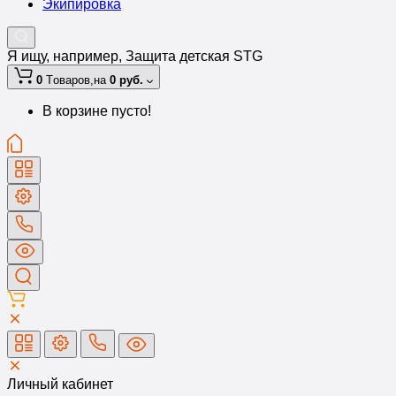
Экипировка
Я ищу, например,
Защита детская STG
0
Tоваров,
на
0 руб.
В корзине пусто!
Личный кабинет