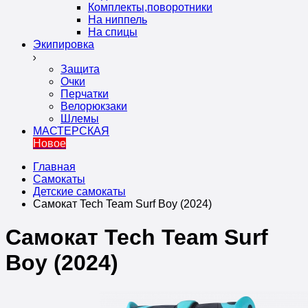
Комплекты,поворотники
На ниппель
На спицы
Экипировка
Защита
Очки
Перчатки
Велорюкзаки
Шлемы
МАСТЕРСКАЯ
Новое
Главная
Самокаты
Детские самокаты
Самокат Tech Team Surf Boy (2024)
Самокат Tech Team Surf
Boy (2024)