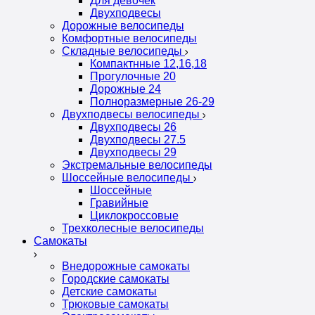
Для девочек
Двухподвесы
Дорожные велосипеды
Комфортные велосипеды
Складные велосипеды
Компактнные 12,16,18
Прогулочные 20
Дорожные 24
Полноразмерные 26-29
Двухподвесы велосипеды
Двухподвесы 26
Двухподвесы 27.5
Двухподвесы 29
Экстремальные велосипеды
Шоссейные велосипеды
Шоссейные
Гравийные
Циклокроссовые
Трехколесные велосипеды
Самокаты
Внедорожные самокаты
Городские самокаты
Детские самокаты
Трюковые самокаты