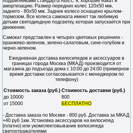
подшипниками стандарта ABEC 9, хорошие накат и
амортизацию. Размер передних колес 120х50 мм,
заднего - 80х50 мм. Заднее колесо оснащено крылом-
тормозом. Все колеса самоката имеют так любимую
детьми светодиодную подсветку, которая запускается при
движении.
Самокат представлен в четырех цветовых решениях -
оранжево-зеленом, зелено-салатовым, сине-голубом и
черно-зеленом.
Ежедневная доставка велосипедов и аксессуаров в
границах города Москва (МКАД) производится от
магазина до подъезда дома с 10:00 до 24:00 (примерное
время доставки согласовывается с менеджером по
телефону)
Стоимость заказа (руб.)
Стоимость доставки (руб.)
до 10000
800
от 15000
БЕСПЛАТНО
- Доставка заказа по Москве - 800 руб. Доставка за МКАД
+40 руб 1км. Установка аксессуаров на велосипед
(платно) или укомплектовывание велосипеда
светоотражателями