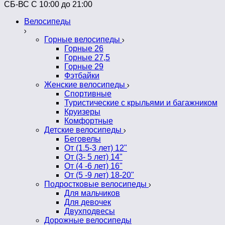
СБ-ВС С 10:00 до 21:00
Велосипеды
Горные велосипеды
Горные 26
Горные 27,5
Горные 29
Фэтбайки
Женские велосипеды
Спортивные
Туристические с крыльями и багажником
Круизеры
Комфортные
Детские велосипеды
Беговелы
От (1.5-3 лет) 12"
От (3- 5 лет) 14"
От (4 -6 лет) 16"
От (5 -9 лет) 18-20"
Подростковые велосипеды
Для мальчиков
Для девочек
Двухподвесы
Дорожные велосипеды