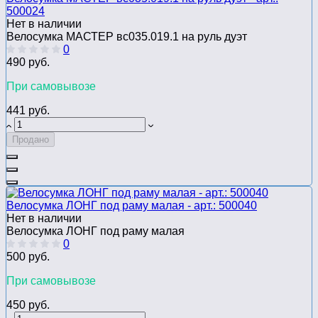
500024
Нет в наличии
Велосумка МАСТЕР вс035.019.1 на руль дуэт
0
490 руб.
При самовывозе
441 руб.
Продано
Велосумка ЛОНГ под раму малая - арт.: 500040
Нет в наличии
Велосумка ЛОНГ под раму малая
0
500 руб.
При самовывозе
450 руб.