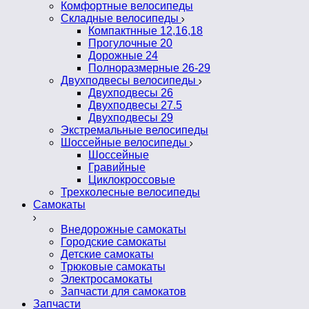
Комфортные велосипеды
Складные велосипеды
Компактнные 12,16,18
Прогулочные 20
Дорожные 24
Полноразмерные 26-29
Двухподвесы велосипеды
Двухподвесы 26
Двухподвесы 27.5
Двухподвесы 29
Экстремальные велосипеды
Шоссейные велосипеды
Шоссейные
Гравийные
Циклокроссовые
Трехколесные велосипеды
Самокаты
Внедорожные самокаты
Городские самокаты
Детские самокаты
Трюковые самокаты
Электросамокаты
Запчасти для самокатов
Запчасти