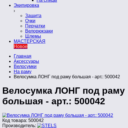
На спицы
Экипировка
Защита
Очки
Перчатки
Велорюкзаки
Шлемы
МАСТЕРСКАЯ
Новое
Главная
Аксессуары
Велосумки
На раму
Велосумка ЛОНГ под раму большая - арт.: 500042
Велосумка ЛОНГ под раму
большая - арт.: 500042
Код товара:
500042
Производитель: