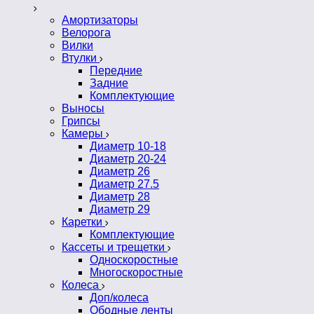
Амортизаторы
Велорога
Вилки
Втулки
Передние
Задние
Комплектующие
Выносы
Грипсы
Камеры
Диаметр 10-18
Диаметр 20-24
Диаметр 26
Диаметр 27.5
Диаметр 28
Диаметр 29
Каретки
Комплектующие
Кассеты и трещетки
Односкоростные
Многоскоростные
Колеса
Доп/колеса
Ободные ленты