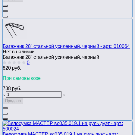
Багажник 28” стальной усиленный, черный - арт.: 010064
Нет в наличии
Багажник 28” стальной усиленный, черный
0
820 руб.
При самовывозе
738 руб.
Продано
Велосумка МАСТЕР вс035.019.1 на руль дуэт - арт.: