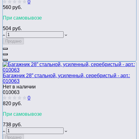
0
560 руб.
При самовывозе
504 руб.
Продано
Багажник 28” стальной, усиленный, серебристый - арт.:
010063
Нет в наличии
010063
0
820 руб.
При самовывозе
738 руб.
Продано