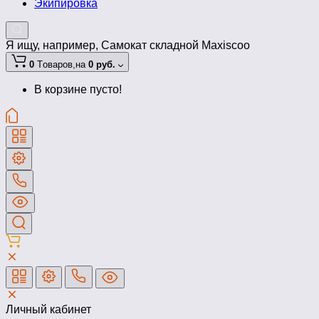
Экипировка
Я ищу, например,
Самокат складной Maxiscoo
0
Tоваров,
на
0 руб.
В корзине пусто!
Личный кабинет