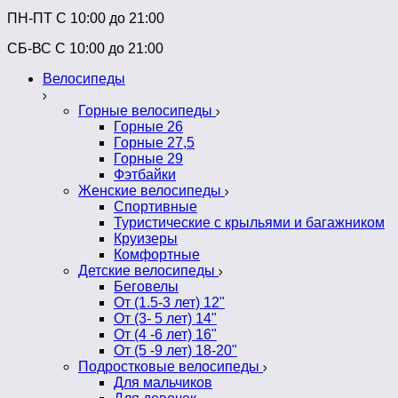
ПН-ПТ C 10:00 до 21:00
СБ-ВС С 10:00 до 21:00
Велосипеды
Горные велосипеды
Горные 26
Горные 27,5
Горные 29
Фэтбайки
Женские велосипеды
Спортивные
Туристические с крыльями и багажником
Круизеры
Комфортные
Детские велосипеды
Беговелы
От (1.5-3 лет) 12"
От (3- 5 лет) 14"
От (4 -6 лет) 16"
От (5 -9 лет) 18-20"
Подростковые велосипеды
Для мальчиков