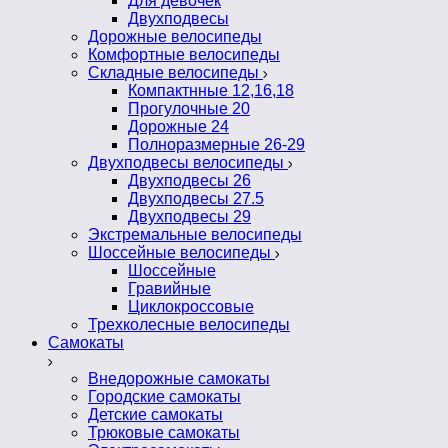
Для девочек
Двухподвесы
Дорожные велосипеды
Комфортные велосипеды
Складные велосипеды
Компактнные 12,16,18
Прогулочные 20
Дорожные 24
Полноразмерные 26-29
Двухподвесы велосипеды
Двухподвесы 26
Двухподвесы 27.5
Двухподвесы 29
Экстремальные велосипеды
Шоссейные велосипеды
Шоссейные
Гравийные
Циклокроссовые
Трехколесные велосипеды
Самокаты
Внедорожные самокаты
Городские самокаты
Детские самокаты
Трюковые самокаты