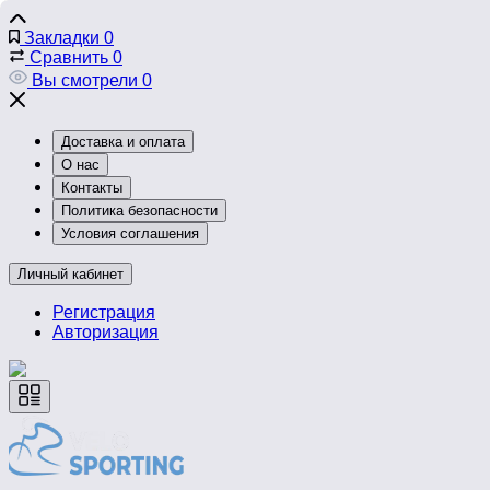
Закладки
0
Сравнить
0
Вы смотрели
0
Доставка и оплата
О нас
Контакты
Политика безопасности
Условия соглашения
Личный кабинет
Регистрация
Авторизация