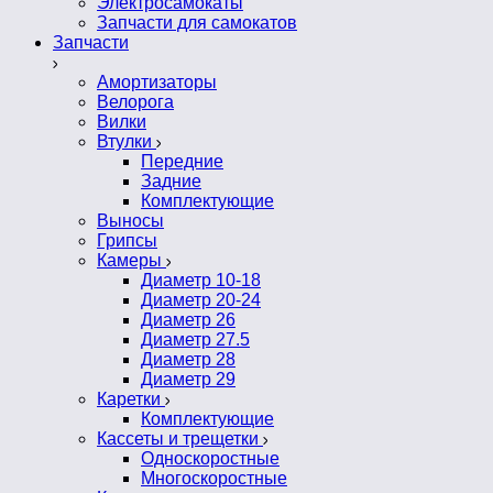
Электросамокаты
Запчасти для самокатов
Запчасти
Амортизаторы
Велорога
Вилки
Втулки
Передние
Задние
Комплектующие
Выносы
Грипсы
Камеры
Диаметр 10-18
Диаметр 20-24
Диаметр 26
Диаметр 27.5
Диаметр 28
Диаметр 29
Каретки
Комплектующие
Кассеты и трещетки
Односкоростные
Многоскоростные