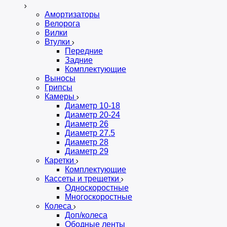
Амортизаторы
Велорога
Вилки
Втулки
Передние
Задние
Комплектующие
Выносы
Грипсы
Камеры
Диаметр 10-18
Диаметр 20-24
Диаметр 26
Диаметр 27.5
Диаметр 28
Диаметр 29
Каретки
Комплектующие
Кассеты и трещетки
Односкоростные
Многоскоростные
Колеса
Доп/колеса
Ободные ленты