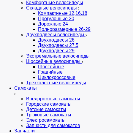
Комфортные велосипеды
Складные велосипеды
Компактнные 12,16,18
Прогулочные 20
Дорожные 24
Полноразмерные 26-29
Двухподвесы велосипеды
Двухподвесы 26
Двухподвесы 27.5
Двухподвесы 29
Экстремальные велосипеды
Шоссейные велосипеды
Шоссейные
Гравийные
Циклокроссовые
Трехколесные велосипеды
Самокаты
Внедорожные самокаты
Городские самокаты
Детские самокаты
Трюковые самокаты
Электросамокаты
Запчасти для самокатов
Запчасти