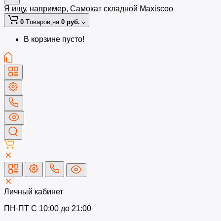
Я ищу, например,
Самокат складной Maxiscoo
0
Tоваров,
на
0 руб.
В корзине пусто!
Личный кабинет
ПН-ПТ C 10:00 до 21:00