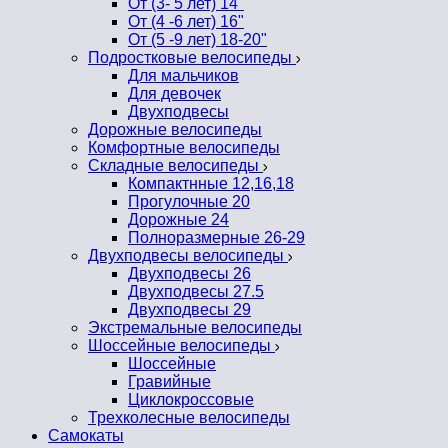
От (3- 5 лет) 14"
От (4 -6 лет) 16"
От (5 -9 лет) 18-20"
Подростковые велосипеды
Для мальчиков
Для девочек
Двухподвесы
Дорожные велосипеды
Комфортные велосипеды
Складные велосипеды
Компактнные 12,16,18
Прогулочные 20
Дорожные 24
Полноразмерные 26-29
Двухподвесы велосипеды
Двухподвесы 26
Двухподвесы 27.5
Двухподвесы 29
Экстремальные велосипеды
Шоссейные велосипеды
Шоссейные
Гравийные
Циклокроссовые
Трехколесные велосипеды
Самокаты