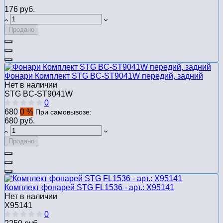
176 руб.
Продано
Фонари Комплект STG BC-ST9041W передий, задний
Нет в наличии
STG BC-ST9041W
0
680
0 %
При самовывозе:
680 руб.
Продано
Комплект фонарей STG FL1536 - арт.: Х95141
Нет в наличии
Х95141
0