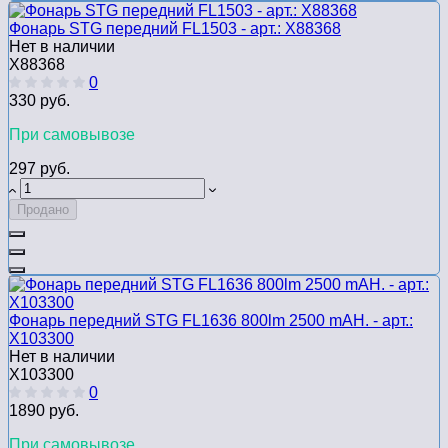
Фонарь STG передний FL1503 - арт.: Х88368
Нет в наличии
Х88368
0
330 руб.
При самовывозе
297 руб.
Продано
Фонарь передний STG FL1636 800lm 2500 mAH. - арт.:
Х103300
Нет в наличии
Х103300
0
1890 руб.
При самовывозе