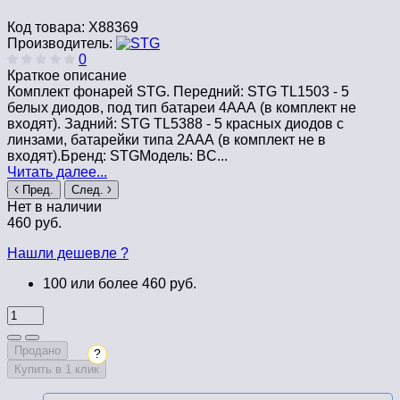
Код товара:
Х88369
Производитель:
0
Краткое описание
Комплект фонарей STG. Передний: STG TL1503 - 5
белых диодов, под тип батареи 4ААА (в комплект не
входят). Задний: STG TL5388 - 5 красных диодов с
линзами, батарейки типа 2ААА (в комплект не в
входят).Бренд: STGМодель: BC...
Читать далее...
Пред.
След.
Нет в наличии
460 руб.
Нашли дешевле ?
100 или более 460 руб.
Продано
?
Купить в 1 клик