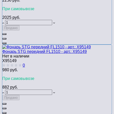
2250 руб.
При самовывозе
2025 руб.
Продано
Фонарь STG передний FL1510 - арт.: Х95149
Нет в наличии
Х95149
0
980 руб.
При самовывозе
882 руб.
Продано