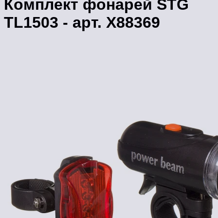
Комплект фонарей STG
TL1503 - арт. Х88369