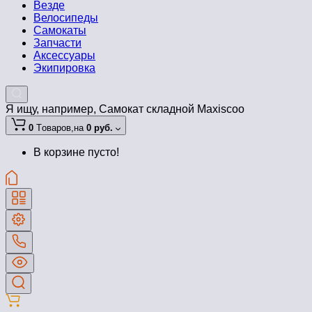
Везде
Велосипеды
Самокаты
Запчасти
Аксессуары
Экипировка
Я ищу, например,
Самокат складной Maxiscoo
0
Tоваров,
на
0 руб.
В корзине пусто!