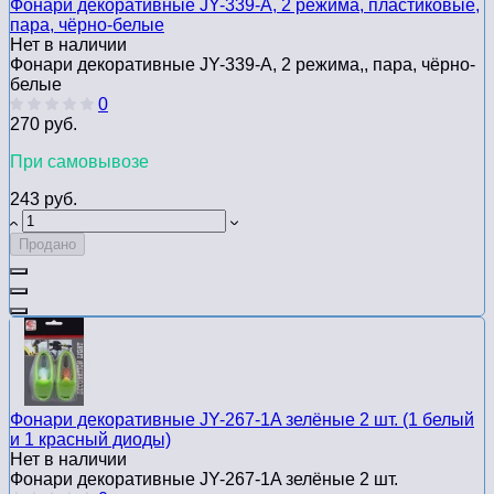
Фонари декоративные JY-339-A, 2 режима, пластиковые,
пара, чёрно-белые
Нет в наличии
Фонари декоративные JY-339-A, 2 режима,, пара, чёрно-
белые
0
270 руб.
При самовывозе
243 руб.
Продано
Фонари декоративные JY-267-1A зелёные 2 шт. (1 белый
и 1 красный диоды)
Нет в наличии
Фонари декоративные JY-267-1A зелёные 2 шт.