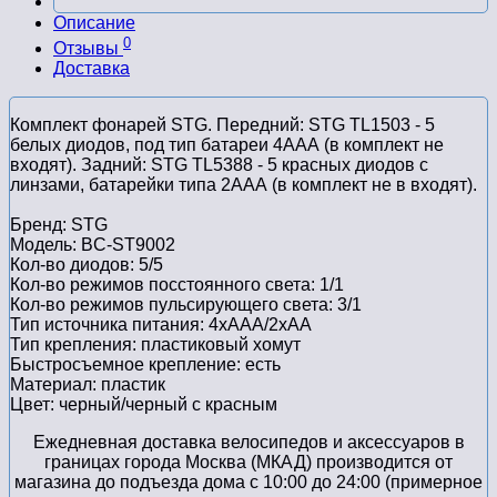
Описание
0
Отзывы
Доставка
Комплект фонарей STG. Передний: STG TL1503 - 5
белых диодов, под тип батареи 4ААА (в комплект не
входят). Задний: STG TL5388 - 5 красных диодов с
линзами, батарейки типа 2ААА (в комплект не в входят).
Бренд: STG
Модель: BC-ST9002
Кол-во диодов: 5/5
Кол-во режимов посстоянного света: 1/1
Кол-во режимов пульсирующего света: 3/1
Тип источника питания: 4xAAA/2xAA
Тип крепления: пластиковый хомут
Быстросъемное крепление: есть
Материал: пластик
Цвет: черный/черный с красным
Ежедневная доставка велосипедов и аксессуаров в
границах города Москва (МКАД) производится от
магазина до подъезда дома с 10:00 до 24:00 (примерное