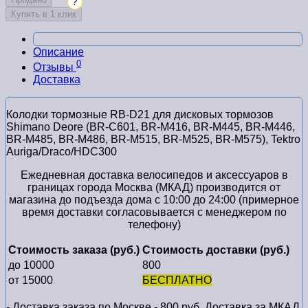
?
Купить в 1 клик
Описание
0
Отзывы
Доставка
Колодки тормозные RB-D21 для дисковых тормозов
Shimano Deore (BR-C601, BR-M416, BR-M445, BR-M446,
BR-M485, BR-M486, BR-M515, BR-M525, BR-M575), Tektro
Auriga/Draco/HDC300
Ежедневная доставка велосипедов и аксессуаров в
границах города Москва (МКАД) производится от
магазина до подъезда дома с 10:00 до 24:00 (примерное
время доставки согласовывается с менеджером по
телефону)
Стоимость заказа (руб.)
Стоимость доставки (руб.)
до 10000
800
от 15000
БЕСПЛАТНО
- Доставка заказа по Москве - 800 руб. Доставка за МКАД