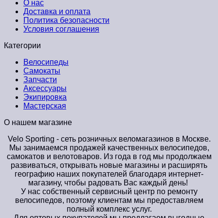
О нас
Доставка и оплата
Политика безопасности
Условия соглашения
Категории
Велосипеды
Самокаты
Запчасти
Аксессуары
Экипировка
Мастерская
О нашем магазине
Velo Sporting
- сеть розничных веломагазинов в Москве.
Мы занимаемся продажей качественных велосипедов,
самокатов и велотоваров. Из года в год мы продолжаем
развиваться, открывать новые магазины и расширять
географию наших покупателей благодаря интернет-
магазину, чтобы радовать Вас каждый день!
У нас собственный сервисный центр по ремонту
велосипедов, поэтому клиентам мы предоставляем
полный комплекс услуг.
Для оптовых покупателей мы предлагаем выгодные