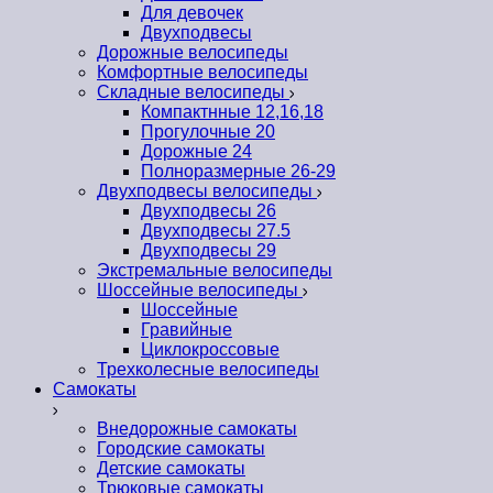
Для девочек
Двухподвесы
Дорожные велосипеды
Комфортные велосипеды
Складные велосипеды
Компактнные 12,16,18
Прогулочные 20
Дорожные 24
Полноразмерные 26-29
Двухподвесы велосипеды
Двухподвесы 26
Двухподвесы 27.5
Двухподвесы 29
Экстремальные велосипеды
Шоссейные велосипеды
Шоссейные
Гравийные
Циклокроссовые
Трехколесные велосипеды
Самокаты
Внедорожные самокаты
Городские самокаты
Детские самокаты
Трюковые самокаты