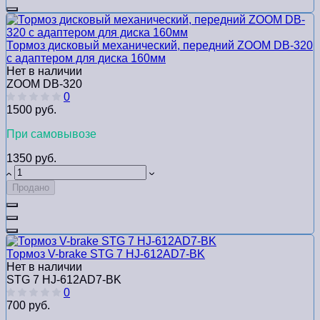
Тормоз дисковый механический, передний ZOOM DB-320
с адаптером для диска 160мм
Нет в наличии
ZOOM DB-320
0
1500 руб.
При самовывозе
1350 руб.
Продано
Тормоз V-brake STG 7 HJ-612AD7-BK
Нет в наличии
STG 7 HJ-612AD7-BK
0
700 руб.