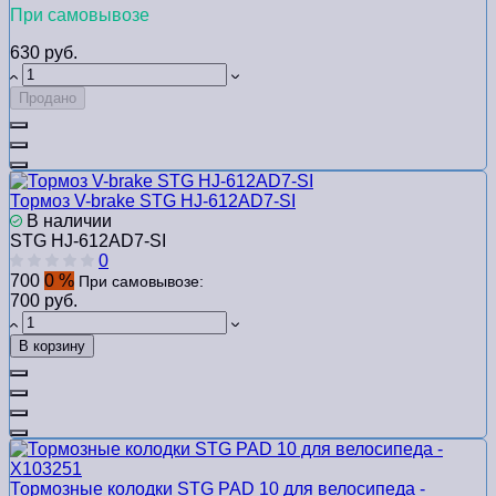
При самовывозе
630 руб.
Продано
Тормоз V-brake STG HJ-612AD7-SI
В наличии
STG HJ-612AD7-SI
0
700
0 %
При самовывозе:
700 руб.
В корзину
Тормозные колодки STG PAD 10 для велосипедa -