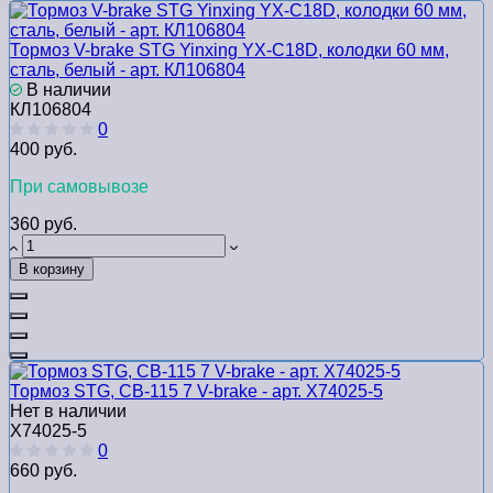
Тормоз V-brake STG Yinxing YX-C18D, колодки 60 мм,
сталь, белый - арт. КЛ106804
В наличии
КЛ106804
0
400 руб.
При самовывозе
360 руб.
В корзину
Тормоз STG, СВ-115 7 V-brake - арт. Х74025-5
Нет в наличии
Х74025-5
0
660 руб.