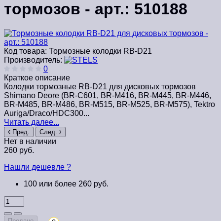
тормозов - арт.: 510188
Код товара:
Тормозные колодки RB-D21
Производитель:
0
Краткое описание
Колодки тормозные RB-D21 для дисковых тормозов
Shimano Deore (BR-C601, BR-M416, BR-M445, BR-M446,
BR-M485, BR-M486, BR-M515, BR-M525, BR-M575), Tektro
Auriga/Draco/HDC300...
Читать далее...
Пред.
След.
Нет в наличии
260 руб.
Нашли дешевле ?
100 или более 260 руб.
Продано