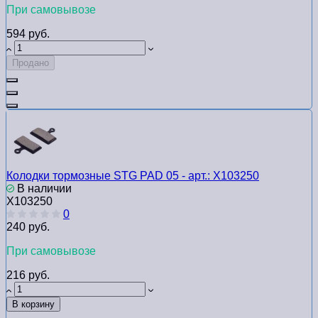
При самовывозе
594 руб.
Продано
Колодки тормозные STG PAD 05 - арт.: Х103250
В наличии
Х103250
0
240 руб.
При самовывозе
216 руб.
В корзину