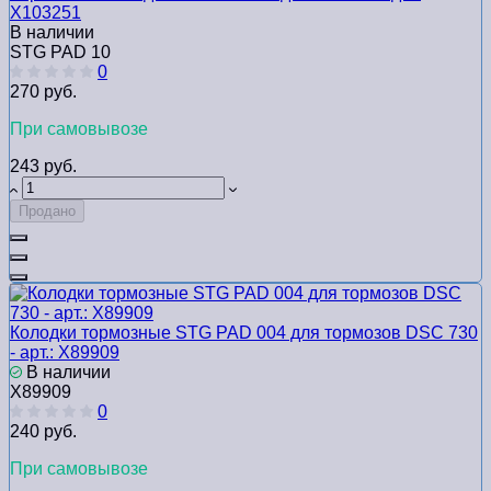
Х103251
В наличии
STG PAD 10
0
270 руб.
При самовывозе
243 руб.
Продано
Колодки тормозные STG PAD 004 для тормозов DSC 730
- арт.: Х89909
В наличии
Х89909
0
240 руб.
При самовывозе