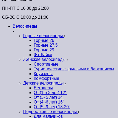
ПН-ПТ C 10:00 до 21:00
СБ-ВС С 10:00 до 21:00
Велосипеды
Горные велосипеды
Горные 26
Горные 27,5
Горные 29
Фэтбайки
Женские велосипеды
Спортивные
Туристические с крыльями и багажником
Круизеры
Комфортные
Детские велосипеды
Беговелы
От (1.5-3 лет) 12"
От (3- 5 лет) 14"
От (4 -6 лет) 16"
От (5 -9 лет) 18-20"
Подростковые велосипеды
Для мальчиков