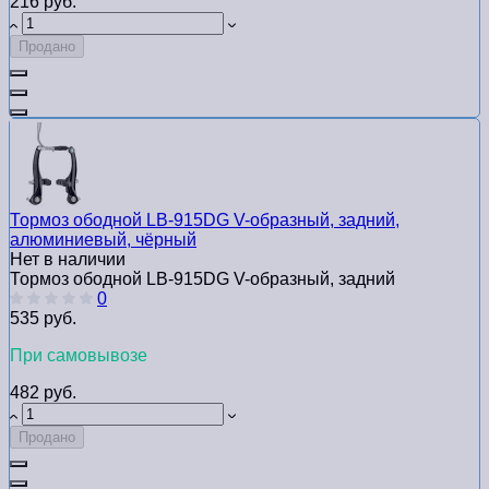
216 руб.
Продано
Тормоз ободной LB-915DG V-образный, задний,
алюминиевый, чёрный
Нет в наличии
Тормоз ободной LB-915DG V-образный, задний
0
535 руб.
При самовывозе
482 руб.
Продано