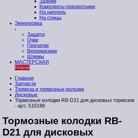
Задние
Комплекты,поворотники
На ниппель
На спицы
Экипировка
Защита
Очки
Перчатки
Велорюкзаки
Шлемы
МАСТЕРСКАЯ
Новое
Главная
Запчасти
Тормоза и тормозные колодки
Дисковые
Тормозные колодки RB-D21 для дисковых тормозов
- арт.: 510188
Тормозные колодки RB-
D21 для дисковых