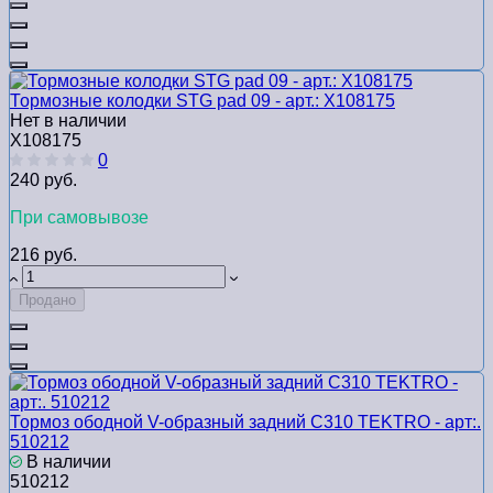
Тормозные колодки STG pad 09 - арт.: Х108175
Нет в наличии
Х108175
0
240 руб.
При самовывозе
216 руб.
Продано
Тормоз ободной V-образный задний C310 TEKTRO - арт:.
510212
В наличии
510212