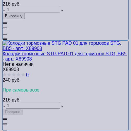
216 руб.
В корзину
Колодки тормозные STG PAD 01 для тормозов STG, BB5
- арт.: Х89908
Нет в наличии
Х89908
0
240 руб.
При самовывозе
216 руб.
Продано