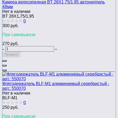
Камера велосипедная BT 28Х1,75/1,95 автониппель
48мм
Нет в наличии
BT 28Х1,75/1,95
0
300 руб.
При самовывозе
270 руб.
Продано
Флягодержатель BLF-M1 алюминиевый серебристый -
арт.: 550070
Нет в наличии
BLF-M1
0
250 руб.
При самовывозе