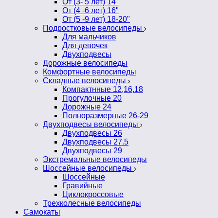
От (3- 5 лет) 14"
От (4 -6 лет) 16"
От (5 -9 лет) 18-20"
Подростковые велосипеды
Для мальчиков
Для девочек
Двухподвесы
Дорожные велосипеды
Комфортные велосипеды
Складные велосипеды
Компактнные 12,16,18
Прогулочные 20
Дорожные 24
Полноразмерные 26-29
Двухподвесы велосипеды
Двухподвесы 26
Двухподвесы 27.5
Двухподвесы 29
Экстремальные велосипеды
Шоссейные велосипеды
Шоссейные
Гравийные
Циклокроссовые
Трехколесные велосипеды
Самокаты