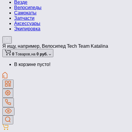
Везде
Велосипеды
Самокаты
Запчасти
Аксессуары
Экипировка
Я ищу, например,
Велосипед Tech Team Katalina
0
Tоваров,
на
0 руб.
В корзине пусто!