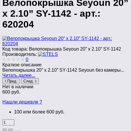
Велопокрышка Seyoun 20”
x 2.10” SY-1142 - арт.:
620204
Код товара:
Велопокрышка Seyoun 20” x 2.10” SY-1142
Производитель:
0
Краткое описание
Велопокрышка 20” x 2.10” SY-1142 Seyoun без камеры...
Читать далее...
Пред.
След.
Нет в наличии
600 руб.
Нашли дешевле ?
100 или более 600 руб.