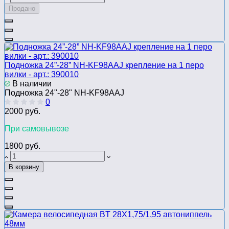
Продано
Подножка 24”-28” NH-KF98AAJ крепление на 1 перо
вилки - арт.: 390010
В наличии
Подножка 24"-28" NH-KF98AAJ
0
2000 руб.
При самовывозе
1800 руб.
В корзину