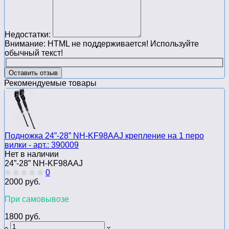
Недостатки:
Внимание:
HTML не поддерживается! Используйте
обычный текст!
Оставить отзыв
Рекомендуемые товары
Подножка 24”-28” NH-KF98AAJ крепление на 1 перо
вилки - арт.: 390009
Нет в наличии
24”-28” NH-KF98AAJ
0
2000 руб.
При самовывозе
1800 руб.