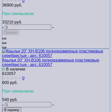
0
36900 руб.
При самовывозе
33210 руб.
Продано
Крылья 20" XH-B106 полноразмерные пластиковые
серебристые - арт.: 610057
В наличии
610057
0
600 руб.
При самовывозе
540 руб.
В корзину