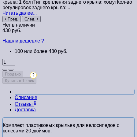
крыла: 1 болтТип крепления заднего крыла: хомутКол-во
регулировок заднего крыла:...
Читать далее...
Пред.
След.
Нет в наличии
430 руб.
Нашли дешевле ?
100 или более 430 руб.
Продано
?
Купить в 1 клик
Описание
0
Отзывы
Доставка
Комплект пластиковых крыльев для велосипедов с
колесами 20 дюймов.