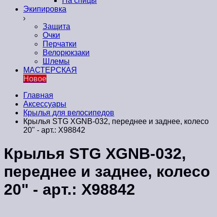
На спицы
Экипировка
Защита
Очки
Перчатки
Велорюкзаки
Шлемы
МАСТЕРСКАЯ
Новое
Главная
Аксессуары
Крылья для велосипедов
Крылья STG XGNB-032, переднее и заднее, колесо
20" - арт.: Х98842
Крылья STG XGNB-032,
переднее и заднее, колесо
20" - арт.: Х98842