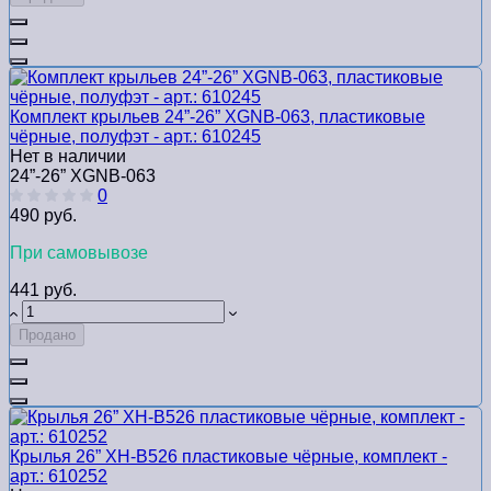
Комплект крыльев 24”-26” XGNB-063, пластиковые
чёрные, полуфэт - арт.: 610245
Нет в наличии
24”-26” XGNB-063
0
490 руб.
При самовывозе
441 руб.
Продано
Крылья 26” XH-B526 пластиковые чёрные, комплект -
арт.: 610252