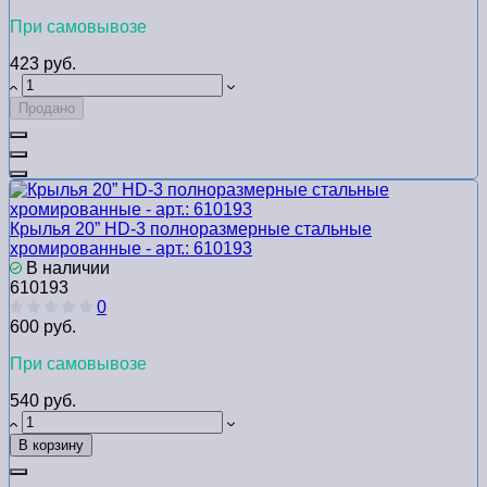
При самовывозе
423 руб.
Продано
Крылья 20” HD-3 полноразмерные стальные
хромированные - арт.: 610193
В наличии
610193
0
600 руб.
При самовывозе
540 руб.
В корзину